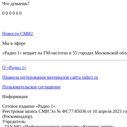
Что думаешь?
0
0
0
0
0
0
Новости СМИ2
Мы в эфире
«Радио 1» вещает на FM-частотах в 55 городах Московской обл
О «Радио 1»
Правила цитирования материалов сайта radio1.ru
Пользовательское соглашение
Информация
Сетевое издание «Радио 1».
Реестровая запись СМИ Эл № ФС77-85036 от 10 апреля 2023 г
(Роскомнадзор).
Учредитель:
ГАУ МО «Информационное агентство «Контент-центр»