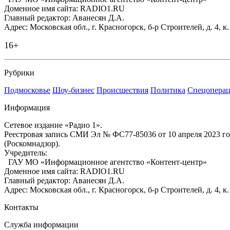
Доменное имя сайта: RADIO1.RU
Главный редактор: Аванесян Д.А.
Адрес: Московская обл., г. Красногорск, б-р Строителей, д. 4, к
16+
Рубрики
Подмосковье
Шоу-бизнес
Происшествия
Политика
Спецоперац
Информация
Сетевое издание «Радио 1».
Реестровая запись СМИ Эл № ФС77-85036 от 10 апреля 2023 г
(Роскомнадзор).
Учредитель:
ГАУ МО «Информационное агентство «Контент-центр»
Доменное имя сайта: RADIO1.RU
Главный редактор: Аванесян Д.А.
Адрес: Московская обл., г. Красногорск, б-р Строителей, д. 4, к
Контакты
Служба информации