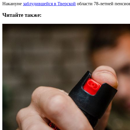
Накануне
заблудившейся в Тверской
области 78-летней пенсио
Читайте также: