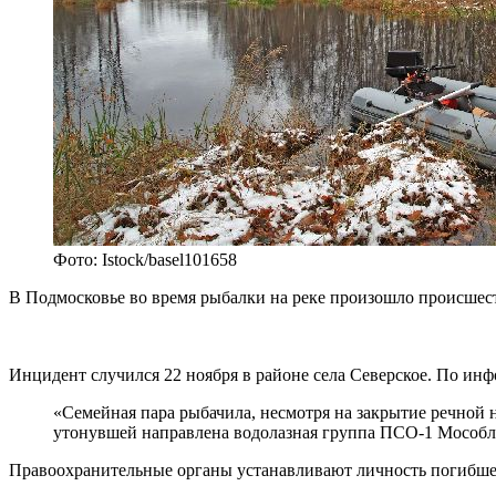
Фото: Istock/basel101658
В Подмосковье во время рыбалки на реке произошло происшес
Инцидент случился 22 ноября в районе села Северское. По инф
«Семейная пара рыбачила, несмотря на закрытие речной 
утонувшей направлена водолазная группа ПСО-1 Мособл
Правоохранительные органы устанавливают личность погибш