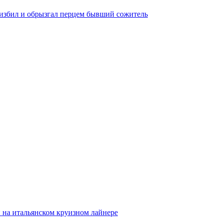
 избил и обрызгал перцем бывший сожитель
 на итальянском круизном лайнере