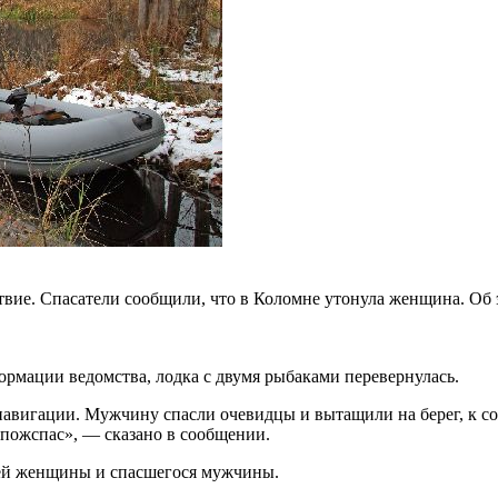
твие. Спасатели сообщили, что в Коломне утонула женщина. Об
ормации ведомства, лодка с двумя рыбаками перевернулась.
навигации. Мужчину спасли очевидцы и вытащили на берег, к с
пожспас», — сказано в сообщении.
ей женщины и спасшегося мужчины.