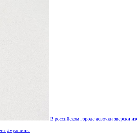
В российском городе девочки зверски и
ент
#мужчины