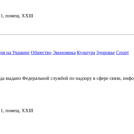
. 1, помещ. XXIII
ия на Украине
Общество
Экономика
Культура
Здоровье
Спорт
ода выдано Федеральной службой по надзору в сфере связи, и
. 1, помещ. XXIII