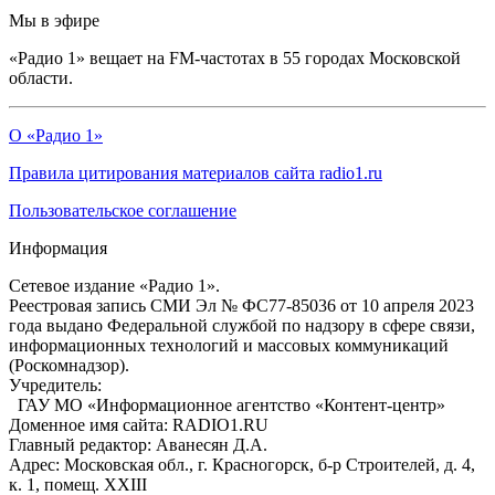
Мы в эфире
«Радио 1» вещает на FM-частотах в 55 городах Московской
области.
О «Радио 1»
Правила цитирования материалов сайта radio1.ru
Пользовательское соглашение
Информация
Сетевое издание «Радио 1».
Реестровая запись СМИ Эл № ФС77-85036 от 10 апреля 2023
года выдано Федеральной службой по надзору в сфере связи,
информационных технологий и массовых коммуникаций
(Роскомнадзор).
Учредитель:
ГАУ МО «Информационное агентство «Контент-центр»
Доменное имя сайта: RADIO1.RU
Главный редактор: Аванесян Д.А.
Адрес: Московская обл., г. Красногорск, б-р Строителей, д. 4,
к. 1, помещ. XXIII