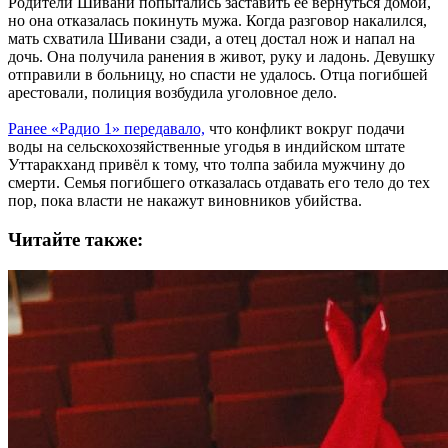
Родители Шивани попытались заставить её вернуться домой,
но она отказалась покинуть мужа. Когда разговор накалился,
мать схватила Шивани сзади, а отец достал нож и напал на
дочь. Она получила ранения в живот, руку и ладонь. Девушку
отправили в больницу, но спасти не удалось. Отца погибшей
арестовали, полиция возбудила уголовное дело.
Ранее «Радио 1» передавало,
что конфликт вокруг подачи
воды на сельскохозяйственные угодья в индийском штате
Уттаракханд привёл к тому, что толпа забила мужчину до
смерти. Семья погибшего отказалась отдавать его тело до тех
пор, пока власти не накажут виновников убийства.
Читайте также: