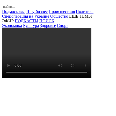
Подмосковье
Шоу-бизнес
Происшествия
Политика
Спецоперация на Украине
Общество
ЕЩЕ ТЕМЫ
ЭФИР
ПОДКАСТЫ
ПОИСК
Экономика
Культура
Здоровье
Спорт