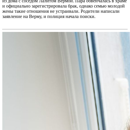
из дома с соседом Лалитом Вермой. Пара обвенчалась в храме
и официально зарегистрировала брак, однако семью молодой
жены такие отношения не устраивали. Родители написали
заявление на Верму, и полиция начала поиски.