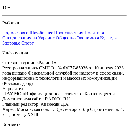
16+
Рубрики
Подмосковье
Шоу-бизнес
Происшествия
Политика
Спецоперация на Украине
Общество
Экономика
Культура
Здоровье
Спорт
Информация
Сетевое издание «Радио 1».
Реестровая запись СМИ Эл № ФС77-85036 от 10 апреля 2023
года выдано Федеральной службой по надзору в сфере связи,
информационных технологий и массовых коммуникаций
(Роскомнадзор).
Учредитель:
ГАУ МО «Информационное агентство «Контент-центр»
Доменное имя сайта: RADIO1.RU
Главный редактор: Аванесян Д.А.
Адрес: Московская обл., г. Красногорск, б-р Строителей, д. 4,
к. 1, помещ. XXIII
Контакты