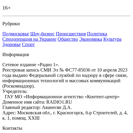
16+
Рубрики
Подмосковье
Шоу-бизнес
Происшествия
Политика
Спецоперация на Украине
Общество
Экономика
Культура
Здоровье
Спорт
Информация
Сетевое издание «Радио 1».
Реестровая запись СМИ Эл № ФС77-85036 от 10 апреля 2023
года выдано Федеральной службой по надзору в сфере связи,
информационных технологий и массовых коммуникаций
(Роскомнадзор).
Учредитель:
ГАУ МО «Информационное агентство «Контент-центр»
Доменное имя сайта: RADIO1.RU
Главный редактор: Аванесян Д.А.
Адрес: Московская обл., г. Красногорск, б-р Строителей, д. 4,
к. 1, помещ. XXIII
Контакты