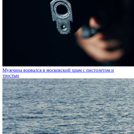
Мужчина ворвался в московский храм с пистолетом и
тростью