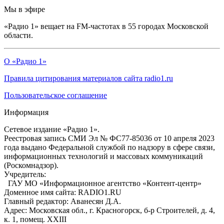
Мы в эфире
«Радио 1» вещает на FM-частотах в 55 городах Московской
области.
О «Радио 1»
Правила цитирования материалов сайта radio1.ru
Пользовательское соглашение
Информация
Сетевое издание «Радио 1».
Реестровая запись СМИ Эл № ФС77-85036 от 10 апреля 2023
года выдано Федеральной службой по надзору в сфере связи,
информационных технологий и массовых коммуникаций
(Роскомнадзор).
Учредитель:
ГАУ МО «Информационное агентство «Контент-центр»
Доменное имя сайта: RADIO1.RU
Главный редактор: Аванесян Д.А.
Адрес: Московская обл., г. Красногорск, б-р Строителей, д. 4,
к. 1, помещ. XXIII