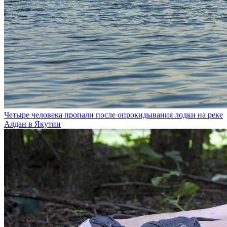
Четыре человека пропали после опрокидывания лодки на реке
Алдан в Якутии