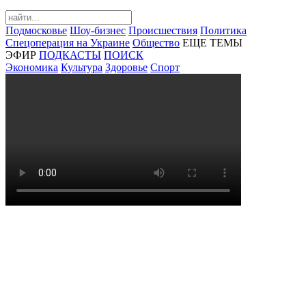
Подмосковье
Шоу-бизнес
Происшествия
Политика
Спецоперация на Украине
Общество
ЕЩЕ ТЕМЫ
ЭФИР
ПОДКАСТЫ
ПОИСК
Экономика
Культура
Здоровье
Спорт