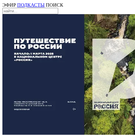
ЭФИР
ПОДКАСТЫ
ПОИСК