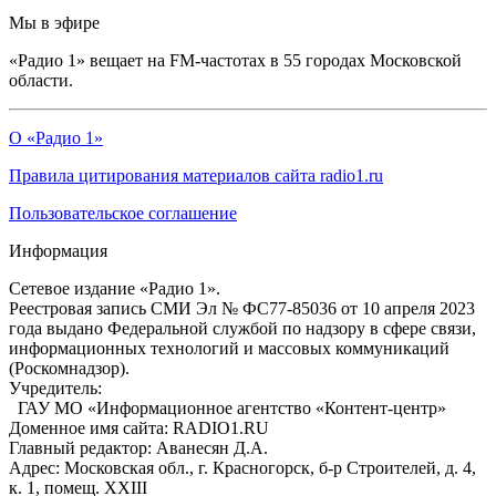
Мы в эфире
«Радио 1» вещает на FM-частотах в 55 городах Московской
области.
О «Радио 1»
Правила цитирования материалов сайта radio1.ru
Пользовательское соглашение
Информация
Сетевое издание «Радио 1».
Реестровая запись СМИ Эл № ФС77-85036 от 10 апреля 2023
года выдано Федеральной службой по надзору в сфере связи,
информационных технологий и массовых коммуникаций
(Роскомнадзор).
Учредитель:
ГАУ МО «Информационное агентство «Контент-центр»
Доменное имя сайта: RADIO1.RU
Главный редактор: Аванесян Д.А.
Адрес: Московская обл., г. Красногорск, б-р Строителей, д. 4,
к. 1, помещ. XXIII