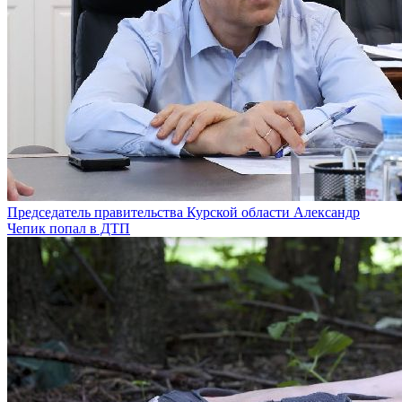
Председатель правительства Курской области Александр
Чепик попал в ДТП