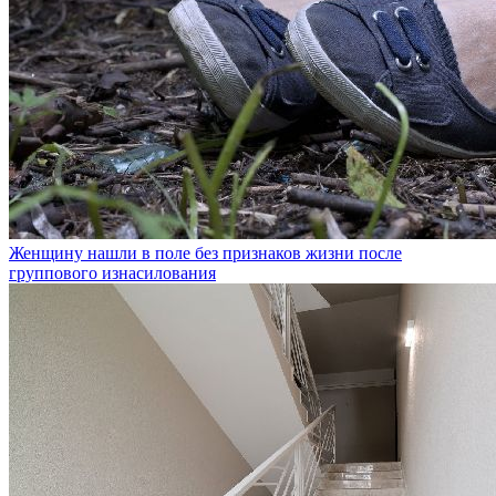
Женщину нашли в поле без признаков жизни после
группового изнасилования