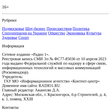
16+
Рубрики
Подмосковье
Шоу-бизнес
Происшествия
Политика
Спецоперация на Украине
Общество
Экономика
Культура
Здоровье
Спорт
Информация
Сетевое издание «Радио 1».
Реестровая запись СМИ Эл № ФС77-85036 от 10 апреля 2023
года выдано Федеральной службой по надзору в сфере связи,
информационных технологий и массовых коммуникаций
(Роскомнадзор).
Учредитель:
ГАУ МО «Информационное агентство «Контент-центр»
Доменное имя сайта: RADIO1.RU
Главный редактор: Аванесян Д.А.
Адрес: Московская обл., г. Красногорск, б-р Строителей, д. 4,
к. 1, помещ. XXIII
Контакты