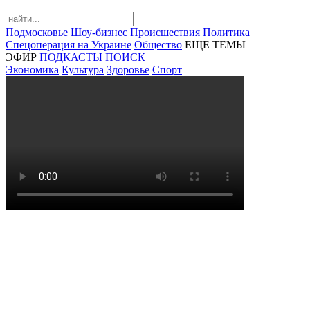
Подмосковье
Шоу-бизнес
Происшествия
Политика
Спецоперация на Украине
Общество
ЕЩЕ ТЕМЫ
ЭФИР
ПОДКАСТЫ
ПОИСК
Экономика
Культура
Здоровье
Спорт