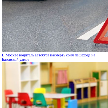
В Москве водитель автобуса насмерть сбил пешехода на
Базовской улице