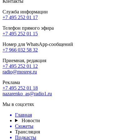
Контакты
Служба информации
+7 495 252 01 17
Телефон прямого эфира
+7 495 252 01 15
Номер для WhatsApp-сообщений
+7 966 032 58 32
Приемная, редакция
+7 495 252 01 12
radio@mosreg.ru
Реклама
+7 495 252 01 18
nazarenko_as@radio1.ru
Мы в соцсетях
Главная
Новости
Сюжеты
Трансляция
Подкасты