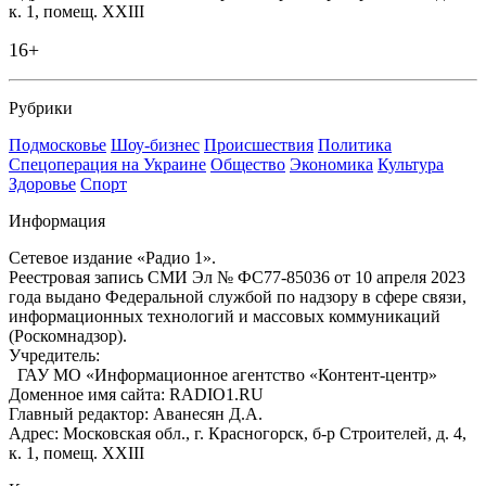
к. 1, помещ. XXIII
16+
Рубрики
Подмосковье
Шоу-бизнес
Происшествия
Политика
Спецоперация на Украине
Общество
Экономика
Культура
Здоровье
Спорт
Информация
Сетевое издание «Радио 1».
Реестровая запись СМИ Эл № ФС77-85036 от 10 апреля 2023
года выдано Федеральной службой по надзору в сфере связи,
информационных технологий и массовых коммуникаций
(Роскомнадзор).
Учредитель:
ГАУ МО «Информационное агентство «Контент-центр»
Доменное имя сайта: RADIO1.RU
Главный редактор: Аванесян Д.А.
Адрес: Московская обл., г. Красногорск, б-р Строителей, д. 4,
к. 1, помещ. XXIII