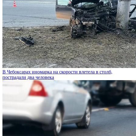
В Чебоксарах иномарка на скорости влетела в столб,
пострадали два человека