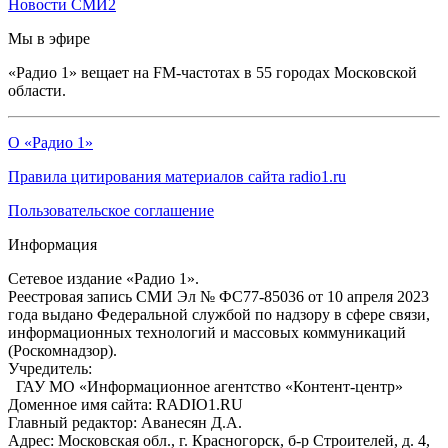
Новости СМИ2
Мы в эфире
«Радио 1» вещает на FM-частотах в 55 городах Московской
области.
О «Радио 1»
Правила цитирования материалов сайта radio1.ru
Пользовательское соглашение
Информация
Сетевое издание «Радио 1».
Реестровая запись СМИ Эл № ФС77-85036 от 10 апреля 2023
года выдано Федеральной службой по надзору в сфере связи,
информационных технологий и массовых коммуникаций
(Роскомнадзор).
Учредитель:
ГАУ МО «Информационное агентство «Контент-центр»
Доменное имя сайта: RADIO1.RU
Главный редактор: Аванесян Д.А.
Адрес: Московская обл., г. Красногорск, б-р Строителей, д. 4,