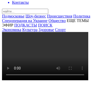
Контакты
Подмосковье
Шоу-бизнес
Происшествия
Политика
Спецоперация на Украине
Общество
ЕЩЕ ТЕМЫ
ЭФИР
ПОДКАСТЫ
ПОИСК
Экономика
Культура
Здоровье
Спорт