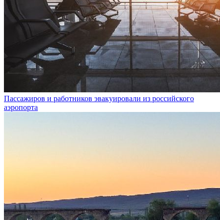
Пассажиров и работников эвакуировали из российского
аэропорта