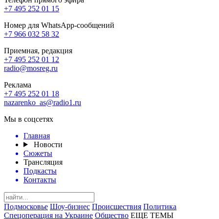
+7 495 252 01 15
Номер для WhatsApp-сообщений
+7 966 032 58 32
Приемная, редакция
+7 495 252 01 12
radio@mosreg.ru
Реклама
+7 495 252 01 18
nazarenko_as@radio1.ru
Мы в соцсетях
Главная
Новости
Сюжеты
Трансляция
Подкасты
Контакты
Подмосковье
Шоу-бизнес
Происшествия
Политика
Спецоперация на Украине
Общество
ЕЩЕ ТЕМЫ