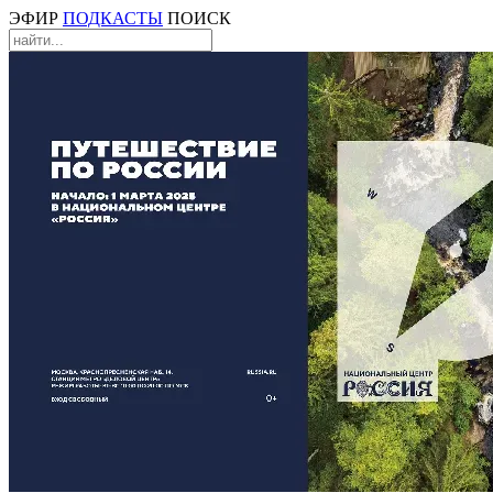
ЭФИР
ПОДКАСТЫ
ПОИСК