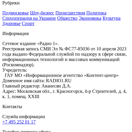
Рубрики
Подмосковье
Шоу-бизнес
Происшествия
Политика
Спецоперация на Украине
Общество
Экономика
Культура
Здоровье
Спорт
Информация
Сетевое издание «Радио 1».
Реестровая запись СМИ Эл № ФС77-85036 от 10 апреля 2023
года выдано Федеральной службой по надзору в сфере связи,
информационных технологий и массовых коммуникаций
(Роскомнадзор).
Учредитель:
ГАУ МО «Информационное агентство «Контент-центр»
Доменное имя сайта: RADIO1.RU
Главный редактор: Аванесян Д.А.
Адрес: Московская обл., г. Красногорск, б-р Строителей, д. 4,
к. 1, помещ. XXIII
Контакты
Служба информации
+7 495 252 01 17
Телефон прямого эфира