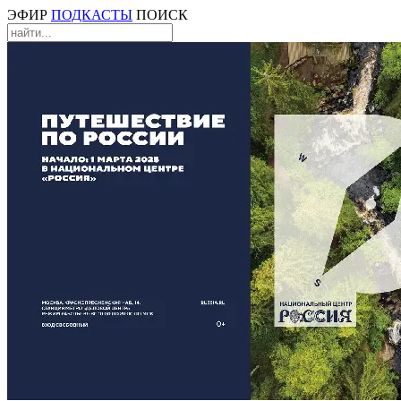
ЭФИР
ПОДКАСТЫ
ПОИСК