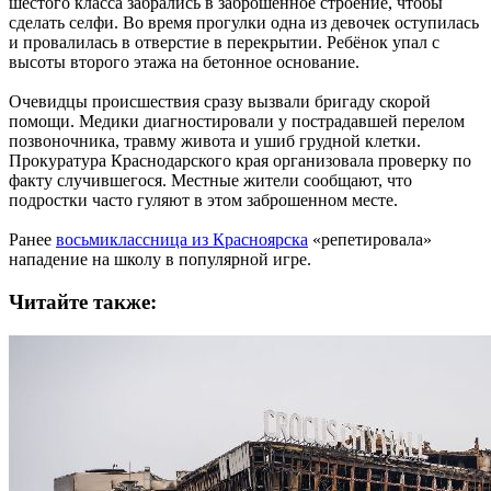
шестого класса забрались в заброшенное строение, чтобы
сделать селфи. Во время прогулки одна из девочек оступилась
и провалилась в отверстие в перекрытии. Ребёнок упал с
высоты второго этажа на бетонное основание.
Очевидцы происшествия сразу вызвали бригаду скорой
помощи. Медики диагностировали у пострадавшей перелом
позвоночника, травму живота и ушиб грудной клетки.
Прокуратура Краснодарского края организовала проверку по
факту случившегося. Местные жители сообщают, что
подростки часто гуляют в этом заброшенном месте.
Ранее
восьмиклассница из Красноярска
«репетировала»
нападение на школу в популярной игре.
Читайте также: