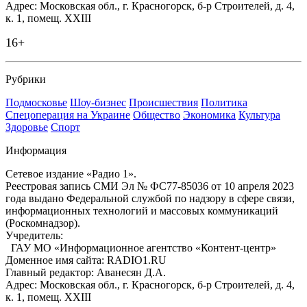
Адрес: Московская обл., г. Красногорск, б-р Строителей, д. 4,
к. 1, помещ. XXIII
16+
Рубрики
Подмосковье
Шоу-бизнес
Происшествия
Политика
Спецоперация на Украине
Общество
Экономика
Культура
Здоровье
Спорт
Информация
Сетевое издание «Радио 1».
Реестровая запись СМИ Эл № ФС77-85036 от 10 апреля 2023
года выдано Федеральной службой по надзору в сфере связи,
информационных технологий и массовых коммуникаций
(Роскомнадзор).
Учредитель:
ГАУ МО «Информационное агентство «Контент-центр»
Доменное имя сайта: RADIO1.RU
Главный редактор: Аванесян Д.А.
Адрес: Московская обл., г. Красногорск, б-р Строителей, д. 4,
к. 1, помещ. XXIII