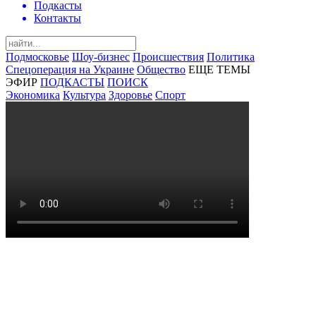
Подкасты
Контакты
Подмосковье
Шоу-бизнес
Происшествия
Политика
Спецоперация на Украине
Общество
ЕЩЕ ТЕМЫ
ЭФИР
ПОДКАСТЫ
ПОИСК
Экономика
Культура
Здоровье
Спорт