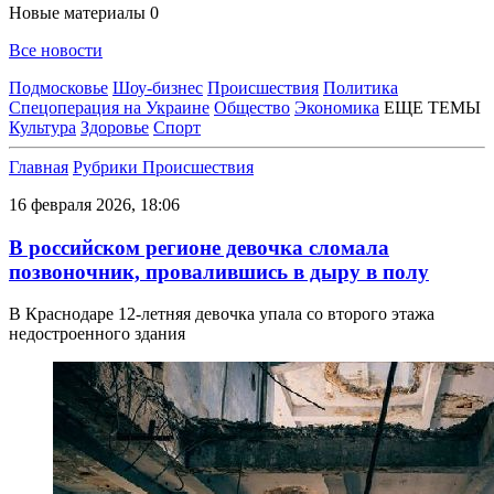
Новые материалы
0
Все новости
Подмосковье
Шоу-бизнес
Происшествия
Политика
Спецоперация на Украине
Общество
Экономика
ЕЩЕ ТЕМЫ
Культура
Здоровье
Спорт
Главная
Рубрики
Происшествия
16 февраля 2026, 18:06
В российском регионе девочка сломала
позвоночник, провалившись в дыру в полу
В Краснодаре 12-летняя девочка упала со второго этажа
недостроенного здания