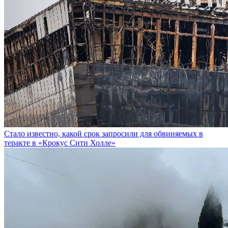
Стало известно, какой срок запросили для обвиняемых в
теракте в «Крокус Сити Холле»