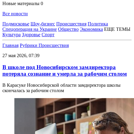
Новые материалы
0
Все новости
Подмосковье
Шоу-бизнес
Происшествия
Политика
Спецоперация на Украине
Общество
Экономика
ЕЩЕ ТЕМЫ
Культура
Здоровье
Спорт
Главная
Рубрики
Происшествия
27 мая 2026, 07:39
В школе под Новосибирском замдиректора
потеряла сознание и умерла за рабочим столом
В Карасуке Новосибирской области замдиректора школы
скончалась за рабочим столом