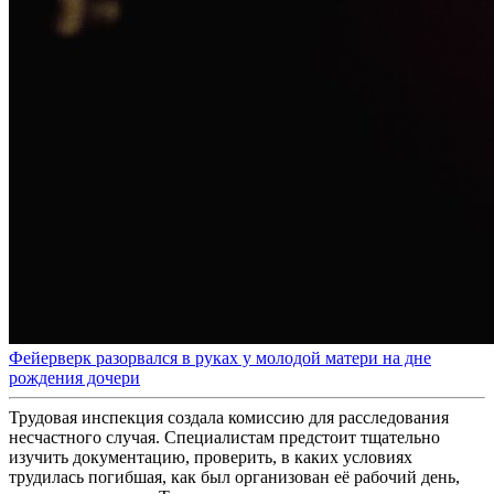
Фейерверк разорвался в руках у молодой матери на дне
рождения дочери
Трудовая инспекция создала комиссию для расследования
несчастного случая. Специалистам предстоит тщательно
изучить документацию, проверить, в каких условиях
трудилась погибшая, как был организован её рабочий день,