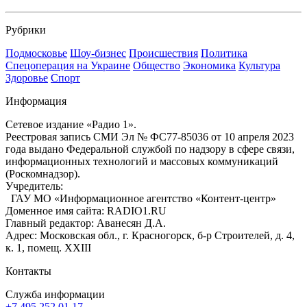
Рубрики
Подмосковье
Шоу-бизнес
Происшествия
Политика
Спецоперация на Украине
Общество
Экономика
Культура
Здоровье
Спорт
Информация
Сетевое издание «Радио 1».
Реестровая запись СМИ Эл № ФС77-85036 от 10 апреля 2023
года выдано Федеральной службой по надзору в сфере связи,
информационных технологий и массовых коммуникаций
(Роскомнадзор).
Учредитель:
ГАУ МО «Информационное агентство «Контент-центр»
Доменное имя сайта: RADIO1.RU
Главный редактор: Аванесян Д.А.
Адрес: Московская обл., г. Красногорск, б-р Строителей, д. 4,
к. 1, помещ. XXIII
Контакты
Служба информации
+7 495 252 01 17