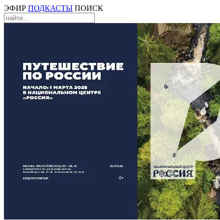
ЭФИР
ПОДКАСТЫ
ПОИСК