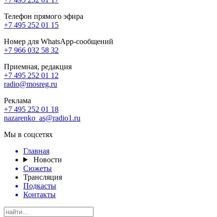
Телефон прямого эфира
+7 495 252 01 15
Номер для WhatsApp-сообщений
+7 966 032 58 32
Приемная, редакция
+7 495 252 01 12
radio@mosreg.ru
Реклама
+7 495 252 01 18
nazarenko_as@radio1.ru
Мы в соцсетях
Главная
Новости
Сюжеты
Трансляция
Подкасты
Контакты