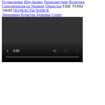
Подмосковье
Шоу-бизнес
Происшествия
Политика
Спецоперация на Украине
Общество
ЕЩЕ ТЕМЫ
ЭФИР
ПОДКАСТЫ
ПОИСК
Экономика
Культура
Здоровье
Спорт