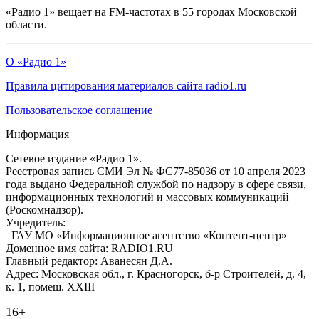
«Радио 1» вещает на FM-частотах в 55 городах Московской
области.
О «Радио 1»
Правила цитирования материалов сайта radio1.ru
Пользовательское соглашение
Информация
Сетевое издание «Радио 1».
Реестровая запись СМИ Эл № ФС77-85036 от 10 апреля 2023
года выдано Федеральной службой по надзору в сфере связи,
информационных технологий и массовых коммуникаций
(Роскомнадзор).
Учредитель:
ГАУ МО «Информационное агентство «Контент-центр»
Доменное имя сайта: RADIO1.RU
Главный редактор: Аванесян Д.А.
Адрес: Московская обл., г. Красногорск, б-р Строителей, д. 4,
к. 1, помещ. XXIII
16+