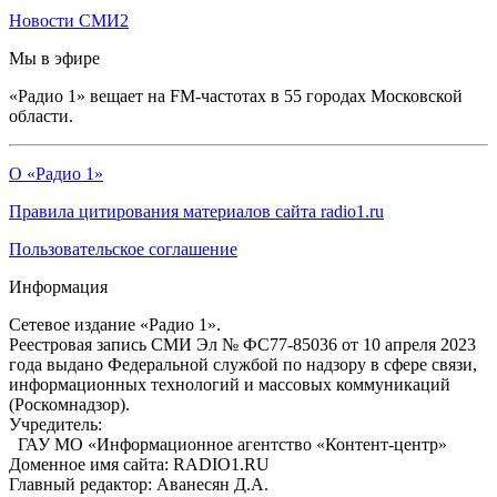
Новости СМИ2
Мы в эфире
«Радио 1» вещает на FM-частотах в 55 городах Московской
области.
О «Радио 1»
Правила цитирования материалов сайта radio1.ru
Пользовательское соглашение
Информация
Сетевое издание «Радио 1».
Реестровая запись СМИ Эл № ФС77-85036 от 10 апреля 2023
года выдано Федеральной службой по надзору в сфере связи,
информационных технологий и массовых коммуникаций
(Роскомнадзор).
Учредитель:
ГАУ МО «Информационное агентство «Контент-центр»
Доменное имя сайта: RADIO1.RU
Главный редактор: Аванесян Д.А.