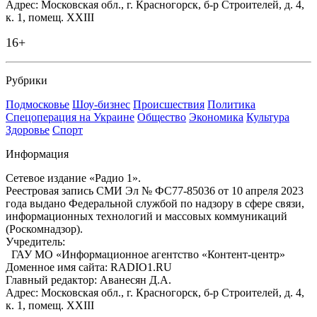
Адрес: Московская обл., г. Красногорск, б-р Строителей, д. 4,
к. 1, помещ. XXIII
16+
Рубрики
Подмосковье
Шоу-бизнес
Происшествия
Политика
Спецоперация на Украине
Общество
Экономика
Культура
Здоровье
Спорт
Информация
Сетевое издание «Радио 1».
Реестровая запись СМИ Эл № ФС77-85036 от 10 апреля 2023
года выдано Федеральной службой по надзору в сфере связи,
информационных технологий и массовых коммуникаций
(Роскомнадзор).
Учредитель:
ГАУ МО «Информационное агентство «Контент-центр»
Доменное имя сайта: RADIO1.RU
Главный редактор: Аванесян Д.А.
Адрес: Московская обл., г. Красногорск, б-р Строителей, д. 4,
к. 1, помещ. XXIII