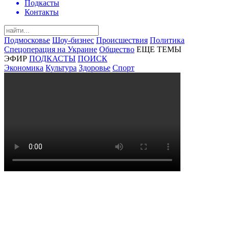
Подкасты
Контакты
Подмосковье
Шоу-бизнес
Происшествия
Политика
Спецоперация на Украине
Общество
ЕЩЕ ТЕМЫ
ЭФИР
ПОДКАСТЫ
ПОИСК
Экономика
Культура
Здоровье
Спорт