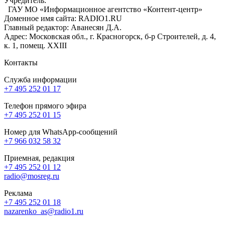
Учредитель:
ГАУ МО «Информационное агентство «Контент-центр»
Доменное имя сайта: RADIO1.RU
Главный редактор: Аванесян Д.А.
Адрес: Московская обл., г. Красногорск, б-р Строителей, д. 4,
к. 1, помещ. XXIII
Контакты
Служба информации
+7 495 252 01 17
Телефон прямого эфира
+7 495 252 01 15
Номер для WhatsApp-сообщений
+7 966 032 58 32
Приемная, редакция
+7 495 252 01 12
radio@mosreg.ru
Реклама
+7 495 252 01 18
nazarenko_as@radio1.ru