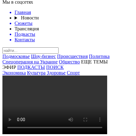
Мы в соцсетях
Главная
Новости
Сюжеты
Трансляция
Подкасты
Контакты
Подмосковье
Шоу-бизнес
Происшествия
Политика
Спецоперация на Украине
Общество
ЕЩЕ ТЕМЫ
ЭФИР
ПОДКАСТЫ
ПОИСК
Экономика
Культура
Здоровье
Спорт