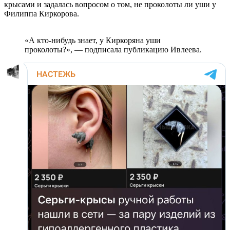
крысами и задалась вопросом о том, не проколоты ли уши у
Филиппа Киркорова.
«А кто-нибудь знает, у Киркоряна уши
проколоты?», — подписала публикацию Ивлеева.