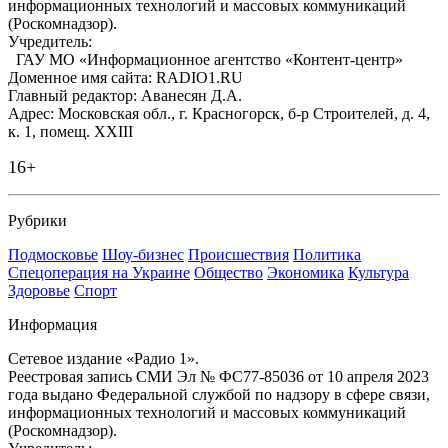
информационных технологий и массовых коммуникаций
(Роскомнадзор).
Учредитель:
ГАУ МО «Информационное агентство «Контент-центр»
Доменное имя сайта: RADIO1.RU
Главный редактор: Аванесян Д.А.
Адрес: Московская обл., г. Красногорск, б-р Строителей, д. 4,
к. 1, помещ. XXIII
16+
Рубрики
Подмосковье
Шоу-бизнес
Происшествия
Политика
Спецоперация на Украине
Общество
Экономика
Культура
Здоровье
Спорт
Информация
Сетевое издание «Радио 1».
Реестровая запись СМИ Эл № ФС77-85036 от 10 апреля 2023
года выдано Федеральной службой по надзору в сфере связи,
информационных технологий и массовых коммуникаций
(Роскомнадзор).