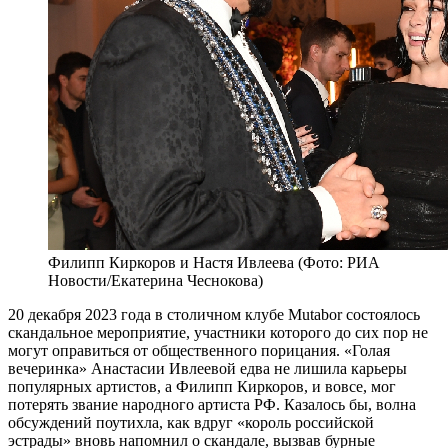
Филипп Киркоров и Настя Ивлеева (Фото: РИА
Новости/Екатерина Чеснокова)
20 декабря 2023 года в столичном клубе Mutabor состоялось
скандальное мероприятие, участники которого до сих пор не
могут оправиться от общественного порицания. «Голая
вечеринка» Анастасии Ивлеевой едва не лишила карьеры
популярных артистов, а Филипп Киркоров, и вовсе, мог
потерять звание народного артиста РФ. Казалось бы, волна
обсуждений поутихла, как вдруг «король российской
эстрады» вновь напомнил о скандале, вызвав бурные