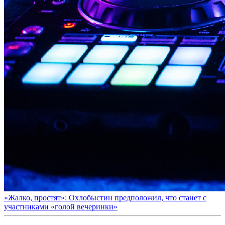
«Жалко, простят»: Охлобыстин предположил, что станет с
участниками «голой вечеринки»