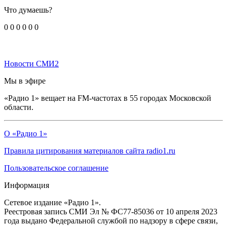
Что думаешь?
0
0
0
0
0
0
Новости СМИ2
Мы в эфире
«Радио 1» вещает на FM-частотах в 55 городах Московской
области.
О «Радио 1»
Правила цитирования материалов сайта radio1.ru
Пользовательское соглашение
Информация
Сетевое издание «Радио 1».
Реестровая запись СМИ Эл № ФС77-85036 от 10 апреля 2023
года выдано Федеральной службой по надзору в сфере связи,