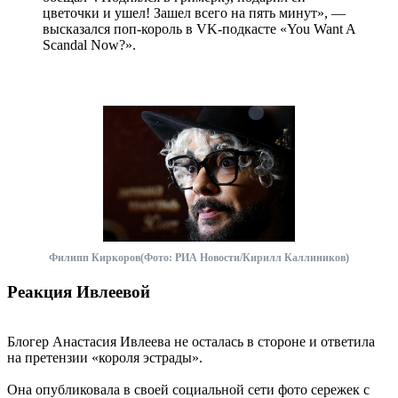
цветочки и ушел! Зашел всего на пять минут», —
высказался поп-король в VK-подкасте «You Want A
Scandal Now?».
Филипп Киркоров(Фото: РИА Новости/Кирилл Каллиников)
Реакция Ивлеевой
Блогер Анастасия Ивлеева не осталась в стороне и ответила
на претензии «короля эстрады».
Она опубликовала в своей социальной сети фото сережек с