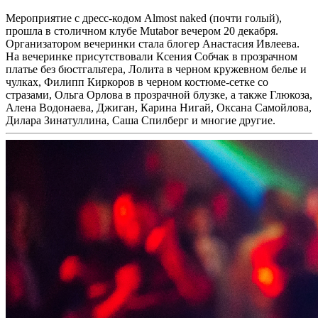
Мероприятие с дресс-кодом Almost naked (почти голый),
прошла в столичном клубе Mutabor вечером 20 декабря.
Организатором вечеринки стала блогер Анастасия Ивлеева.
На вечеринке присутствовали Ксения Собчак в прозрачном
платье без бюстгальтера, Лолита в черном кружевном белье и
чулках, Филипп Киркоров в черном костюме-сетке со
стразами, Ольга Орлова в прозрачной блузке, а также Глюкоза,
Алена Водонаева, Джиган, Карина Нигай, Оксана Самойлова,
Дилара Зинатуллина, Саша Спилберг и многие другие.