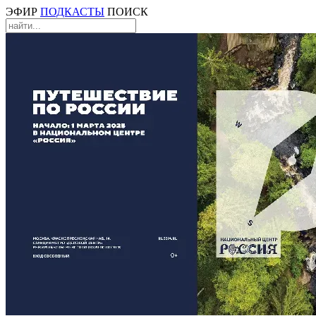
ЭФИР
ПОДКАСТЫ
ПОИСК