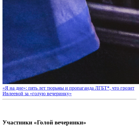
«Я на дне»: пять лет тюрьмы и пропаганда ЛГБТ*, что грозит
Ивлеевой за «голую вечеринку»
Участники «Голой вечеринки»