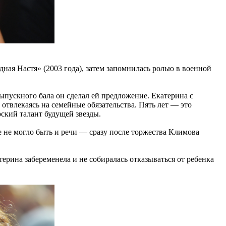
дная Настя» (2003 года), затем запомнилась ролью в военной
пускного бала он сделал ей предложение. Екатерина с
отвлекаясь на семейные обязательства. Пять лет — это
рский талант будущей звезды.
 не могло быть и речи — сразу после торжества Климова
ерина забеременела и не собиралась отказываться от ребенка