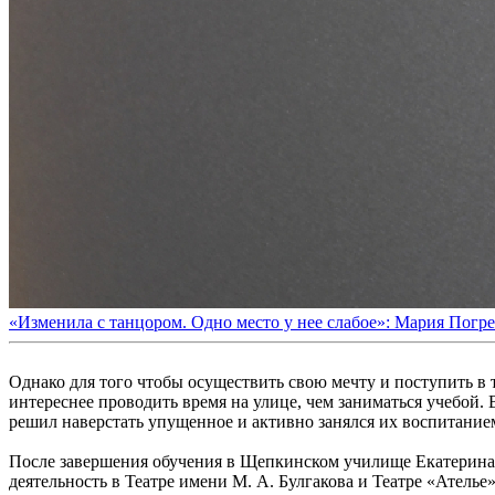
«Изменила с танцором. Одно место у нее слабое»: Мария Пог
Однако для того чтобы осуществить свою мечту и поступить в 
интереснее проводить время на улице, чем заниматься учебой. 
решил наверстать упущенное и активно занялся их воспитание
После завершения обучения в Щепкинском училище Екатерина б
деятельность в Театре имени М. А. Булгакова и Театре «Ателье».