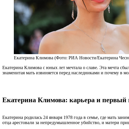
Екатерина Климова (Фото: РИА Новости/Екатерина Чесн
Екатерина Климова с юных лет мечтала о славе. Эта мечта сбыл
знаменитая мать извиняется перед наследниками и почему в мо
Екатерина Климова: карьера и первый
Екатерина родилась 24 января 1978 года в семье, где мать зан
отца арестовали за непредумышленное убийство, и матери при