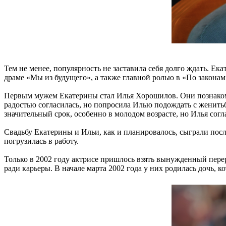
Тем не менее, популярность не заставила себя долго ждать. Ек
драме «Мы из будущего», а также главной ролью в «По закон
Первым мужем Екатерины стал Илья Хорошилов. Они познакомил
радостью согласилась, но попросила Илью подождать с женитьб
значительный срок, особенно в молодом возрасте, но Илья согла
Свадьбу Екатерины и Ильи, как и планировалось, сыграли пос
погрузилась в работу.
Только в 2002 году актрисе пришлось взять вынужденный перер
ради карьеры. В начале марта 2002 года у них родилась дочь, к