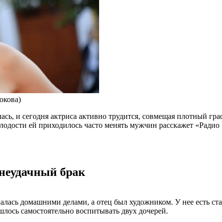
окова)
ась, и сегодня актриса активно трудится, совмещая плотный гра
лодости ей приходилось часто менять мужчин расскажет «Радио 
 неудачный брак
ималась домашними делами, а отец был художником. У нее есть с
шлось самостоятельно воспитывать двух дочерей.