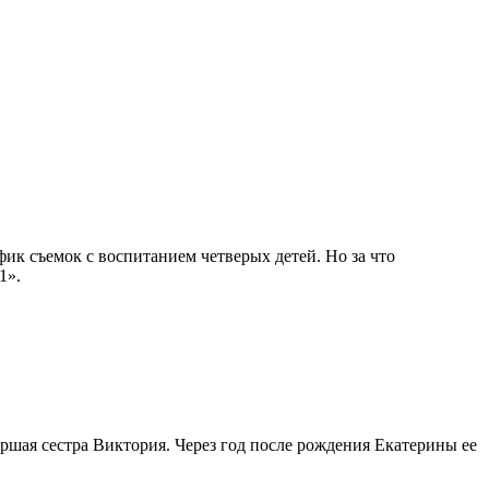
фик съемок с воспитанием четверых детей. Но за что
1».
таршая сестра Виктория. Через год после рождения Екатерины ее