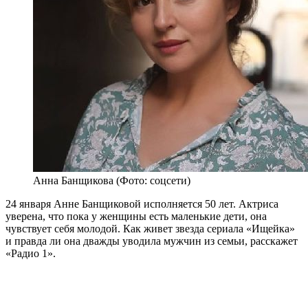
Анна Банщикова (Фото: соцсети)
24 января Анне Банщиковой исполняется 50 лет. Актриса
уверена, что пока у женщины есть маленькие дети, она
чувствует себя молодой. Как живет звезда сериала «Ищейка»
и правда ли она дважды уводила мужчин из семьи, расскажет
«Радио 1».