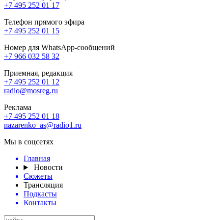
+7 495 252 01 17
Телефон прямого эфира
+7 495 252 01 15
Номер для WhatsApp-сообщений
+7 966 032 58 32
Приемная, редакция
+7 495 252 01 12
radio@mosreg.ru
Реклама
+7 495 252 01 18
nazarenko_as@radio1.ru
Мы в соцсетях
Главная
Новости
Сюжеты
Трансляция
Подкасты
Контакты