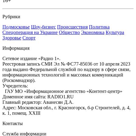
16+
Рубрики
Подмосковье
Шоу-бизнес
Происшествия
Политика
Спецоперация на Украине
Общество
Экономика
Культура
Здоровье
Спорт
Информация
Сетевое издание «Радио 1».
Реестровая запись СМИ Эл № ФС77-85036 от 10 апреля 2023
года выдано Федеральной службой по надзору в сфере связи,
информационных технологий и массовых коммуникаций
(Роскомнадзор).
Учредитель:
ГАУ МО «Информационное агентство «Контент-центр»
Доменное имя сайта: RADIO1.RU
Главный редактор: Аванесян Д.А.
Адрес: Московская обл., г. Красногорск, б-р Строителей, д. 4,
к. 1, помещ. XXIII
Контакты
Служба информации