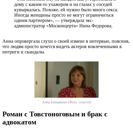
дому с каким-то ухажером и на глазах у соседей
кувыркалась. Похоже, ей нужно было много секса.
Иногда женщины просто не могут ограничиться
одним партнером», — утверждала экс-
администратор «Москонцерта» Нина Федорова.
Анна опровергала слухи о своей измене в интервью, пояснив,
что людям просто хочется видеть актеров вовлеченными в
интриги и скандалы.
Анна Банщикова (Фото: соцсети)
Роман с Товстоноговым и брак с
адвокатом