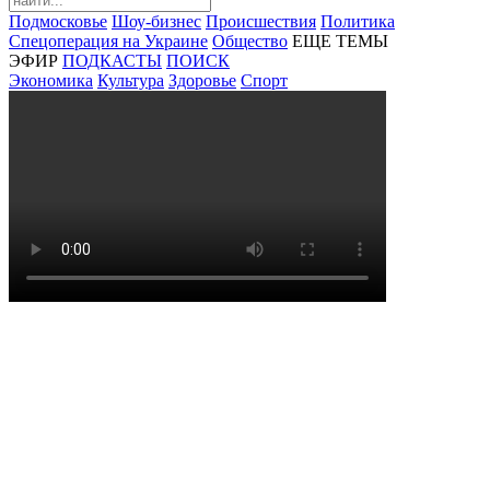
Подмосковье
Шоу-бизнес
Происшествия
Политика
Спецоперация на Украине
Общество
ЕЩЕ ТЕМЫ
ЭФИР
ПОДКАСТЫ
ПОИСК
Экономика
Культура
Здоровье
Спорт