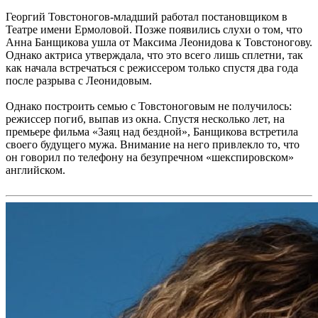
Георгий Товстоногов-младший работал постановщиком в
Театре имени Ермоловой. Позже появились слухи о том, что
Анна Банщикова ушла от Максима Леонидова к Товстоногову.
Однако актриса утверждала, что это всего лишь сплетни, так
как начала встречаться с режиссером только спустя два года
после разрыва с Леонидовым.
Однако построить семью с Товстоноговым не получилось:
режиссер погиб, выпав из окна. Спустя несколько лет, на
премьере фильма «Заяц над бездной», Банщикова встретила
своего будущего мужа. Внимание на него привлекло то, что
он говорил по телефону на безупречном «шекспировском»
английском.