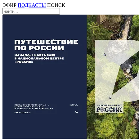
ЭФИР
ПОДКАСТЫ
ПОИСК