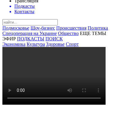
Трансляция
Подкасты
Контакты
Подмосковье
Шоу-бизнес
Происшествия
Политика
Спецоперация на Украине
Общество
ЕЩЕ ТЕМЫ
ЭФИР
ПОДКАСТЫ
ПОИСК
Экономика
Культура
Здоровье
Спорт