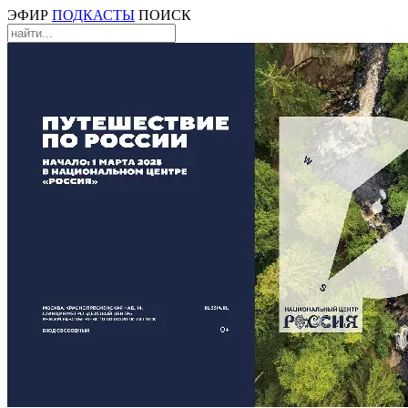
ЭФИР
ПОДКАСТЫ
ПОИСК