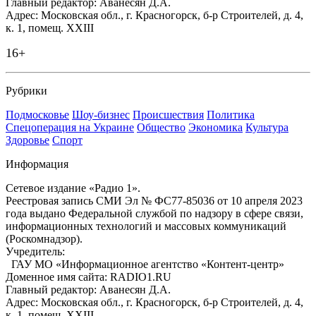
Главный редактор: Аванесян Д.А.
Адрес: Московская обл., г. Красногорск, б-р Строителей, д. 4,
к. 1, помещ. XXIII
16+
Рубрики
Подмосковье
Шоу-бизнес
Происшествия
Политика
Спецоперация на Украине
Общество
Экономика
Культура
Здоровье
Спорт
Информация
Сетевое издание «Радио 1».
Реестровая запись СМИ Эл № ФС77-85036 от 10 апреля 2023
года выдано Федеральной службой по надзору в сфере связи,
информационных технологий и массовых коммуникаций
(Роскомнадзор).
Учредитель:
ГАУ МО «Информационное агентство «Контент-центр»
Доменное имя сайта: RADIO1.RU
Главный редактор: Аванесян Д.А.
Адрес: Московская обл., г. Красногорск, б-р Строителей, д. 4,
к. 1, помещ. XXIII