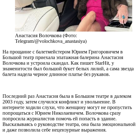
Анастасия Волочкова (Фото:
Telegram/@volochkova_anastasiya)
На прощание с балетмейстером Юрием Григоровичем в
Большой театр приехала эпатажная балерина Анастасия
Волочкова и устроила скандал. Как пишет StarHit, у
знаменитости был большой букет белых лилий, а сама звезда
балета надела черное длинное платье без рукавов.
Последний раз Анастасия была в Большом театре в далеком
2003 году, затем случился конфликт и увольнение. В
интернете ходили слухи, что женщину могут не пропустить
попрощаться с Юрием Николаевичем. Волочкова сразу
попросила журналистов помочь ей попасть в здание.
Высказываясь о руководстве театра, она была эмоциональной
и даже позволила себе нецензурные выражения.