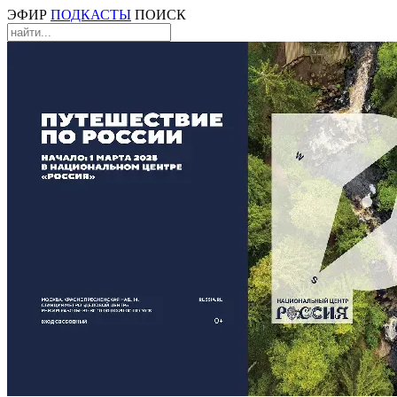
ЭФИР
ПОДКАСТЫ
ПОИСК