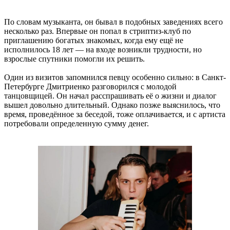
По словам музыканта, он бывал в подобных заведениях всего
несколько раз. Впервые он попал в стриптиз-клуб по
приглашению богатых знакомых, когда ему ещё не
исполнилось 18 лет — на входе возникли трудности, но
взрослые спутники помогли их решить.
Один из визитов запомнился певцу особенно сильно: в Санкт-
Петербурге Дмитриенко разговорился с молодой
танцовщицей. Он начал расспрашивать её о жизни и диалог
вышел довольно длительный. Однако позже выяснилось, что
время, проведённое за беседой, тоже оплачивается, и с артиста
потребовали определенную сумму денег.