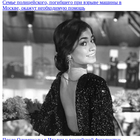
Семье полицейского, погибшего при взрыве машины в
Москве, окажут необходимую помощь
После Олимпиады в Италии у российской фигуристки