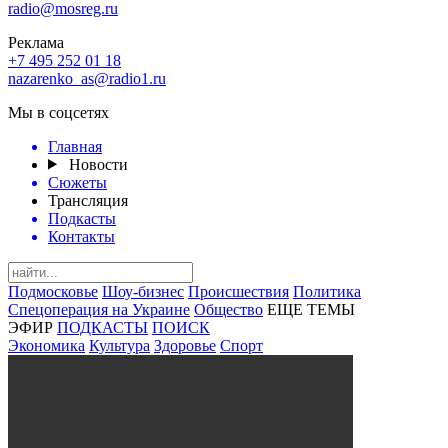
radio@mosreg.ru
Реклама
+7 495 252 01 18
nazarenko_as@radio1.ru
Мы в соцсетях
Главная
Новости
Сюжеты
Трансляция
Подкасты
Контакты
Подмосковье
Шоу-бизнес
Происшествия
Политика
Спецоперация на Украине
Общество
ЕЩЕ ТЕМЫ
ЭФИР
ПОДКАСТЫ
ПОИСК
Экономика
Культура
Здоровье
Спорт