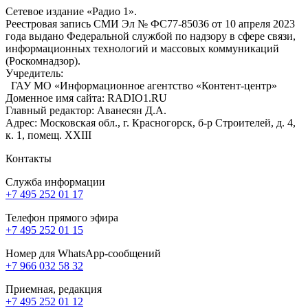
Сетевое издание «Радио 1».
Реестровая запись СМИ Эл № ФС77-85036 от 10 апреля 2023
года выдано Федеральной службой по надзору в сфере связи,
информационных технологий и массовых коммуникаций
(Роскомнадзор).
Учредитель:
ГАУ МО «Информационное агентство «Контент-центр»
Доменное имя сайта: RADIO1.RU
Главный редактор: Аванесян Д.А.
Адрес: Московская обл., г. Красногорск, б-р Строителей, д. 4,
к. 1, помещ. XXIII
Контакты
Служба информации
+7 495 252 01 17
Телефон прямого эфира
+7 495 252 01 15
Номер для WhatsApp-сообщений
+7 966 032 58 32
Приемная, редакция
+7 495 252 01 12