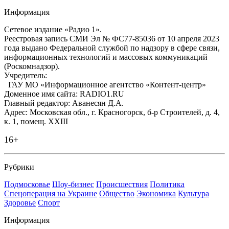
Информация
Сетевое издание «Радио 1».
Реестровая запись СМИ Эл № ФС77-85036 от 10 апреля 2023
года выдано Федеральной службой по надзору в сфере связи,
информационных технологий и массовых коммуникаций
(Роскомнадзор).
Учредитель:
ГАУ МО «Информационное агентство «Контент-центр»
Доменное имя сайта: RADIO1.RU
Главный редактор: Аванесян Д.А.
Адрес: Московская обл., г. Красногорск, б-р Строителей, д. 4,
к. 1, помещ. XXIII
16+
Рубрики
Подмосковье
Шоу-бизнес
Происшествия
Политика
Спецоперация на Украине
Общество
Экономика
Культура
Здоровье
Спорт
Информация