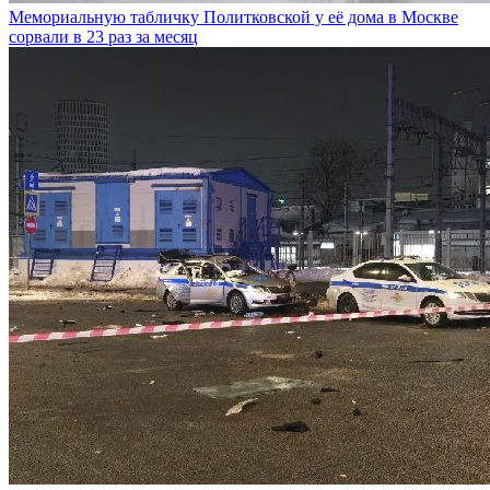
Мемориальную табличку Политковской у её дома в Москве
сорвали в 23 раз за месяц