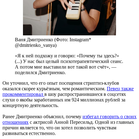
Ваня Дмитриенко (Фото: Instagram*
@dmitrienko_vanya)
«Я к ней подхожу и говорю: «Почему ты здесь?»
(...) У нас был целый психотерапевтический сеанс.
А потом мне выставили вот такой вот счёт», —
поделился Дмитриенко.
Он уточнил, что его опыт посещения стриптиз-клубов
оказался скорее курьёзным, чем романтическим.
Певец также
прокомментировал
в шоу распространившиеся в соцсетях
слухи о якобы заработанных им 924 миллионах рублей за
концертную деятельность.
Ранее Дмитриенко объяснил, почему
избегал говорить о своих
отношениях
с актрисой Анной Пересильд. Одной из главных
причин является то, что он хотел позволить чувствам
развиваться естественно.