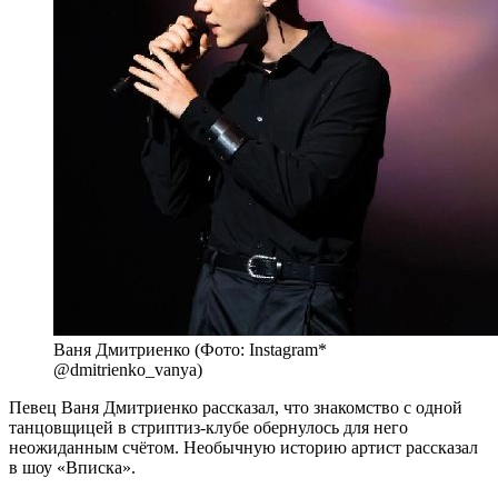
Ваня Дмитриенко (Фото: Instagram*
@dmitrienko_vanya)
Певец Ваня Дмитриенко рассказал, что знакомство с одной
танцовщицей в стриптиз-клубе обернулось для него
неожиданным счётом. Необычную историю артист рассказал
в шоу «Вписка».