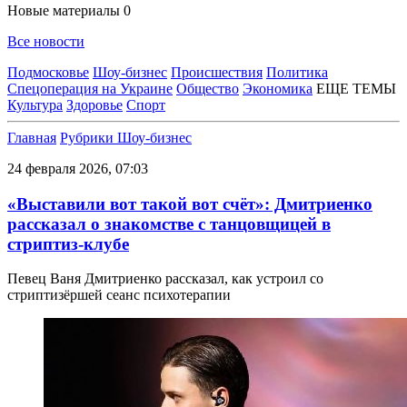
Новые материалы
0
Все новости
Подмосковье
Шоу-бизнес
Происшествия
Политика
Спецоперация на Украине
Общество
Экономика
ЕЩЕ ТЕМЫ
Культура
Здоровье
Спорт
Главная
Рубрики
Шоу-бизнес
24 февраля 2026, 07:03
«Выставили вот такой вот счёт»: Дмитриенко
рассказал о знакомстве с танцовщицей в
стриптиз-клубе
Певец Ваня Дмитриенко рассказал, как устроил со
стриптизёршей сеанс психотерапии