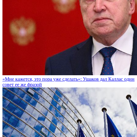
«Мне кажется, это пора уже сделать»: Ушаков дал Каллас один
совет ее же фразой