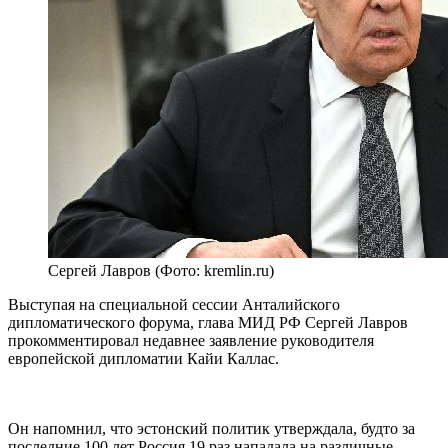
Сергей Лавров (Фото: kremlin.ru)
Выступая на специальной сессии Анталийского
дипломатического форума, глава МИД РФ Сергей Лавров
прокомментировал недавнее заявление руководителя
европейской дипломатии Кайи Каллас.
Он напомнил, что эстонский политик утверждала, будто за
последние 100 лет Россия 19 раз нападала на различные