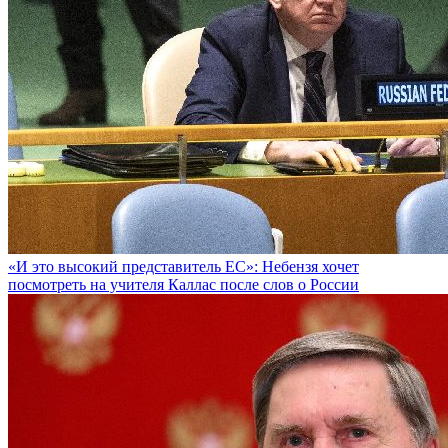
«И это высокий представитель ЕС»: Небензя хочет
посмотреть на учителя Каллас после слов о России