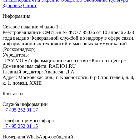
Здоровье
Спорт
Информация
Сетевое издание «Радио 1».
Реестровая запись СМИ Эл № ФС77-85036 от 10 апреля 2023
года выдано Федеральной службой по надзору в сфере связи,
информационных технологий и массовых коммуникаций
(Роскомнадзор).
Учредитель:
ГАУ МО «Информационное агентство «Контент-центр»
Доменное имя сайта: RADIO1.RU
Главный редактор: Аванесян Д.А.
Адрес: Московская обл., г. Красногорск, б-р Строителей, д. 4,
к. 1, помещ. XXIII
Контакты
Служба информации
+7 495 252 01 17
Телефон прямого эфира
+7 495 252 01 15
Номер для WhatsApp-сообщений