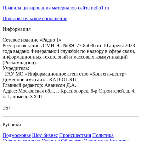
Правила цитирования материалов сайта radio1.ru
Пользовательское соглашение
Информация
Сетевое издание «Радио 1».
Реестровая запись СМИ Эл № ФС77-85036 от 10 апреля 2023
года выдано Федеральной службой по надзору в сфере связи,
информационных технологий и массовых коммуникаций
(Роскомнадзор).
Учредитель:
ГАУ МО «Информационное агентство «Контент-центр»
Доменное имя сайта: RADIO1.RU
Главный редактор: Аванесян Д.А.
Адрес: Московская обл., г. Красногорск, б-р Строителей, д. 4,
к. 1, помещ. XXIII
16+
Рубрики
Подмосковье
Шоу-бизнес
Происшествия
Политика
Спецоперация на Украине
Общество
Экономика
Культура