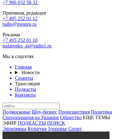
+7 966 032 58 32
Приемная, редакция
+7 495 252 01 12
radio@mosreg.ru
Реклама
+7 495 252 01 18
nazarenko_as@radio1.ru
Мы в соцсетях
Главная
Новости
Сюжеты
Трансляция
Подкасты
Контакты
Подмосковье
Шоу-бизнес
Происшествия
Политика
Спецоперация на Украине
Общество
ЕЩЕ ТЕМЫ
ЭФИР
ПОДКАСТЫ
ПОИСК
Экономика
Культура
Здоровье
Спорт