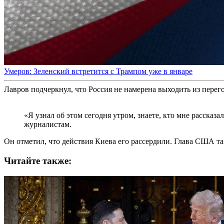
Умеров: Зеленский встретится с Трампом уже в январе
Лавров подчеркнул, что Россия не намерена выходить из перег
«Я узнал об этом сегодня утром, знаете, кто мне рассказа
журналистам.
Он отметил, что действия Киева его рассердили. Глава США т
Читайте также: