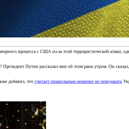
оворного процесса с США из-за этой террористической атаки, од
л? Президент Путин рассказал мне об этом рано утром. Он сказал
акже добавил, что
считает правильным решение не передавать
Укр