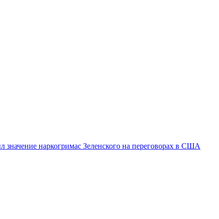
л значение наркогримас Зеленского на переговорах в США