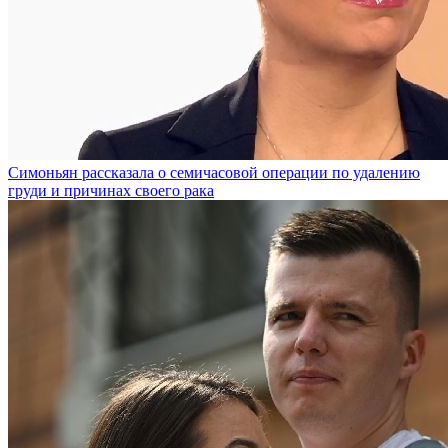
Симоньян рассказала о семичасовой операции по удалению
груди и причинах своего рака