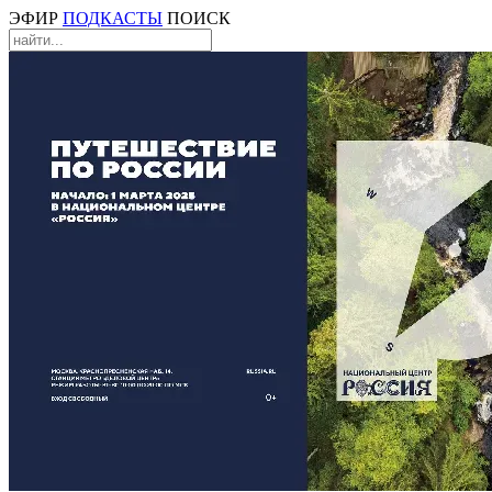
ЭФИР
ПОДКАСТЫ
ПОИСК