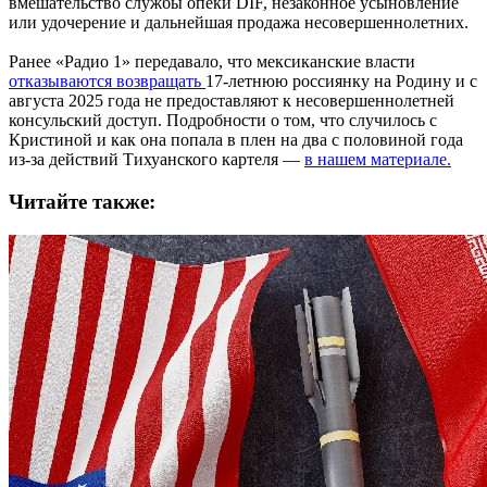
вмешательство службы опеки DIF, незаконное усыновление
или удочерение и дальнейшая продажа несовершеннолетних.
Ранее «Радио 1» передавало, что мексиканские власти
отказываются возвращать
17-летнюю россиянку на Родину и с
августа 2025 года не предоставляют к несовершеннолетней
консульский доступ. Подробности о том, что случилось с
Кристиной и как она попала в плен на два с половиной года
из-за действий Тихуанского картеля —
в нашем материале.
Читайте также: