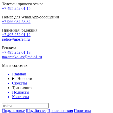
Телефон прямого эфира
+7 495 252 01 15
Номер для WhatsApp-сообщений
+7 966 032 58 32
Приемная, редакция
+7 495 252 01 12
radio@mosreg.ru
Реклама
+7 495 252 01 18
nazarenko_as@radio1.ru
Мы в соцсетях
Главная
Новости
Сюжеты
Трансляция
Подкасты
Контакты
Подмосковье
Шоу-бизнес
Происшествия
Политика