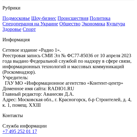
Рубрики
Подмосковье
Шоу-бизнес
Происшествия
Политика
Спецоперация на Украине
Общество
Экономика
Культура
Здоровье
Спорт
Информация
Сетевое издание «Радио 1».
Реестровая запись СМИ Эл № ФС77-85036 от 10 апреля 2023
года выдано Федеральной службой по надзору в сфере связи,
информационных технологий и массовых коммуникаций
(Роскомнадзор).
Учредитель:
ГАУ МО «Информационное агентство «Контент-центр»
Доменное имя сайта: RADIO1.RU
Главный редактор: Аванесян Д.А.
Адрес: Московская обл., г. Красногорск, б-р Строителей, д. 4,
к. 1, помещ. XXIII
Контакты
Служба информации
+7 495 252 01 17