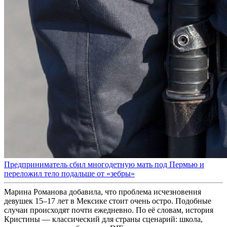
Предприниматель сбил многодетную мать под Пермью и
переложил тело подальше от «зебры»
Марина Романова добавила, что проблема исчезновения
девушек 15–17 лет в Мексике стоит очень остро. Подобные
случаи происходят почти ежедневно. По её словам, история
Кристины — классический для страны сценарий: школа,