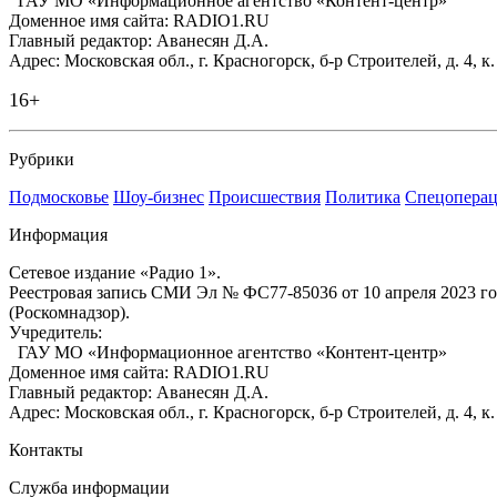
ГАУ МО «Информационное агентство «Контент-центр»
Доменное имя сайта: RADIO1.RU
Главный редактор: Аванесян Д.А.
Адрес: Московская обл., г. Красногорск, б-р Строителей, д. 4, к
16+
Рубрики
Подмосковье
Шоу-бизнес
Происшествия
Политика
Спецоперац
Информация
Сетевое издание «Радио 1».
Реестровая запись СМИ Эл № ФС77-85036 от 10 апреля 2023 г
(Роскомнадзор).
Учредитель:
ГАУ МО «Информационное агентство «Контент-центр»
Доменное имя сайта: RADIO1.RU
Главный редактор: Аванесян Д.А.
Адрес: Московская обл., г. Красногорск, б-р Строителей, д. 4, к
Контакты
Служба информации