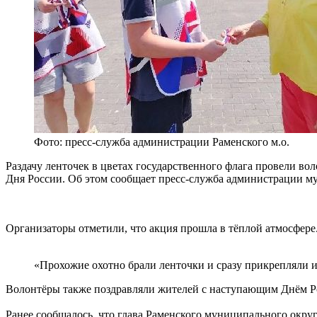
Фото: пресс-служба администрации Раменского м.о.
Раздачу ленточек в цветах государственного флага провели в
Дня России. Об этом сообщает пресс-служба администрации м
Организаторы отметили, что акция прошла в тёплой атмосфере
«Прохожие охотно брали ленточки и сразу прикрепляли и
Волонтёры также поздравляли жителей с наступающим Днём Ро
Ранее сообщалось, что глава Раменского муниципального окр