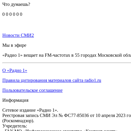
Что думаешь?
0
0
0
0
0
0
Новости СМИ2
Мы в эфире
«Радио 1» вещает на FM-частотах в 55 городах Московской обл
О «Радио 1»
Правила цитирования материалов сайта radio1.ru
Пользовательское соглашение
Информация
Сетевое издание «Радио 1».
Реестровая запись СМИ Эл № ФС77-85036 от 10 апреля 2023 г
(Роскомнадзор).
Учредитель: