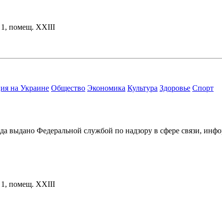
. 1, помещ. XXIII
ия на Украине
Общество
Экономика
Культура
Здоровье
Спорт
ода выдано Федеральной службой по надзору в сфере связи, и
. 1, помещ. XXIII