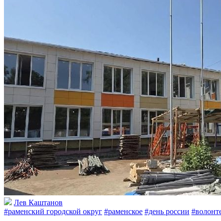
Лев Каштанов
#раменский городской округ
#раменское
#день россии
#волонт