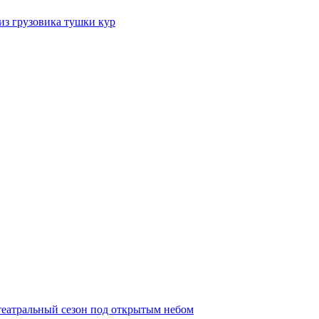
из грузовика тушки кур
театральный сезон под открытым небом