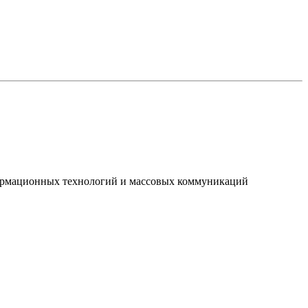
нформационных технологий и массовых коммуникаций