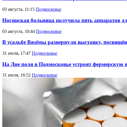
03 августа, 11:15
Подмосковье
Ногинская больница получила пять аппаратов д
03 августа, 10:44
Подмосковье
В усадьбе Вязёмы развернули выставку, посвящё
31 июля, 17:47
Подмосковье
На Дне поля в Подмосковье устроят фермерскую 
31 июля, 16:52
Подмосковье