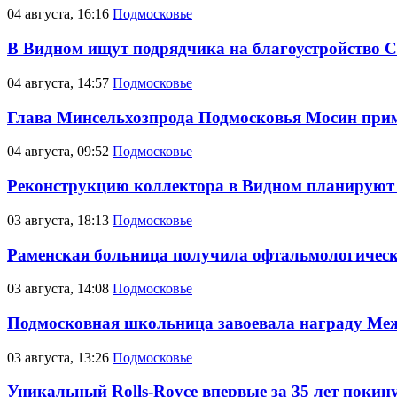
04 августа, 16:16
Подмосковье
В Видном ищут подрядчика на благоустройство 
04 августа, 14:57
Подмосковье
Глава Минсельхозпрода Подмосковья Мосин приме
04 августа, 09:52
Подмосковье
Реконструкцию коллектора в Видном планируют 
03 августа, 18:13
Подмосковье
Раменская больница получила офтальмологичес
03 августа, 14:08
Подмосковье
Подмосковная школьница завоевала награду Ме
03 августа, 13:26
Подмосковье
Уникальный Rolls-Royce впервые за 35 лет поки