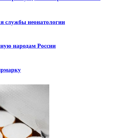
ля службы неонатологии
нную народам России
ярмарку