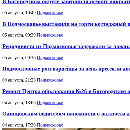
В Богородском округе завершили ремонт покрыт
05 августа, 10:49
Подмосковье
В Подмосковье выставили на торги коттеджный 
05 августа, 09:39
Подмосковье
Рецидивиста из Подмосковья задержали за ложны
05 августа, 09:16
Подмосковье
Подмосковные росгвардейцы за день пресекли две
04 августа, 21:23
Подмосковье
Ремонт Центра образования №26 в Богородском о
04 августа, 18:06
Подмосковье
Одинцовским водителям напомнили о важности д
04 августа, 17:30
Подмосковье