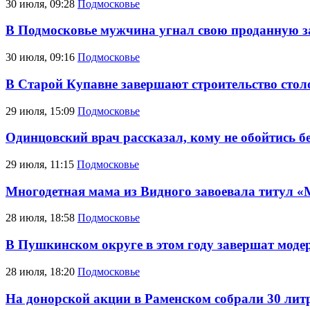
30 июля, 09:28
Подмосковье
В Подмосковье мужчина угнал свою проданную з
30 июля, 09:16
Подмосковье
В Старой Купавне завершают строительство стол
29 июля, 15:09
Подмосковье
Одинцовский врач рассказал, кому не обойтись 
29 июля, 11:15
Подмосковье
Многодетная мама из Видного завоевала титул «
28 июля, 18:58
Подмосковье
В Пушкинском округе в этом году завершат мод
28 июля, 18:20
Подмосковье
На донорской акции в Раменском собрали 30 лит