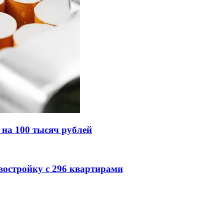
 на 100 тысяч рублей
востройку с 296 квартирами