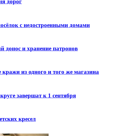
ия дорог
посёлок с недостроенными домами
й донос и хранение патронов
 кражи из одного и того же магазина
круге завершат к 1 сентября
етских кресел