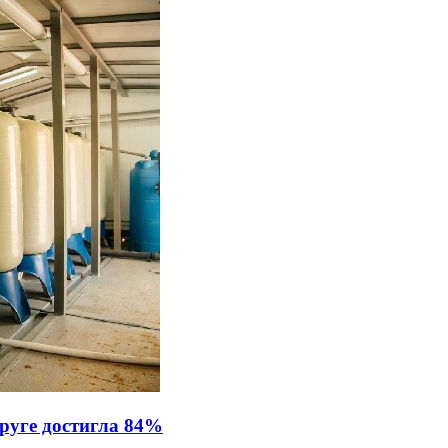
руге достигла 84%