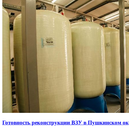
Готовность реконструкции ВЗУ в Пушкинском ок