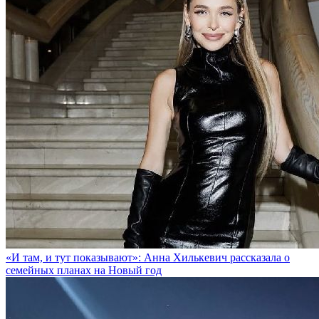
«И там, и тут показывают»: Анна Хилькевич рассказала о
семейных планах на Новый год