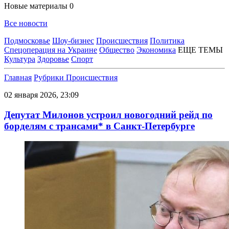
Новые материалы
0
Все новости
Подмосковье
Шоу-бизнес
Происшествия
Политика
Спецоперация на Украине
Общество
Экономика
ЕЩЕ ТЕМЫ
Культура
Здоровье
Спорт
Главная
Рубрики
Происшествия
02 января 2026, 23:09
Депутат Милонов устроил новогодний рейд по
борделям с трансами* в Санкт-Петербурге