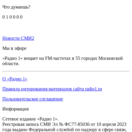
Что думаешь?
0
1
0
0
0
0
Новости СМИ2
Мы в эфире
«Радио 1» вещает на FM-частотах в 55 городах Московской
области.
О «Радио 1»
Правила цитирования материалов сайта radio1.ru
Пользовательское соглашение
Информация
Сетевое издание «Радио 1».
Реестровая запись СМИ Эл № ФС77-85036 от 10 апреля 2023
года выдано Федеральной службой по надзору в сфере связи,