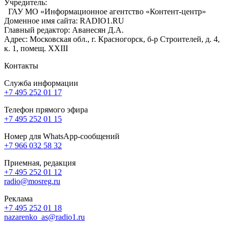
Учредитель:
ГАУ МО «Информационное агентство «Контент-центр»
Доменное имя сайта: RADIO1.RU
Главный редактор: Аванесян Д.А.
Адрес: Московская обл., г. Красногорск, б-р Строителей, д. 4,
к. 1, помещ. XXIII
Контакты
Служба информации
+7 495 252 01 17
Телефон прямого эфира
+7 495 252 01 15
Номер для WhatsApp-сообщений
+7 966 032 58 32
Приемная, редакция
+7 495 252 01 12
radio@mosreg.ru
Реклама
+7 495 252 01 18
nazarenko_as@radio1.ru