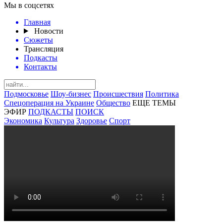
Мы в соцсетях
Главная
Новости
Сюжеты
Трансляция
Подкасты
Контакты
Подмосковье
Шоу-бизнес
Происшествия
Политика
Спецоперация на Украине
Общество
ЕЩЕ ТЕМЫ
ЭФИР
ПОДКАСТЫ
ПОИСК
Экономика
Культура
Здоровье
Спорт