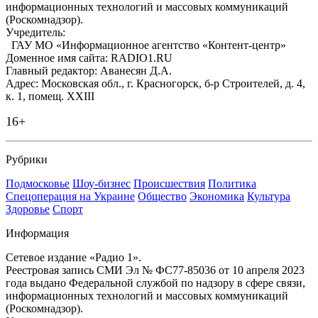
информационных технологий и массовых коммуникаций
(Роскомнадзор).
Учредитель:
ГАУ МО «Информационное агентство «Контент-центр»
Доменное имя сайта: RADIO1.RU
Главный редактор: Аванесян Д.А.
Адрес: Московская обл., г. Красногорск, б-р Строителей, д. 4,
к. 1, помещ. XXIII
16+
Рубрики
Подмосковье
Шоу-бизнес
Происшествия
Политика
Спецоперация на Украине
Общество
Экономика
Культура
Здоровье
Спорт
Информация
Сетевое издание «Радио 1».
Реестровая запись СМИ Эл № ФС77-85036 от 10 апреля 2023
года выдано Федеральной службой по надзору в сфере связи,
информационных технологий и массовых коммуникаций
(Роскомнадзор).