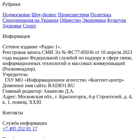
Рубрики
Подмосковье
Шоу-бизнес
Происшествия
Политика
Спецоперация на Украине
Общество
Экономика
Культура
Здоровье
Спорт
Информация
Сетевое издание «Радио 1».
Реестровая запись СМИ Эл № ФС77-85036 от 10 апреля 2023
года выдано Федеральной службой по надзору в сфере связи,
информационных технологий и массовых коммуникаций
(Роскомнадзор).
Учредитель:
ГАУ МО «Информационное агентство «Контент-центр»
Доменное имя сайта: RADIO1.RU
Главный редактор: Аванесян Д.А.
Адрес: Московская обл., г. Красногорск, б-р Строителей, д. 4,
к. 1, помещ. XXIII
Контакты
Служба информации
+7 495 252 01 17