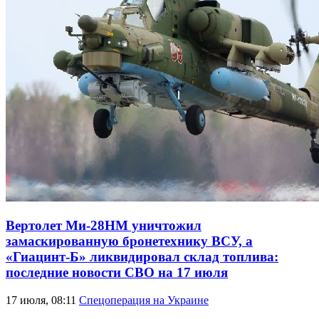
Вертолет Ми-28НМ уничтожил
замаскированную бронетехнику ВСУ, а
«Гиацинт-Б» ликвидировал склад топлива:
последние новости СВО на 17 июля
17 июля, 08:11
Спецоперация на Украине