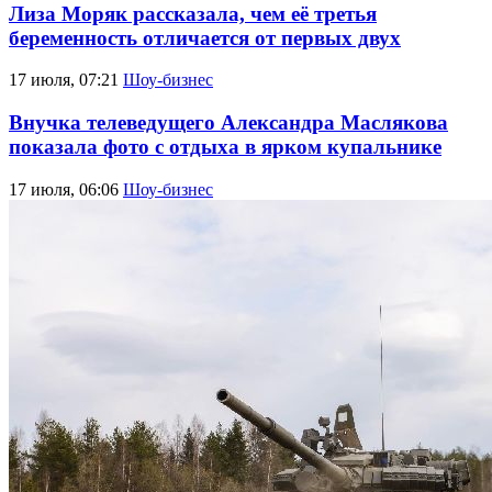
Лиза Моряк рассказала, чем её третья
беременность отличается от первых двух
17 июля, 07:21
Шоу-бизнес
Внучка телеведущего Александра Маслякова
показала фото с отдыха в ярком купальнике
17 июля, 06:06
Шоу-бизнес