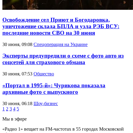
Освобождение сел Приют и Богодаровка,
уничтожение склада БПЛА и узла РЭБ ВСУ:
последние новости СВО на 30 июня
30 июня, 09:08
Спецоперация на Украине
Эксперты предупредили о схеме с фото авто из
соцсетей для страхового обмана
30 июня, 07:53
Общество
«Портал в 1995-й»: Чурикова показала
архивные фото с выпускного
30 июня, 06:18
Шоу-бизнес
1
2
3
4
5
Мы в эфире
«Радио 1» вещает на FM-частотах в 55 городах Московской