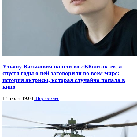
Ульяну Васькович нашли во «ВКонтакте», а
спустя годы о ней заговорили во всем мире:
история актрисы, которая случайно попала в
кино
17 июля, 19:03
Шоу-бизнес