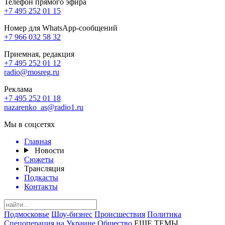
Телефон прямого эфира
+7 495 252 01 15
Номер для WhatsApp-сообщений
+7 966 032 58 32
Приемная, редакция
+7 495 252 01 12
radio@mosreg.ru
Реклама
+7 495 252 01 18
nazarenko_as@radio1.ru
Мы в соцсетях
Главная
Новости
Сюжеты
Трансляция
Подкасты
Контакты
Подмосковье
Шоу-бизнес
Происшествия
Политика
Спецоперация на Украине
Общество
ЕЩЕ ТЕМЫ