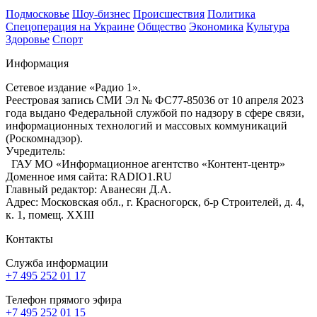
Подмосковье
Шоу-бизнес
Происшествия
Политика
Спецоперация на Украине
Общество
Экономика
Культура
Здоровье
Спорт
Информация
Сетевое издание «Радио 1».
Реестровая запись СМИ Эл № ФС77-85036 от 10 апреля 2023
года выдано Федеральной службой по надзору в сфере связи,
информационных технологий и массовых коммуникаций
(Роскомнадзор).
Учредитель:
ГАУ МО «Информационное агентство «Контент-центр»
Доменное имя сайта: RADIO1.RU
Главный редактор: Аванесян Д.А.
Адрес: Московская обл., г. Красногорск, б-р Строителей, д. 4,
к. 1, помещ. XXIII
Контакты
Служба информации
+7 495 252 01 17
Телефон прямого эфира
+7 495 252 01 15