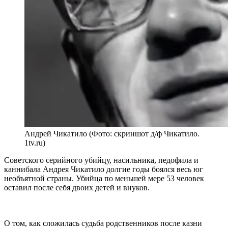
Андрей Чикатило (Фото: скриншот д/ф Чикатило.
1tv.ru)
Советского серийного убийцу, насильника, педофила и
каннибала Андрея Чикатило долгие годы боялся весь юг
необъятной страны. Убийца по меньшей мере 53 человек
оставил после себя двоих детей и внуков.
О том, как сложилась судьба родственников после казни