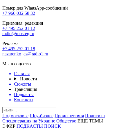
Номер для WhatsApp-сообщений
+7 966 032 58 32
Приемная, редакция
+7 495 252 01 12
radio@mosreg.ru
Реклама
+7 495 252 01 18
nazarenko_as@radio1.ru
Мы в соцсетях
Главная
Новости
Сюжеты
Трансляция
Подкасты
Контакты
Подмосковье
Шоу-бизнес
Происшествия
Политика
Спецоперация на Украине
Общество
ЕЩЕ ТЕМЫ
ЭФИР
ПОДКАСТЫ
ПОИСК