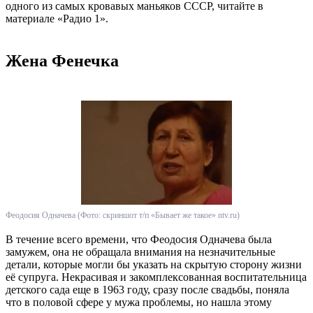
одного из самых кровавых маньяков СССР, читайте в
материале «Радио 1».
Жена Фенечка
Феодосия Одначева (Фото: скриншот т/п «Бывает же такое» ntv.ru)
В течение всего времени, что Феодосия Одначева была
замужем, она не обращала внимания на незначительные
детали, которые могли бы указать на скрытую сторону жизни
её супруга. Некрасивая и закомплексованная воспитательница
детского сада еще в 1963 году, сразу после свадьбы, поняла
что в половой сфере у мужа проблемы, но нашла этому