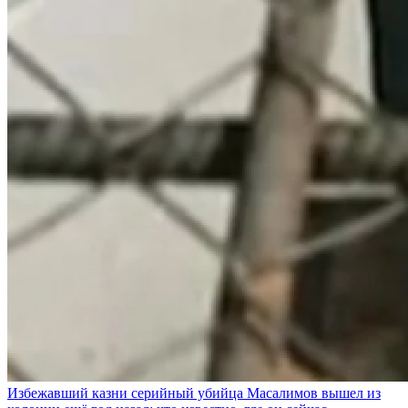
Избежавший казни серийный убийца Масалимов вышел из