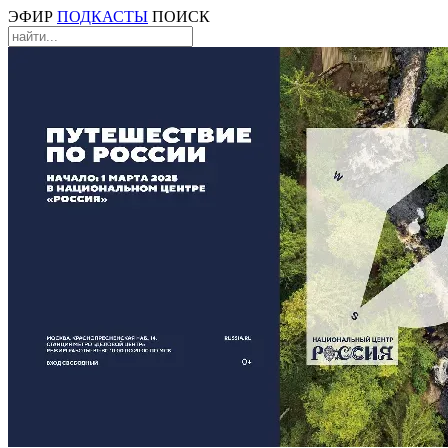
ЭФИР
ПОДКАСТЫ
ПОИСК