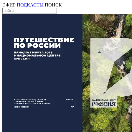
ЭФИР
ПОДКАСТЫ
ПОИСК