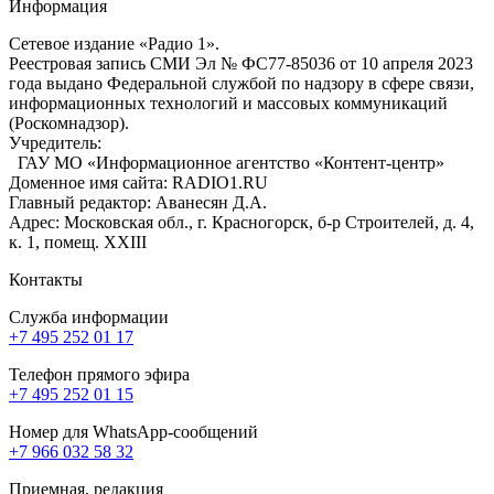
Информация
Сетевое издание «Радио 1».
Реестровая запись СМИ Эл № ФС77-85036 от 10 апреля 2023
года выдано Федеральной службой по надзору в сфере связи,
информационных технологий и массовых коммуникаций
(Роскомнадзор).
Учредитель:
ГАУ МО «Информационное агентство «Контент-центр»
Доменное имя сайта: RADIO1.RU
Главный редактор: Аванесян Д.А.
Адрес: Московская обл., г. Красногорск, б-р Строителей, д. 4,
к. 1, помещ. XXIII
Контакты
Служба информации
+7 495 252 01 17
Телефон прямого эфира
+7 495 252 01 15
Номер для WhatsApp-сообщений
+7 966 032 58 32
Приемная, редакция