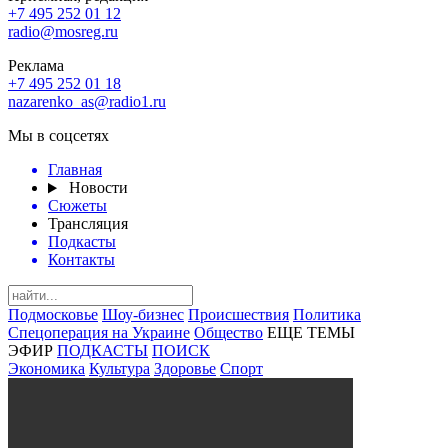
+7 495 252 01 12
radio@mosreg.ru
Реклама
+7 495 252 01 18
nazarenko_as@radio1.ru
Мы в соцсетях
Главная
Новости
Сюжеты
Трансляция
Подкасты
Контакты
Подмосковье
Шоу-бизнес
Происшествия
Политика
Спецоперация на Украине
Общество
ЕЩЕ ТЕМЫ
ЭФИР
ПОДКАСТЫ
ПОИСК
Экономика
Культура
Здоровье
Спорт