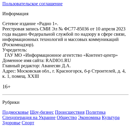
Пользовательское соглашение
Информация
Сетевое издание «Радио 1».
Реестровая запись СМИ Эл № ФС77-85036 от 10 апреля 2023
года выдано Федеральной службой по надзору в сфере связи,
информационных технологий и массовых коммуникаций
(Роскомнадзор).
Учредитель:
ГАУ МО «Информационное агентство «Контент-центр»
Доменное имя сайта: RADIO1.RU
Главный редактор: Аванесян Д.А.
Адрес: Московская обл., г. Красногорск, б-р Строителей, д. 4,
к. 1, помещ. XXIII
16+
Рубрики
Подмосковье
Шоу-бизнес
Происшествия
Политика
Спецоперация на Украине
Общество
Экономика
Культура
Здоровье
Спорт