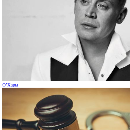
О’Хары