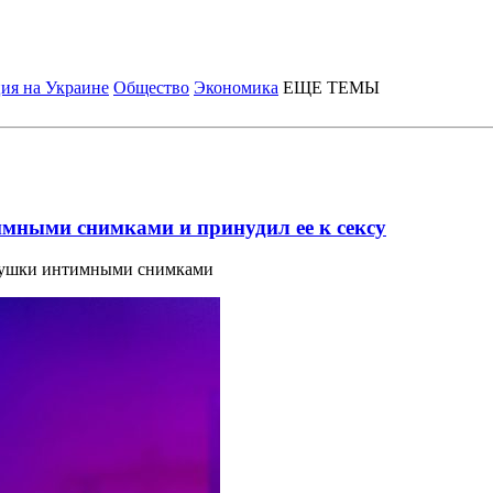
ия на Украине
Общество
Экономика
ЕЩЕ ТЕМЫ
мными снимками и принудил ее к сексу
евушки интимными снимками