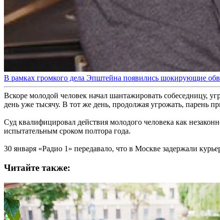
В рамках громкого дела Эпштейна появились шокирующие обв
Вскоре молодой человек начал шантажировать собеседницу, угр
день уже тысячу. В тот же день, продолжая угрожать, парень п
Суд квалифицировал действия молодого человека как незаконн
испытательным сроком полтора года.
30 января «Радио 1» передавало, что в Москве задержали курь
Читайте также: