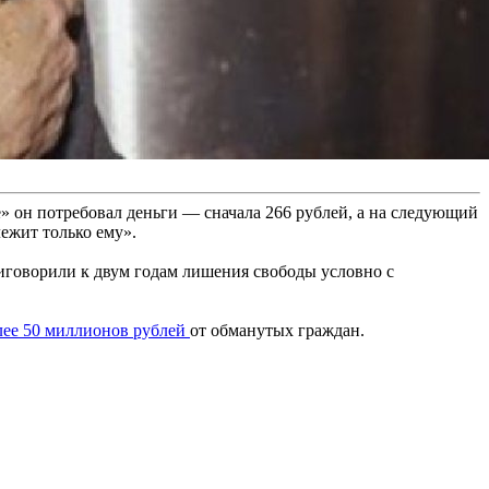
е» он потребовал деньги — сначала 266 рублей, а на следующий
лежит только ему».
иговорили к двум годам лишения свободы условно с
лее 50 миллионов рублей
от обманутых граждан.