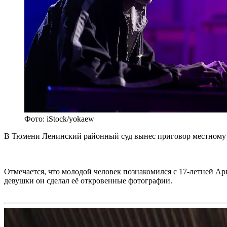
Фото: iStock/yokaew
В Тюмени Ленинский районный суд вынес приговор местному ж
Отмечается, что молодой человек познакомился с 17-летней Ари
девушки он сделал её откровенные фотографии.