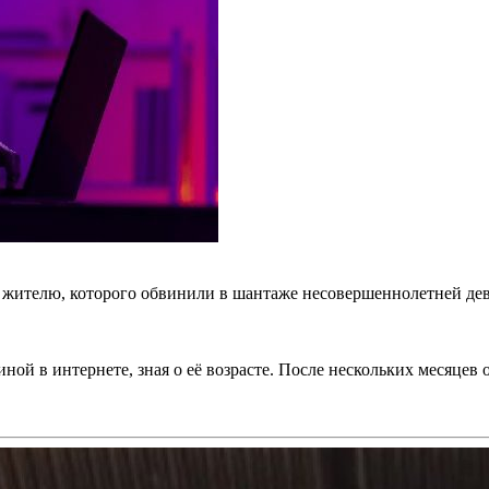
ителю, которого обвинили в шантаже несовершеннолетней деву
ной в интернете, зная о её возрасте. После нескольких месяцев