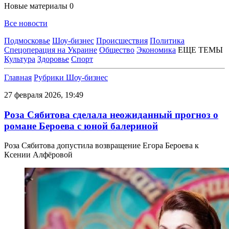
Новые материалы
0
Все новости
Подмосковье
Шоу-бизнес
Происшествия
Политика
Спецоперация на Украине
Общество
Экономика
ЕЩЕ ТЕМЫ
Культура
Здоровье
Спорт
Главная
Рубрики
Шоу-бизнес
27 февраля 2026, 19:49
Роза Сябитова сделала неожиданный прогноз о
романе Бероева с юной балериной
Роза Сябитова допустила возвращение Егора Бероева к
Ксении Алфёровой