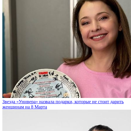
Звезда «Универа» назвала подарки, которые не стоит дарить
женщинам на 8 Марта