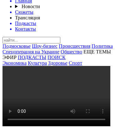
Главная
Новости
Сюжеты
Трансляция
Подкасты
Контакты
Подмосковье
Шоу-бизнес
Происшествия
Политика
Спецоперация на Украине
Общество
ЕЩЕ ТЕМЫ
ЭФИР
ПОДКАСТЫ
ПОИСК
Экономика
Культура
Здоровье
Спорт