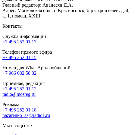
Главный редактор: Аванесян Д.А.
Адрес: Московская обл., г. Красногорск, б-р Строителей, д. 4,
к. 1, помещ. XXIII
Контакты
Служба информации
+7 495 252 01 17
Телефон прямого эфира
+7 495 252 01 15
Номер для WhatsApp-сообщений
+7 966 032 58 32
Приемная, редакция
+7 495 252 01 12
radio@mosreg.ru
Реклама
+7 495 252 01 18
nazarenko_as@radio1.ru
Мы в соцсетях