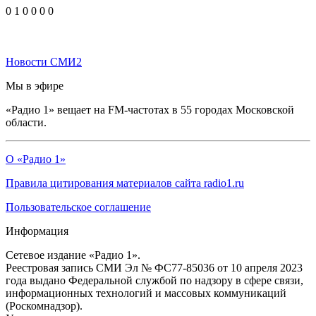
0
1
0
0
0
0
Новости СМИ2
Мы в эфире
«Радио 1» вещает на FM-частотах в 55 городах Московской
области.
О «Радио 1»
Правила цитирования материалов сайта radio1.ru
Пользовательское соглашение
Информация
Сетевое издание «Радио 1».
Реестровая запись СМИ Эл № ФС77-85036 от 10 апреля 2023
года выдано Федеральной службой по надзору в сфере связи,
информационных технологий и массовых коммуникаций
(Роскомнадзор).