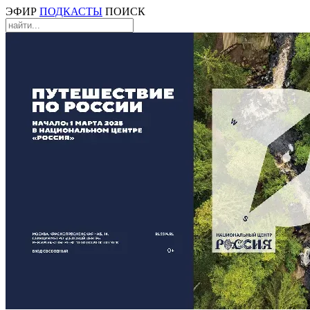
ЭФИР
ПОДКАСТЫ
ПОИСК