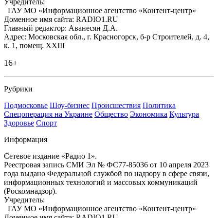
Учредитель:
ГАУ МО «Информационное агентство «Контент-центр»
Доменное имя сайта: RADIO1.RU
Главный редактор: Аванесян Д.А.
Адрес: Московская обл., г. Красногорск, б-р Строителей, д. 4,
к. 1, помещ. XXIII
16+
Рубрики
Подмосковье
Шоу-бизнес
Происшествия
Политика
Спецоперация на Украине
Общество
Экономика
Культура
Здоровье
Спорт
Информация
Сетевое издание «Радио 1».
Реестровая запись СМИ Эл № ФС77-85036 от 10 апреля 2023
года выдано Федеральной службой по надзору в сфере связи,
информационных технологий и массовых коммуникаций
(Роскомнадзор).
Учредитель:
ГАУ МО «Информационное агентство «Контент-центр»
Доменное имя сайта: RADIO1.RU