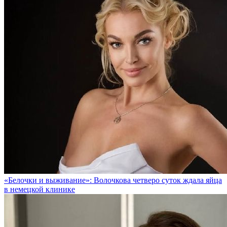
«Белочки и выживание»: Волочкова четверо суток ждала яйца
в немецкой клинике