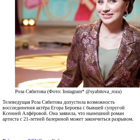
Роза Сябитова (Фото: Instagram* @syabitova_roza)
Телеведущая Роза Сябитова допустила возможность
воссоединения актёра Егора Бероева с бывшей супругой
Ксенией Алфёровой. Она заявила, что нынешний роман
артиста с 21-летней балериной может закончиться разрывом.