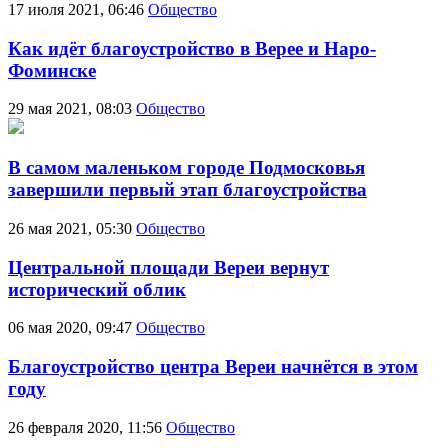
17 июля 2021, 06:46
Общество
Как идёт благоустройство в Верее и Наро-
Фоминске
29 мая 2021, 08:03
Общество
В самом маленьком городе Подмосковья
завершили первый этап благоустройства
26 мая 2021, 05:30
Общество
Центральной площади Вереи вернут
исторический облик
06 мая 2020, 09:47
Общество
Благоустройство центра Вереи начнётся в этом
году
26 февраля 2020, 11:56
Общество