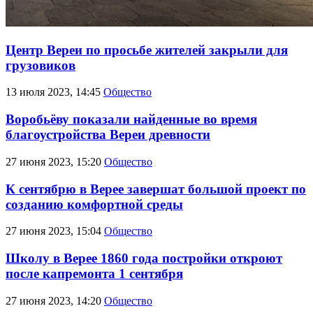
Центр Вереи по просьбе жителей закрыли для
грузовиков
13 июля 2023, 14:45
Общество
Воробьёву показали найденные во время
благоустройства Вереи древности
27 июня 2023, 15:20
Общество
К сентябрю в Верее завершат большой проект по
созданию комфортной среды
27 июня 2023, 15:04
Общество
Школу в Верее 1860 года постройки откроют
после капремонта 1 сентября
27 июня 2023, 14:20
Общество