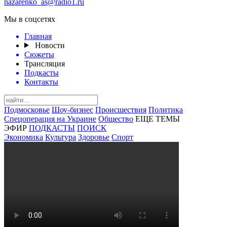
nazarenko_as@radio1.ru
Мы в соцсетях
Главная
Новости
Сюжеты
Трансляция
Подкасты
Контакты
Подмосковье
Шоу-бизнес
Происшествия
Политика
Спецоперация на Украине
Общество
ЕЩЕ ТЕМЫ
ЭФИР
ПОДКАСТЫ
ПОИСК
Экономика
Культура
Здоровье
Спорт