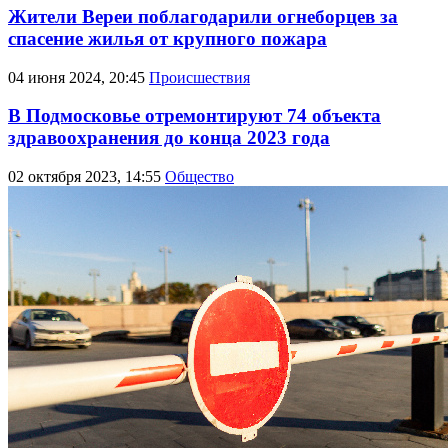
Жители Вереи поблагодарили огнеборцев за
спасение жилья от крупного пожара
04 июня 2024, 20:45
Происшествия
В Подмосковье отремонтируют 74 объекта
здравоохранения до конца 2023 года
02 октября 2023, 14:55
Общество