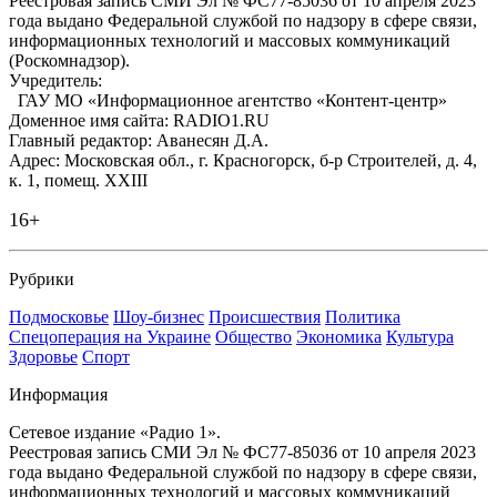
Реестровая запись СМИ Эл № ФС77-85036 от 10 апреля 2023
года выдано Федеральной службой по надзору в сфере связи,
информационных технологий и массовых коммуникаций
(Роскомнадзор).
Учредитель:
ГАУ МО «Информационное агентство «Контент-центр»
Доменное имя сайта: RADIO1.RU
Главный редактор: Аванесян Д.А.
Адрес: Московская обл., г. Красногорск, б-р Строителей, д. 4,
к. 1, помещ. XXIII
16+
Рубрики
Подмосковье
Шоу-бизнес
Происшествия
Политика
Спецоперация на Украине
Общество
Экономика
Культура
Здоровье
Спорт
Информация
Сетевое издание «Радио 1».
Реестровая запись СМИ Эл № ФС77-85036 от 10 апреля 2023
года выдано Федеральной службой по надзору в сфере связи,
информационных технологий и массовых коммуникаций