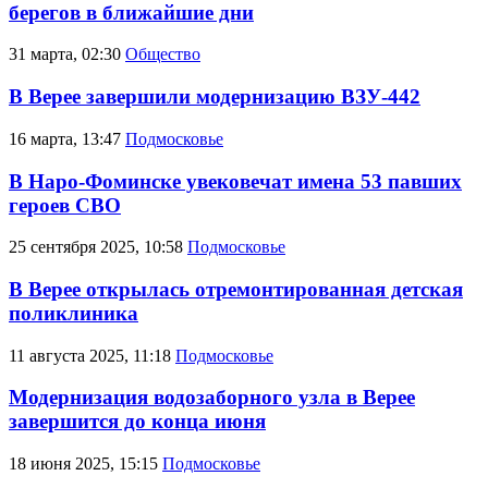
берегов в ближайшие дни
31 марта, 02:30
Общество
В Верее завершили модернизацию ВЗУ-442
16 марта, 13:47
Подмосковье
В Наро-Фоминске увековечат имена 53 павших
героев СВО
25 сентября 2025, 10:58
Подмосковье
В Верее открылась отремонтированная детская
поликлиника
11 августа 2025, 11:18
Подмосковье
Модернизация водозаборного узла в Верее
завершится до конца июня
18 июня 2025, 15:15
Подмосковье