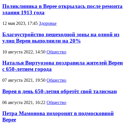
Поликлиника в Верее открылась после ремонта
здания 1913 года
12 мая 2023, 17:45
Здоровье
Благоустройство пешеходной зоны на одной из
улиц Вереи выполнили на 20%
10 августа 2022, 14:50
Общество
Наталья Виртуозова поздравила жителей Вереи
с 650-летием города
07 августа 2021, 19:50
Общество
Верея в день 650-летия обретёт свой талисман
06 августа 2021, 16:22
Общество
Петра Мамонова похоронят в подмосковной
Верее