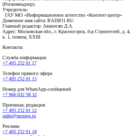
(Роскомнадзор).
Учредитель:
ГАУ МО «Информационное агентство «Контент-центр»
Доменное имя сайта: RADIO1.RU
Главный редактор: Аванесян Д.А.
Адрес: Московская обл., г. Красногорск, б-р Строителей, д. 4,
к. 1, помещ. XXIII
Контакты
Служба информации
+7 495 252 01 17
Телефон прямого эфира
+7 495 252 01 15
Номер для WhatsApp-сообщений
+7 966 032 58 32
Приемная, редакция
+7 495 252 01 12
radio@mosreg.ru
Реклама
+7 495 252 01 18