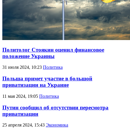
Политолог Стоякин оценил финансовое
положение Украины
31 июля 2024, 10:23
Политика
Польша примет участие в большой
приватизации на Украине
11 мая 2024, 19:05
Политика
Путин сообщил об отсутствии пересмотра
приватизации
25 апреля 2024, 15:43
Экономика