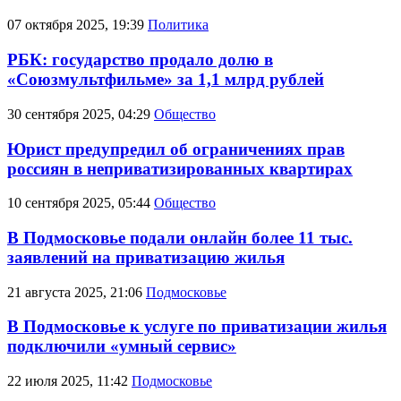
07 октября 2025, 19:39
Политика
РБК: государство продало долю в
«Союзмультфильме» за 1,1 млрд рублей
30 сентября 2025, 04:29
Общество
Юрист предупредил об ограничениях прав
россиян в неприватизированных квартирах
10 сентября 2025, 05:44
Общество
В Подмосковье подали онлайн более 11 тыс.
заявлений на приватизацию жилья
21 августа 2025, 21:06
Подмосковье
В Подмосковье к услуге по приватизации жилья
подключили «умный сервис»
22 июля 2025, 11:42
Подмосковье