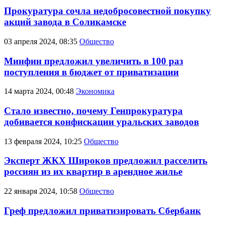
Прокуратура сочла недобросовестной покупку
акций завода в Соликамске
03 апреля 2024, 08:35
Общество
Минфин предложил увеличить в 100 раз
поступления в бюджет от приватизации
14 марта 2024, 00:48
Экономика
Cтало известно, почему Генпрокуратура
добивается конфискации уральских заводов
13 февраля 2024, 10:25
Общество
Эксперт ЖКХ Широков предложил расселить
россиян из их квартир в арендное жилье
22 января 2024, 10:58
Общество
Греф предложил приватизировать Сбербанк