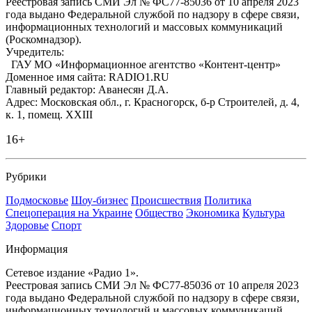
Реестровая запись СМИ Эл № ФС77-85036 от 10 апреля 2023
года выдано Федеральной службой по надзору в сфере связи,
информационных технологий и массовых коммуникаций
(Роскомнадзор).
Учредитель:
ГАУ МО «Информационное агентство «Контент-центр»
Доменное имя сайта: RADIO1.RU
Главный редактор: Аванесян Д.А.
Адрес: Московская обл., г. Красногорск, б-р Строителей, д. 4,
к. 1, помещ. XXIII
16+
Рубрики
Подмосковье
Шоу-бизнес
Происшествия
Политика
Спецоперация на Украине
Общество
Экономика
Культура
Здоровье
Спорт
Информация
Сетевое издание «Радио 1».
Реестровая запись СМИ Эл № ФС77-85036 от 10 апреля 2023
года выдано Федеральной службой по надзору в сфере связи,
информационных технологий и массовых коммуникаций