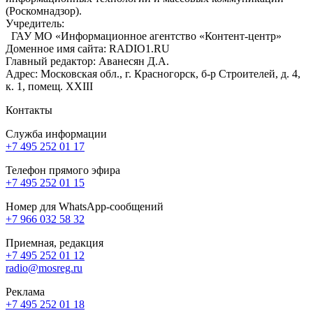
(Роскомнадзор).
Учредитель:
ГАУ МО «Информационное агентство «Контент-центр»
Доменное имя сайта: RADIO1.RU
Главный редактор: Аванесян Д.А.
Адрес: Московская обл., г. Красногорск, б-р Строителей, д. 4,
к. 1, помещ. XXIII
Контакты
Служба информации
+7 495 252 01 17
Телефон прямого эфира
+7 495 252 01 15
Номер для WhatsApp-сообщений
+7 966 032 58 32
Приемная, редакция
+7 495 252 01 12
radio@mosreg.ru
Реклама
+7 495 252 01 18