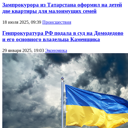
Зампрокурора из Татарстана оформил на детей
две квартиры для малоимущих семей
18 июля 2025, 09:39
Происшествия
Генпрокуратура РФ подала в суд на Домодедово
и его основного владельца Каменщика
29 января 2025, 19:03
Экономика