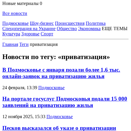
Новые материалы
0
Все новости
Подмосковье
Шоу-бизнес
Происшествия
Политика
Спецоперация на Украине
Общество
Экономика
ЕЩЕ ТЕМЫ
Культура
Здоровье
Спорт
Главная
Теги
приватизация
Новости по тегу: «приватизация»
В Подмосковье с января подали более 1,6 тыс.
онлайн-заявок на приватизацию жилья
24 февраля, 13:39
Подмосковье
На портале госуслуг Подмосковья подали 15 000
заявлений на приватизацию жилья
12 ноября 2025, 15:33
Подмосковье
Песков высказался об указе о приватизации