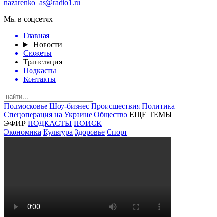
nazarenko_as@radio1.ru
Мы в соцсетях
Главная
Новости
Сюжеты
Трансляция
Подкасты
Контакты
Подмосковье
Шоу-бизнес
Происшествия
Политика
Спецоперация на Украине
Общество
ЕЩЕ ТЕМЫ
ЭФИР
ПОДКАСТЫ
ПОИСК
Экономика
Культура
Здоровье
Спорт