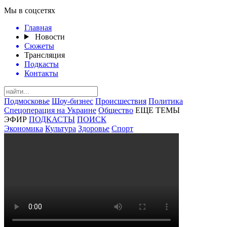
Мы в соцсетях
Главная
Новости
Сюжеты
Трансляция
Подкасты
Контакты
Подмосковье
Шоу-бизнес
Происшествия
Политика
Спецоперация на Украине
Общество
ЕЩЕ ТЕМЫ
ЭФИР
ПОДКАСТЫ
ПОИСК
Экономика
Культура
Здоровье
Спорт