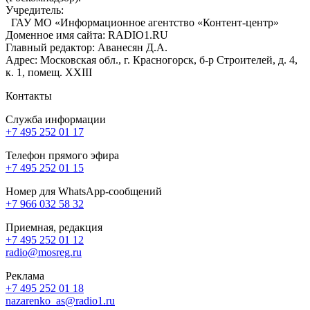
Учредитель:
ГАУ МО «Информационное агентство «Контент-центр»
Доменное имя сайта: RADIO1.RU
Главный редактор: Аванесян Д.А.
Адрес: Московская обл., г. Красногорск, б-р Строителей, д. 4,
к. 1, помещ. XXIII
Контакты
Служба информации
+7 495 252 01 17
Телефон прямого эфира
+7 495 252 01 15
Номер для WhatsApp-сообщений
+7 966 032 58 32
Приемная, редакция
+7 495 252 01 12
radio@mosreg.ru
Реклама
+7 495 252 01 18
nazarenko_as@radio1.ru