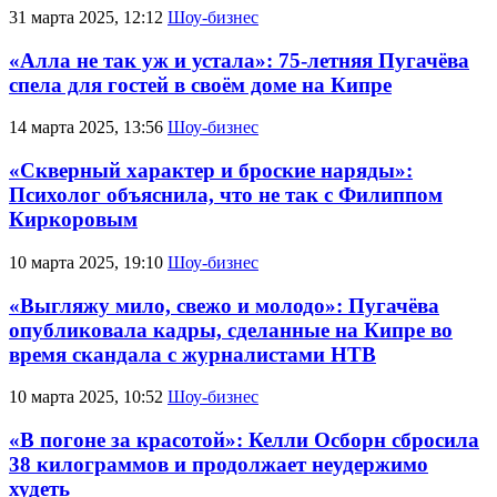
31 марта 2025, 12:12
Шоу-бизнес
«Алла не так уж и устала»: 75-летняя Пугачёва
спела для гостей в своём доме на Кипре
14 марта 2025, 13:56
Шоу-бизнес
«Скверный характер и броские наряды»:
Психолог объяснила, что не так с Филиппом
Киркоровым
10 марта 2025, 19:10
Шоу-бизнес
«Выгляжу мило, свежо и молодо»: Пугачёва
опубликовала кадры, сделанные на Кипре во
время скандала с журналистами НТВ
10 марта 2025, 10:52
Шоу-бизнес
«В погоне за красотой»: Келли Осборн сбросила
38 килограммов и продолжает неудержимо
худеть