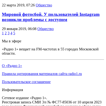
22 марта 2019, 07:26
Общество
Мировой фотосбой. У пользователей Instagram
возникли проблемы с доступом
29 января 2019, 06:08
Общество
1
2
3
4
5
Мы в эфире
«Радио 1» вещает на FM-частотах в 55 городах Московской
области.
О «Радио 1»
Правила цитирования материалов сайта radio1.ru
Пользовательское соглашение
Информация
Сетевое издание «Радио 1».
Реестровая запись СМИ Эл № ФС77-85036 от 10 апреля 2023