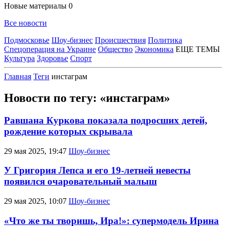
Новые материалы
0
Все новости
Подмосковье
Шоу-бизнес
Происшествия
Политика
Спецоперация на Украине
Общество
Экономика
ЕЩЕ ТЕМЫ
Культура
Здоровье
Спорт
Главная
Теги
инстаграм
Новости по тегу: «инстаграм»
Равшана Куркова показала подросших детей,
рождение которых скрывала
29 мая 2025, 19:47
Шоу-бизнес
У Григория Лепса и его 19-летней невесты
появился очаровательный малыш
29 мая 2025, 10:07
Шоу-бизнес
«Что же ты творишь, Ира!»: супермодель Ирина