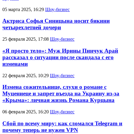
05 марта 2025, 16:29
Шоу-бизнес
Актриса Софья Синицына носит бикини
четырехлетней дочери
25 февраля 2025, 17:08
Шоу-бизнес
«Я просто тело»: Муж Ирины Пинчук Арай
рассказал о ситуации после скандала с его
изменами
22 февраля 2025, 10:29
Шоу-бизнес
Измена сожительнице, слухи о романе с
Муцениеце и запрет въезда на Украину из-за
«Крыма»: личная жизнь Романа Курцына
06 февраля 2025, 16:20
Шоу-бизнес
Сбой по всему миру: как сломался Telegram и
почему теперь не нужен VPN