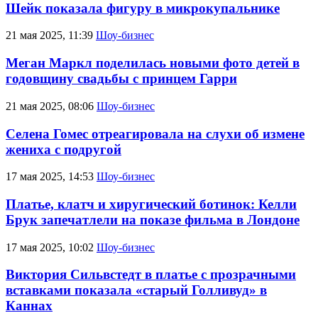
Шейк показала фигуру в микрокупальнике
21 мая 2025, 11:39
Шоу-бизнес
Меган Маркл поделилась новыми фото детей в
годовщину свадьбы с принцем Гарри
21 мая 2025, 08:06
Шоу-бизнес
Селена Гомес отреагировала на слухи об измене
жениха с подругой
17 мая 2025, 14:53
Шоу-бизнес
Платье, клатч и хиругический ботинок: Келли
Брук запечатлели на показе фильма в Лондоне
17 мая 2025, 10:02
Шоу-бизнес
Виктория Сильвстедт в платье с прозрачными
вставками показала «старый Голливуд» в
Каннах