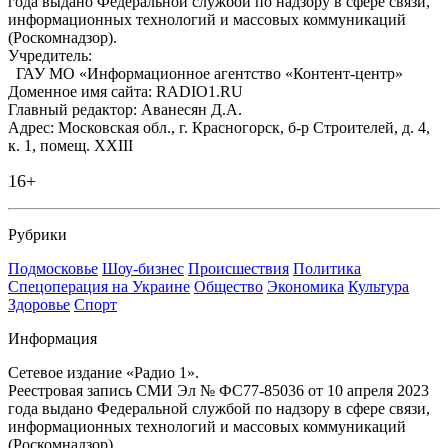
года выдано Федеральной службой по надзору в сфере связи,
информационных технологий и массовых коммуникаций
(Роскомнадзор).
Учредитель:
ГАУ МО «Информационное агентство «Контент-центр»
Доменное имя сайта: RADIO1.RU
Главный редактор: Аванесян Д.А.
Адрес: Московская обл., г. Красногорск, б-р Строителей, д. 4,
к. 1, помещ. XXIII
16+
Рубрики
Подмосковье
Шоу-бизнес
Происшествия
Политика
Спецоперация на Украине
Общество
Экономика
Культура
Здоровье
Спорт
Информация
Сетевое издание «Радио 1».
Реестровая запись СМИ Эл № ФС77-85036 от 10 апреля 2023
года выдано Федеральной службой по надзору в сфере связи,
информационных технологий и массовых коммуникаций
(Роскомнадзор).