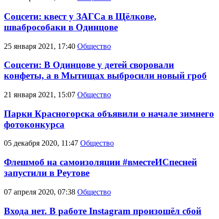
Соцсети: квест у ЗАГСа в Щёлкове,
швабрособаки в Одинцове
25 января 2021, 17:40
Общество
Соцсети: В Одинцове у детей своровали
конфеты, а в Мытищах выбросили новый гроб
21 января 2021, 15:07
Общество
Парки Красногорска объявили о начале зимнего
фотоконкурса
05 декабря 2020, 11:47
Общество
Флешмоб на самоизоляции #вместеИСпесней
запустили в Реутове
07 апреля 2020, 07:38
Общество
Входа нет. В работе Instagram произошёл сбой