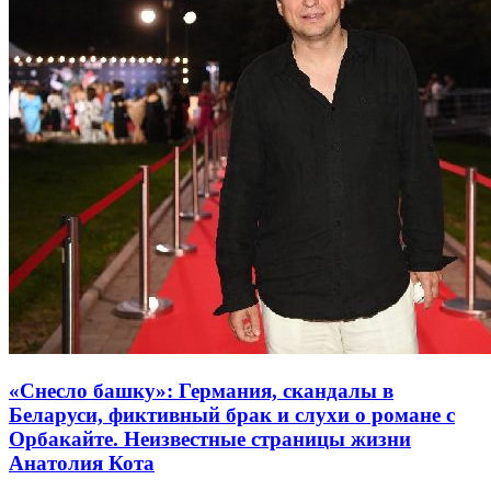
«Снесло башку»: Германия, скандалы в
Беларуси, фиктивный брак и слухи о романе с
Орбакайте. Неизвестные страницы жизни
Анатолия Кота