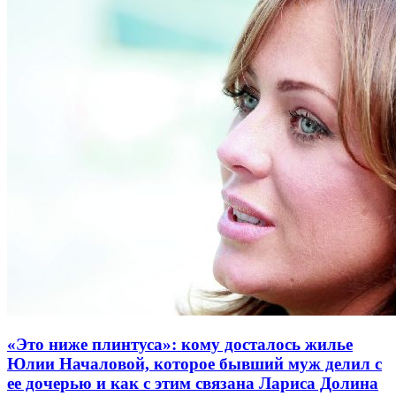
«Это ниже плинтуса»: кому досталось жилье
Юлии Началовой, которое бывший муж делил с
ее дочерью и как с этим связана Лариса Долина