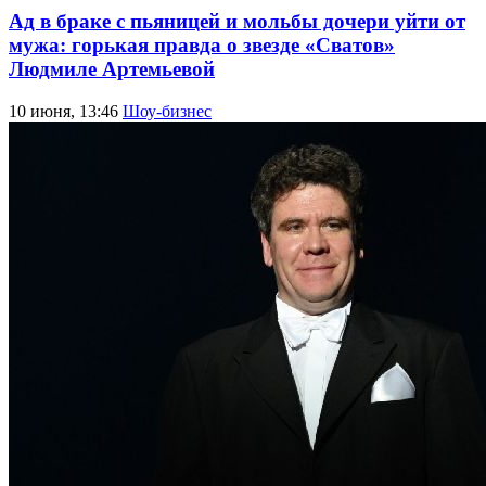
Ад в браке с пьяницей и мольбы дочери уйти от
мужа: горькая правда о звезде «Сватов»
Людмиле Артемьевой
10 июня, 13:46
Шоу-бизнес