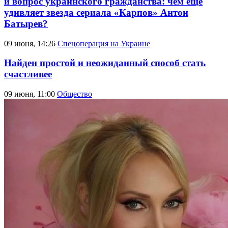
и вопрос украинского гражданства: чем еще
удивляет звезда сериала «Карпов» Антон
Батырев?
09 июня, 14:26
Спецоперация на Украине
Найден простой и неожиданный способ стать
счастливее
09 июня, 11:00
Общество