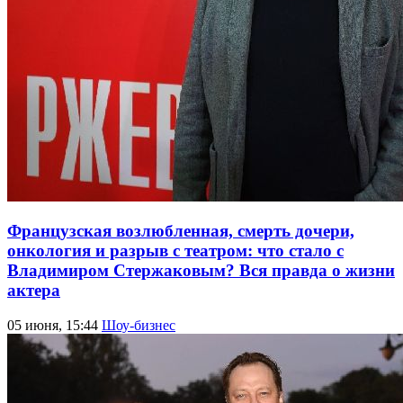
Французская возлюбленная, смерть дочери,
онкология и разрыв с театром: что стало с
Владимиром Стержаковым? Вся правда о жизни
актера
05 июня, 15:44
Шоу-бизнес