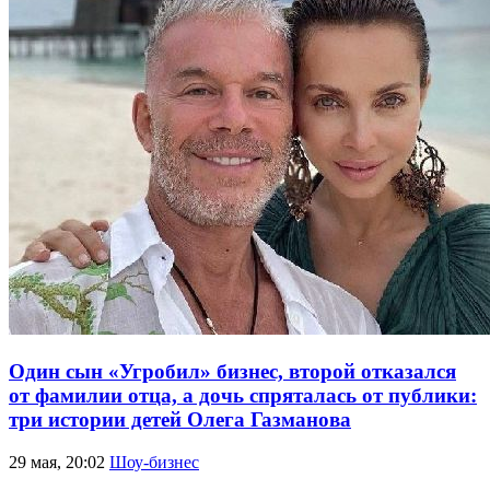
Один сын «Угробил» бизнес, второй отказался
от фамилии отца, а дочь спряталась от публики:
три истории детей Олега Газманова
29 мая, 20:02
Шоу-бизнес