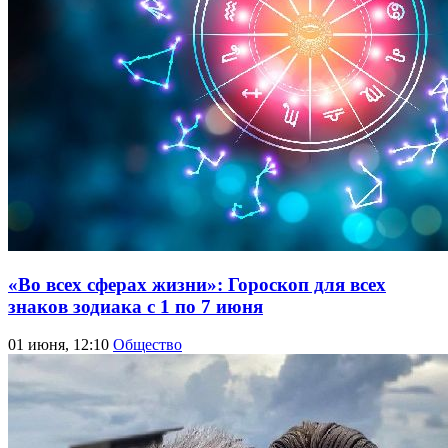
«Во всех сферах жизни»: Гороскоп для всех
знаков зодиака с 1 по 7 июня
01 июня, 12:10
Общество