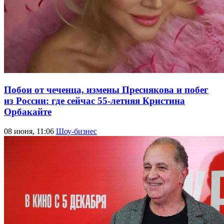
Побои от чеченца, измены Преснякова и побег
из России: где сейчас 55-летняя Кристина
Орбакайте
08 июня, 11:06
Шоу-бизнес