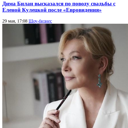
Дима Билан высказался по поводу свадьбы с
Еленой Кулецкой после «Евровидения»
29 мая, 17:08
Шоу-бизнес