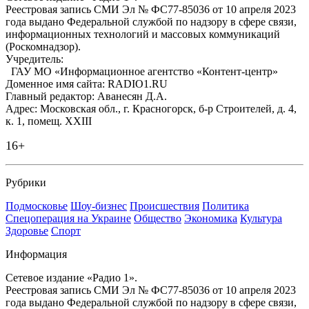
Реестровая запись СМИ Эл № ФС77-85036 от 10 апреля 2023
года выдано Федеральной службой по надзору в сфере связи,
информационных технологий и массовых коммуникаций
(Роскомнадзор).
Учредитель:
ГАУ МО «Информационное агентство «Контент-центр»
Доменное имя сайта: RADIO1.RU
Главный редактор: Аванесян Д.А.
Адрес: Московская обл., г. Красногорск, б-р Строителей, д. 4,
к. 1, помещ. XXIII
16+
Рубрики
Подмосковье
Шоу-бизнес
Происшествия
Политика
Спецоперация на Украине
Общество
Экономика
Культура
Здоровье
Спорт
Информация
Сетевое издание «Радио 1».
Реестровая запись СМИ Эл № ФС77-85036 от 10 апреля 2023
года выдано Федеральной службой по надзору в сфере связи,