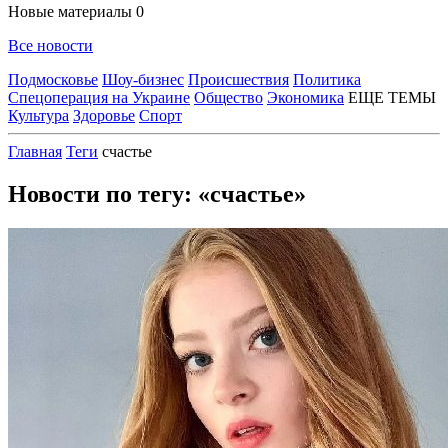
Новые материалы
0
Все новости
Подмосковье
Шоу-бизнес
Происшествия
Политика
Спецоперация на Украине
Общество
Экономика
ЕЩЕ ТЕМЫ
Культура
Здоровье
Спорт
Главная
Теги
счастье
Новости по тегу: «счастье»