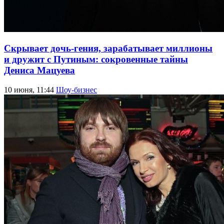
Скрывает дочь-гения, зарабатывает миллионы
и дружит с Путиным: сокровенные тайны
Дениса Мацуева
10 июня, 11:44
Шоу-бизнес