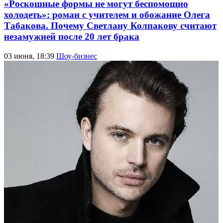
«Роскошные формы не могут беспомощно
холодеть»: роман с учителем и обожание Олега
Табакова. Почему Светлану Колпакову считают
незамужней после 20 лет брака
03 июня, 18:39
Шоу-бизнес