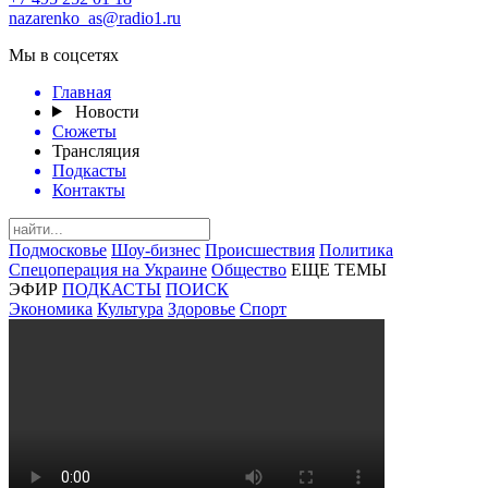
nazarenko_as@radio1.ru
Мы в соцсетях
Главная
Новости
Сюжеты
Трансляция
Подкасты
Контакты
Подмосковье
Шоу-бизнес
Происшествия
Политика
Спецоперация на Украине
Общество
ЕЩЕ ТЕМЫ
ЭФИР
ПОДКАСТЫ
ПОИСК
Экономика
Культура
Здоровье
Спорт