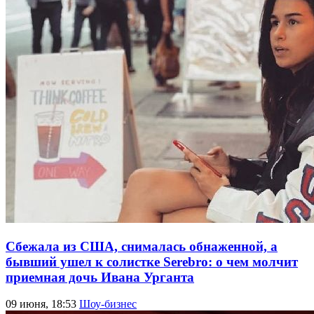
Сбежала из США, снималась обнаженной, а
бывший ушел к солистке Serebro: о чем молчит
приемная дочь Ивана Урганта
09 июня, 18:53
Шоу-бизнес