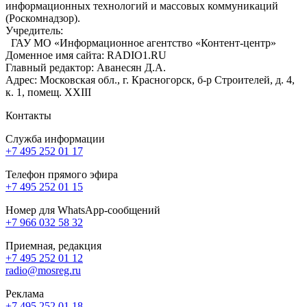
информационных технологий и массовых коммуникаций
(Роскомнадзор).
Учредитель:
ГАУ МО «Информационное агентство «Контент-центр»
Доменное имя сайта: RADIO1.RU
Главный редактор: Аванесян Д.А.
Адрес: Московская обл., г. Красногорск, б-р Строителей, д. 4,
к. 1, помещ. XXIII
Контакты
Служба информации
+7 495 252 01 17
Телефон прямого эфира
+7 495 252 01 15
Номер для WhatsApp-сообщений
+7 966 032 58 32
Приемная, редакция
+7 495 252 01 12
radio@mosreg.ru
Реклама
+7 495 252 01 18