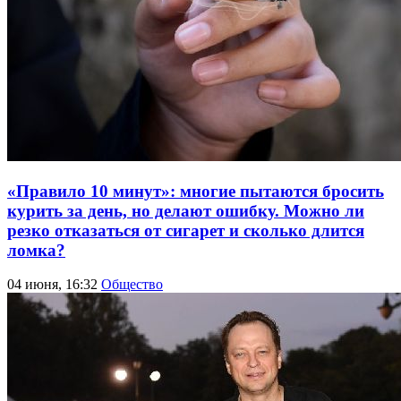
«Правило 10 минут»: многие пытаются бросить
курить за день, но делают ошибку. Можно ли
резко отказаться от сигарет и сколько длится
ломка?
04 июня, 16:32
Общество