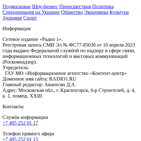
Подмосковье
Шоу-бизнес
Происшествия
Политика
Спецоперация на Украине
Общество
Экономика
Культура
Здоровье
Спорт
Информация
Сетевое издание «Радио 1».
Реестровая запись СМИ Эл № ФС77-85036 от 10 апреля 2023
года выдано Федеральной службой по надзору в сфере связи,
информационных технологий и массовых коммуникаций
(Роскомнадзор).
Учредитель:
ГАУ МО «Информационное агентство «Контент-центр»
Доменное имя сайта: RADIO1.RU
Главный редактор: Аванесян Д.А.
Адрес: Московская обл., г. Красногорск, б-р Строителей, д. 4,
к. 1, помещ. XXIII
Контакты
Служба информации
+7 495 252 01 17
Телефон прямого эфира
+7 495 252 01 15