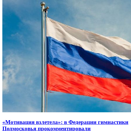
«Мотивация взлетела»: в Федерации гимнастики
Подмосковья прокомментировали