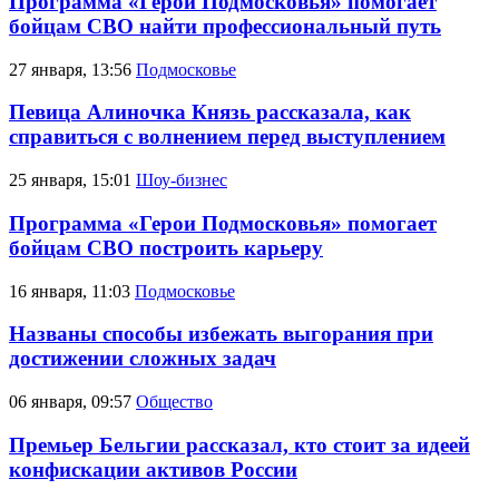
Программа «Герои Подмосковья» помогает
бойцам СВО найти профессиональный путь
27 января, 13:56
Подмосковье
Певица Алиночка Князь рассказала, как
справиться с волнением перед выступлением
25 января, 15:01
Шоу-бизнес
Программа «Герои Подмосковья» помогает
бойцам СВО построить карьеру
16 января, 11:03
Подмосковье
Названы способы избежать выгорания при
достижении сложных задач
06 января, 09:57
Общество
Премьер Бельгии рассказал, кто стоит за идеей
конфискации активов России