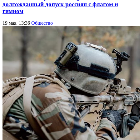
долгожданный допуск россиян с флагом и
гимном
19 мая, 13:36
Общество