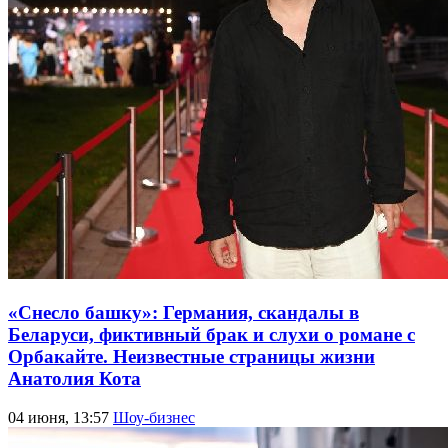
«Снесло башку»: Германия, скандалы в
Беларуси, фиктивный брак и слухи о романе с
Орбакайте. Неизвестные страницы жизни
Анатолия Кота
04 июня, 13:57
Шоу-бизнес