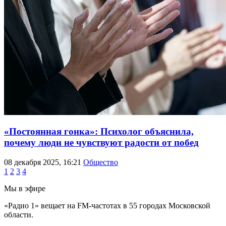
«Постоянная гонка»: Психолог объяснила,
почему люди не чувствуют радости от побед
08 декабря 2025, 16:21
Общество
1
2
3
4
Мы в эфире
«Радио 1» вещает на FM-частотах в 55 городах Московской
области.