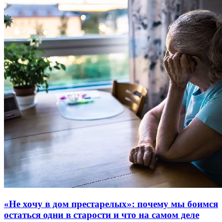
«Не хочу в дом престарелых»: почему мы боимся
остаться одни в старости и что на самом деле