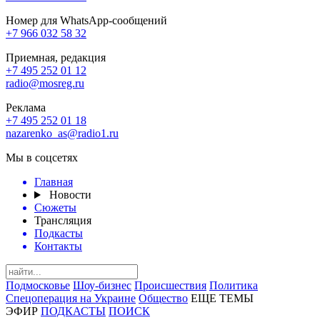
Номер для WhatsApp-сообщений
+7 966 032 58 32
Приемная, редакция
+7 495 252 01 12
radio@mosreg.ru
Реклама
+7 495 252 01 18
nazarenko_as@radio1.ru
Мы в соцсетях
Главная
Новости
Сюжеты
Трансляция
Подкасты
Контакты
Подмосковье
Шоу-бизнес
Происшествия
Политика
Спецоперация на Украине
Общество
ЕЩЕ ТЕМЫ
ЭФИР
ПОДКАСТЫ
ПОИСК