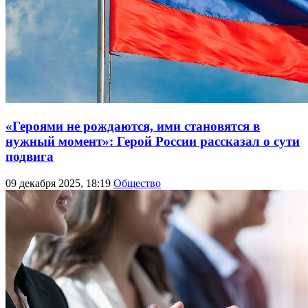
«Героями не рождаются, ими становятся в
нужный момент»: Герой России рассказал о сути
подвига
09 декабря 2025, 18:19
Общество