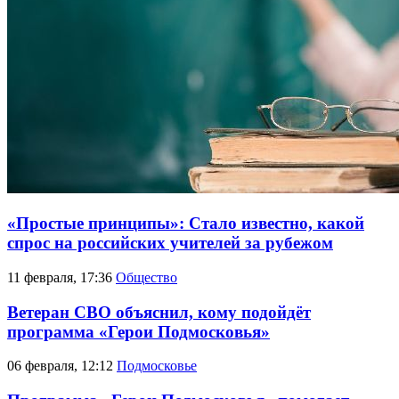
«Простые принципы»: Стало известно, какой
спрос на российских учителей за рубежом
11 февраля, 17:36
Общество
Ветеран СВО объяснил, кому подойдёт
программа «Герои Подмосковья»
06 февраля, 12:12
Подмосковье