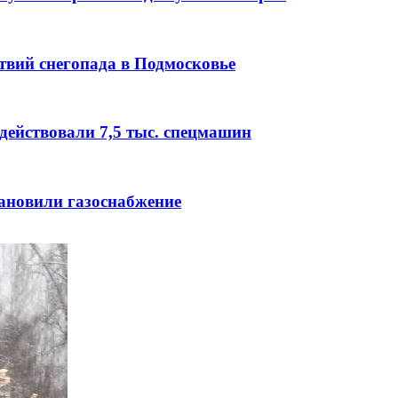
твий снегопада в Подмосковье
адействовали 7,5 тыс. спецмашин
тановили газоснабжение