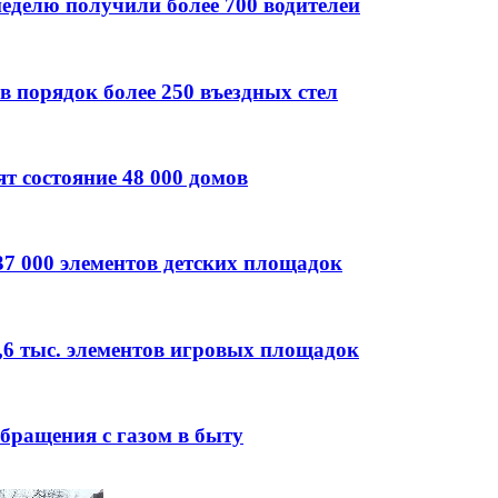
еделю получили более 700 водителей
в порядок более 250 въездных стел
т состояние 48 000 домов
37 000 элементов детских площадок
,6 тыс. элементов игровых площадок
бращения с газом в быту