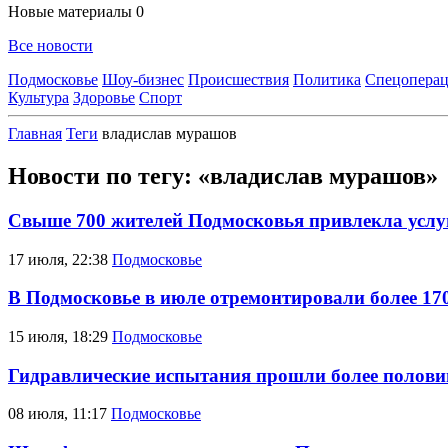
Новые материалы
0
Все новости
Подмосковье
Шоу-бизнес
Происшествия
Политика
Спецоперац
Культура
Здоровье
Спорт
Главная
Теги
владислав мурашов
Новости по тегу: «владислав мурашов»
Свыше 700 жителей Подмосковья привлекла усл
17 июля, 22:38
Подмосковье
В Подмосковье в июле отремонтировали более 17
15 июля, 18:29
Подмосковье
Гидравлические испытания прошли более полови
08 июля, 11:17
Подмосковье