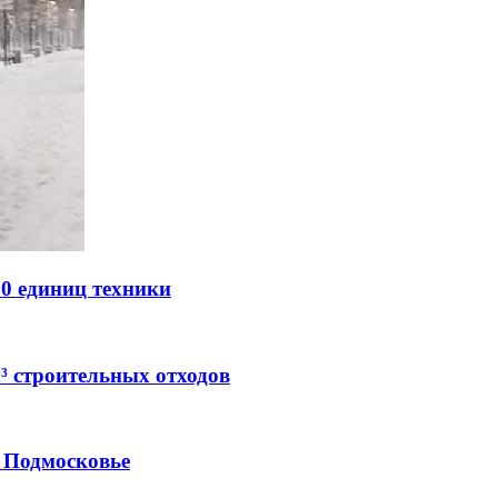
0 единиц техники
м³ строительных отходов
в Подмосковье