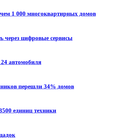
 чем 1 000 многоквартирных домов
ть через цифровые сервисы
124 автомобиля
енников перешли 34% домов
 3500 единиц техники
ощадок