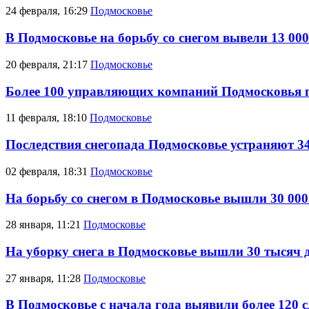
24 февраля, 16:29
Подмосковье
В Подмосковье на борьбу со снегом вывели 13 00
20 февраля, 21:17
Подмосковье
Более 100 управляющих компаний Подмосковья п
11 февраля, 18:10
Подмосковье
Последствия снегопада Подмосковье устраняют 34
02 февраля, 18:31
Подмосковье
На борьбу со снегом в Подмосковье вышли 30 000
28 января, 11:21
Подмосковье
На уборку снега в Подмосковье вышли 30 тысяч д
27 января, 11:28
Подмосковье
В Подмосковье с начала года выявили более 120 с