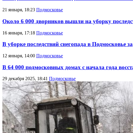
21 января, 18:23
Подмосковье
Около 6 000 дворников вышли на уборку последс
16 января, 17:18
Подмосковье
В уборке последствий снегопада в Подмосковье з
12 января, 14:00
Подмосковье
В 64 000 подмосковных домах с начала года восс
29 декабря 2025, 18:41
Подмосковье