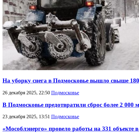
На уборку снега в Подмосковье вышло свыше 180
26 декабря 2025, 22:50
Подмосковье
В Подмосковье предотвратили сброс более 2 000 
23 декабря 2025, 13:51
Подмосковье
«Мособлэнерго» провело работы на 331 объекте 