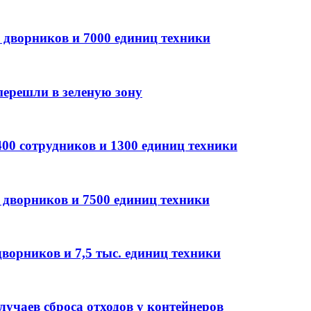
0 дворников и 7000 единиц техники
ерешли в зеленую зону
00 сотрудников и 1300 единиц техники
 дворников и 7500 единиц техники
ворников и 7,5 тыс. единиц техники
лучаев сброса отходов у контейнеров