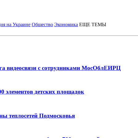
ия на Украине
Общество
Экономика
ЕЩЕ ТЕМЫ
уга видеосвязи с сотрудниками МосОблЕИРЦ
00 элементов детских площадок
ны теплосетей Подмосковья