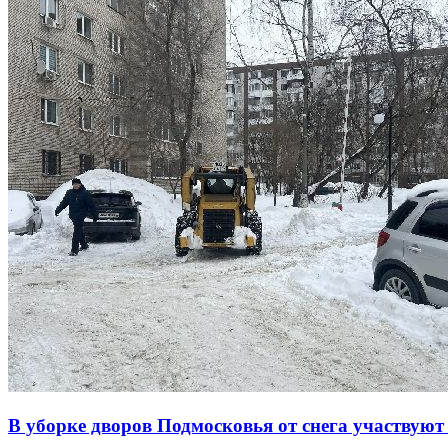
В уборке дворов Подмосковья от снега участвуют