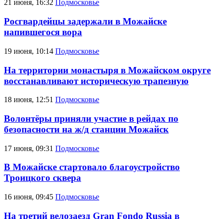
21 июня, 16:32
Подмосковье
Росгвардейцы задержали в Можайске
напившегося вора
19 июня, 10:14
Подмосковье
На территории монастыря в Можайском округе
восстанавливают историческую трапезную
18 июня, 12:51
Подмосковье
Волонтёры приняли участие в рейдах по
безопасности на ж/д станции Можайск
17 июня, 09:31
Подмосковье
В Можайске стартовало благоустройство
Троицкого сквера
16 июня, 09:45
Подмосковье
На третий велозаезд Gran Fondo Russia в