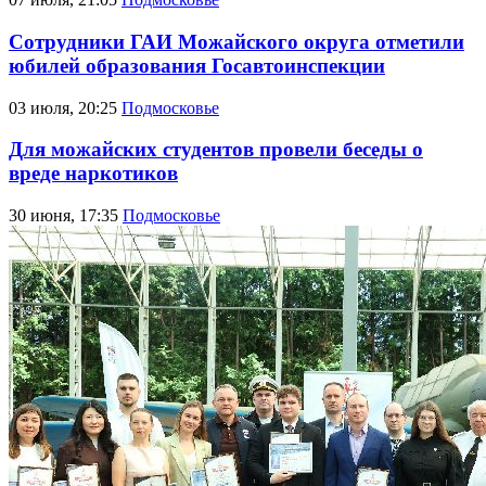
Сотрудники ГАИ Можайского округа отметили
юбилей образования Госавтоинспекции
03 июля, 20:25
Подмосковье
Для можайских студентов провели беседы о
вреде наркотиков
30 июня, 17:35
Подмосковье