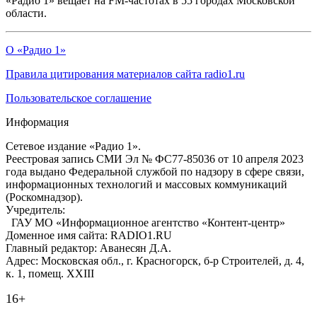
«Радио 1» вещает на FM-частотах в 55 городах Московской
области.
О «Радио 1»
Правила цитирования материалов сайта radio1.ru
Пользовательское соглашение
Информация
Сетевое издание «Радио 1».
Реестровая запись СМИ Эл № ФС77-85036 от 10 апреля 2023
года выдано Федеральной службой по надзору в сфере связи,
информационных технологий и массовых коммуникаций
(Роскомнадзор).
Учредитель:
ГАУ МО «Информационное агентство «Контент-центр»
Доменное имя сайта: RADIO1.RU
Главный редактор: Аванесян Д.А.
Адрес: Московская обл., г. Красногорск, б-р Строителей, д. 4,
к. 1, помещ. XXIII
16+