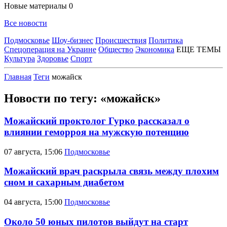
Новые материалы
0
Все новости
Подмосковье
Шоу-бизнес
Происшествия
Политика
Спецоперация на Украине
Общество
Экономика
ЕЩЕ ТЕМЫ
Культура
Здоровье
Спорт
Главная
Теги
можайск
Новости по тегу: «можайск»
Можайский проктолог Гурко рассказал о
влиянии геморроя на мужскую потенцию
07 августа, 15:06
Подмосковье
Можайский врач раскрыла связь между плохим
сном и сахарным диабетом
04 августа, 15:00
Подмосковье
Около 50 юных пилотов выйдут на старт