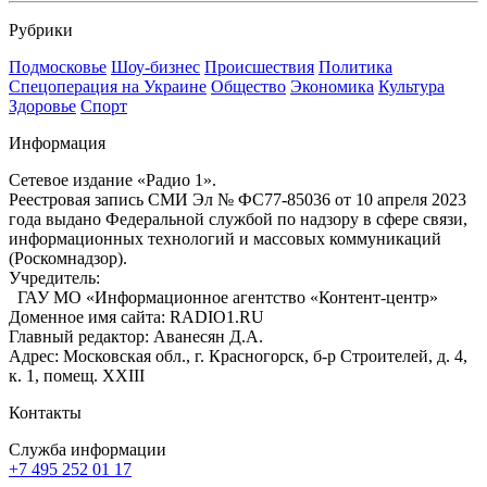
Рубрики
Подмосковье
Шоу-бизнес
Происшествия
Политика
Спецоперация на Украине
Общество
Экономика
Культура
Здоровье
Спорт
Информация
Сетевое издание «Радио 1».
Реестровая запись СМИ Эл № ФС77-85036 от 10 апреля 2023
года выдано Федеральной службой по надзору в сфере связи,
информационных технологий и массовых коммуникаций
(Роскомнадзор).
Учредитель:
ГАУ МО «Информационное агентство «Контент-центр»
Доменное имя сайта: RADIO1.RU
Главный редактор: Аванесян Д.А.
Адрес: Московская обл., г. Красногорск, б-р Строителей, д. 4,
к. 1, помещ. XXIII
Контакты
Служба информации
+7 495 252 01 17