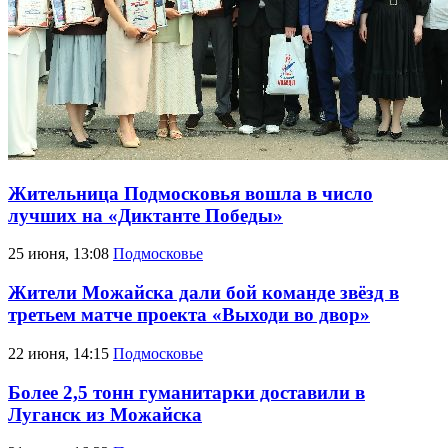
Жительница Подмосковья вошла в число
лучших на «Диктанте Победы»
25 июня, 13:08
Подмосковье
Жители Можайска дали бой команде звёзд в
третьем матче проекта «Выходи во двор»
22 июня, 14:15
Подмосковье
Более 2,5 тонн гуманитарки доставили в
Луганск из Можайска