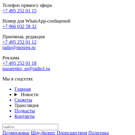
Телефон прямого эфира
+7 495 252 01 15
Номер для WhatsApp-сообщений
+7 966 032 58 32
Приемная, редакция
+7 495 252 01 12
radio@mosreg.ru
Реклама
+7 495 252 01 18
nazarenko_as@radio1.ru
Мы в соцсетях
Главная
Новости
Сюжеты
Трансляция
Подкасты
Контакты
Подмосковье
Шоу-бизнес
Происшествия
Политика