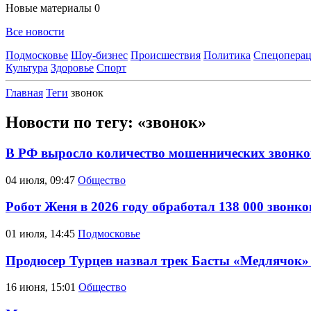
Новые материалы
0
Все новости
Подмосковье
Шоу-бизнес
Происшествия
Политика
Спецоперац
Культура
Здоровье
Спорт
Главная
Теги
звонок
Новости по тегу: «звонок»
В РФ выросло количество мошеннических звонков
04 июля, 09:47
Общество
Робот Женя в 2026 году обработал 138 000 звонк
01 июля, 14:45
Подмосковье
Продюсер Турцев назвал трек Басты «Медлячок»
16 июня, 15:01
Общество