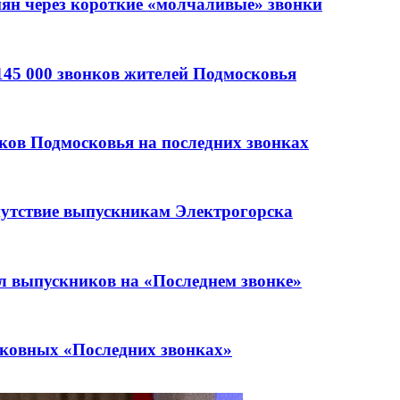
ян через короткие «молчаливые» звонки
145 000 звонков жителей Подмосковья
ков Подмосковья на последних звонках
утствие выпускникам Электрогорска
 выпускников на «Последнем звонке»
сковных «Последних звонках»