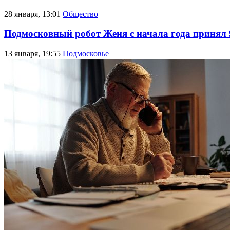
28 января, 13:01
Общество
Подмосковный робот Женя с начала года принял 
13 января, 19:55
Подмосковье