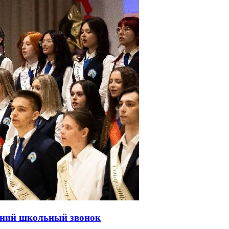
дний школьный звонок