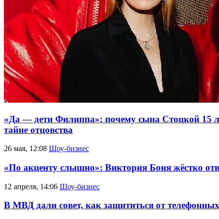
«Да — дети Филиппа»: почему сына Стоцкой 15 л
тайне отцовства
26 мая, 12:08
Шоу-бизнес
«По акценту слышно»: Виктория Боня жёстко отв
12 апреля, 14:06
Шоу-бизнес
В МВД дали совет, как защититься от телефонны