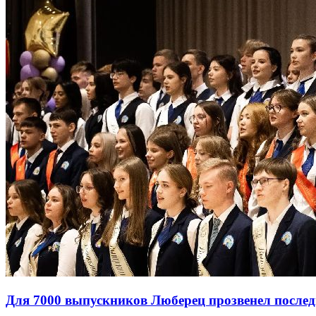
Для 7000 выпускников Люберец прозвенел после