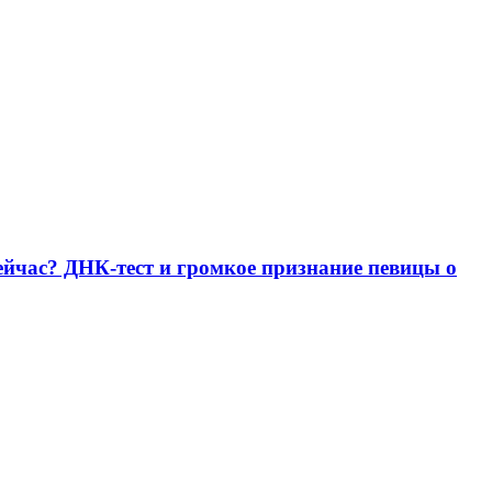
ейчас? ДНК-тест и громкое признание певицы о