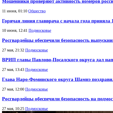
Мошенники проверяют активность номеров росси
11 июня, 01:10
Общество
Горячая линия главврача с начала года приняла 
10 июня, 12:41
Подмосковье
Росгвардейцы обеспечили безопасность выпускни
27 мая, 21:32
Подмосковье
ВРИП главы Павлово-Посадского округа дал нап
27 мая, 13:43
Подмосковье
Глава Наро-Фоминского округа Шамнэ поздравил
27 мая, 12:00
Подмосковье
Росгвардейцы обеспечили безопасность на подмо
27 мая, 10:25
Подмосковье