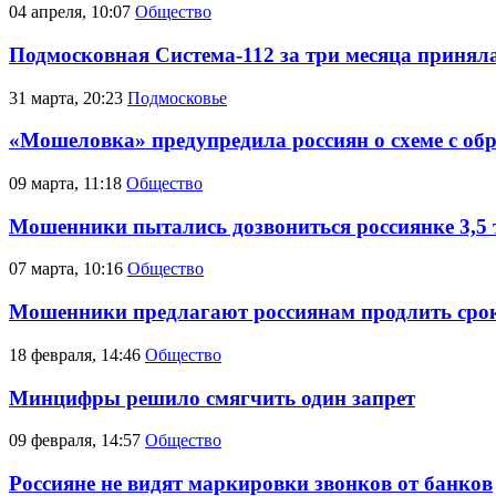
04 апреля, 10:07
Общество
Подмосковная Система-112 за три месяца приняла
31 марта, 20:23
Подмосковье
«Мошеловка» предупредила россиян о схеме с о
09 марта, 11:18
Общество
Мошенники пытались дозвониться россиянке 3,5 
07 марта, 10:16
Общество
Мошенники предлагают россиянам продлить срок
18 февраля, 14:46
Общество
Минцифры решило смягчить один запрет
09 февраля, 14:57
Общество
Россияне не видят маркировки звонков от банков