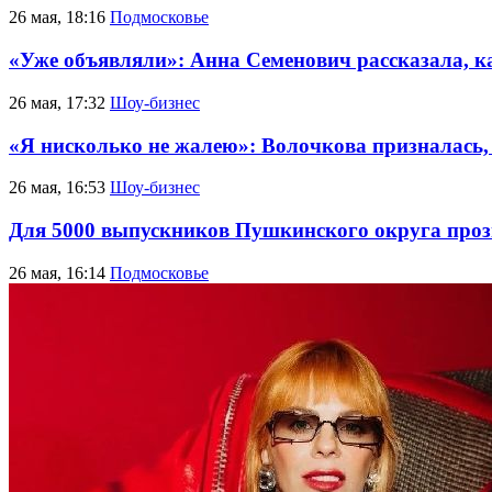
26 мая, 18:16
Подмосковье
«Уже объявляли»: Анна Семенович рассказала, к
26 мая, 17:32
Шоу-бизнес
«Я нисколько не жалею»: Волочкова призналась, 
26 мая, 16:53
Шоу-бизнес
Для 5000 выпускников Пушкинского округа проз
26 мая, 16:14
Подмосковье