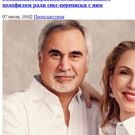
педофилом ради секс-переписки с ним
07 июля, 10:02
Происшествия