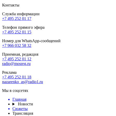
Контакты
Служба информации
+7 495 252 01 17
Телефон прямого эфира
+7 495 252 01 15
Номер для WhatsApp-сообщений
+7 966 032 58 32
Приемная, редакция
+7 495 252 01 12
radio@mosreg.ru
Реклама
+7 495 252 01 18
nazarenko_as@radio1.ru
Мы в соцсетях
Главная
Новости
Сюжеты
Трансляция