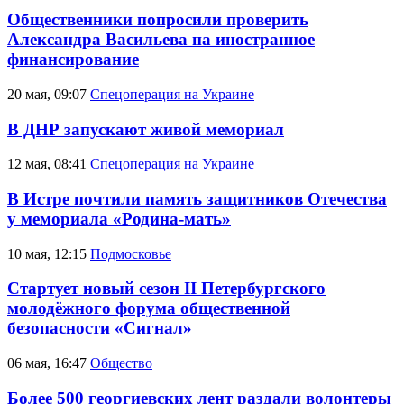
Общественники попросили проверить
Александра Васильева на иностранное
финансирование
20 мая, 09:07
Спецоперация на Украине
В ДНР запускают живой мемориал
12 мая, 08:41
Спецоперация на Украине
В Истре почтили память защитников Отечества
у мемориала «Родина-мать»
10 мая, 12:15
Подмосковье
Стартует новый сезон II Петербургского
молодёжного форума общественной
безопасности «Сигнал»
06 мая, 16:47
Общество
Более 500 георгиевских лент раздали волонтеры