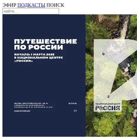
ЭФИР
ПОДКАСТЫ
ПОИСК