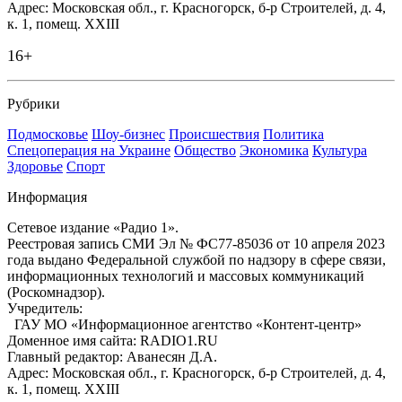
Адрес: Московская обл., г. Красногорск, б-р Строителей, д. 4,
к. 1, помещ. XXIII
16+
Рубрики
Подмосковье
Шоу-бизнес
Происшествия
Политика
Спецоперация на Украине
Общество
Экономика
Культура
Здоровье
Спорт
Информация
Сетевое издание «Радио 1».
Реестровая запись СМИ Эл № ФС77-85036 от 10 апреля 2023
года выдано Федеральной службой по надзору в сфере связи,
информационных технологий и массовых коммуникаций
(Роскомнадзор).
Учредитель:
ГАУ МО «Информационное агентство «Контент-центр»
Доменное имя сайта: RADIO1.RU
Главный редактор: Аванесян Д.А.
Адрес: Московская обл., г. Красногорск, б-р Строителей, д. 4,
к. 1, помещ. XXIII