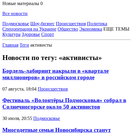
Новые материалы
0
Все новости
Подмосковье
Шоу-бизнес
Происшествия
Политика
Спецоперация на Украине
Общество
Экономика
ЕЩЕ ТЕМЫ
Культура
Здоровье
Спорт
Главная
Теги
активисты
Новости по тегу: «активисты»
Бордель-лабиринт накрыли в «квартале
миллионеров» в российском городе
07 августа, 18:04
Происшествия
Фестиваль «Волонтёры Подмосковья» собрал в
Солнечногорске около 50 активистов
30 июля, 20:55
Подмосковье
Многодетные семьи Новосибирска станут