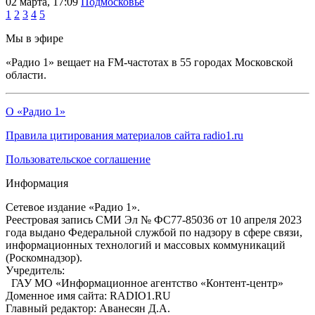
02 марта, 17:09
Подмосковье
1
2
3
4
5
Мы в эфире
«Радио 1» вещает на FM-частотах в 55 городах Московской
области.
О «Радио 1»
Правила цитирования материалов сайта radio1.ru
Пользовательское соглашение
Информация
Сетевое издание «Радио 1».
Реестровая запись СМИ Эл № ФС77-85036 от 10 апреля 2023
года выдано Федеральной службой по надзору в сфере связи,
информационных технологий и массовых коммуникаций
(Роскомнадзор).
Учредитель:
ГАУ МО «Информационное агентство «Контент-центр»
Доменное имя сайта: RADIO1.RU
Главный редактор: Аванесян Д.А.