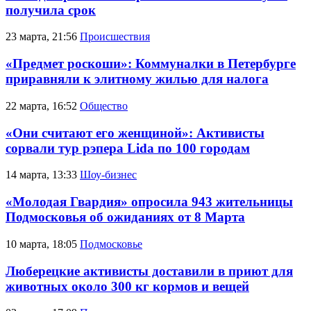
получила срок
23 марта, 21:56
Происшествия
«Предмет роскоши»: Коммуналки в Петербурге
приравняли к элитному жилью для налога
22 марта, 16:52
Общество
«Они считают его женщиной»: Активисты
сорвали тур рэпера Lida по 100 городам
14 марта, 13:33
Шоу-бизнес
«Молодая Гвардия» опросила 943 жительницы
Подмосковья об ожиданиях от 8 Марта
10 марта, 18:05
Подмосковье
Люберецкие активисты доставили в приют для
животных около 300 кг кормов и вещей