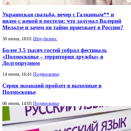
Украинская свадьба, вечер с Галкиным** и
видео с женой в постели: что задумал Валерий
Меладзе и зачем он тайно приезжает в Россию?
30 июня, 18:01
Шоу-бизнес
Более 3,5 тысяч гостей собрал фестиваль
«Подмосковье – территория дружбы» в
Долгопрудном
14 июня, 16:41
Подмосковье
Серия экоакций пройдет в выходные в
Подмосковье
06 июня, 14:05
Подмосковье