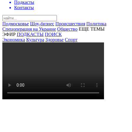
Подкасты
Контакты
Подмосковье
Шоу-бизнес
Происшествия
Политика
Спецоперация на Украине
Общество
ЕЩЕ ТЕМЫ
ЭФИР
ПОДКАСТЫ
ПОИСК
Экономика
Культура
Здоровье
Спорт