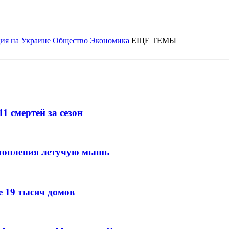
ия на Украине
Общество
Экономика
ЕЩЕ ТЕМЫ
 смертей за сезон
отопления летучую мышь
е 19 тысяч домов