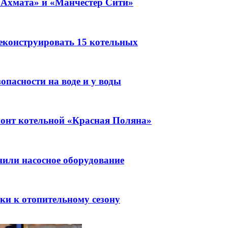
«Ахмата» и «Манчестер Сити»
реконструировать 15 котельных
пасности на воде и у воды
монт котельной «Красная Поляна»
или насосное оборудование
ки к отопительному сезону