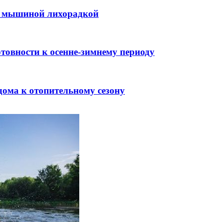
ли мышиной лихорадкой
товности к осенне-зимнему периоду
дома к отопительному сезону