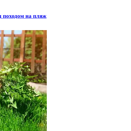
д походом на пляж