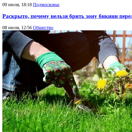
09 июля, 18:18
Подмосковье
Раскрыто, почему нельзя брить зону бикини пере
08 июля, 12:56
Общество