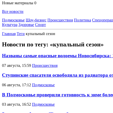
Новые материалы
0
Все новости
Подмосковье
Шоу-бизнес
Происшествия
Политика
Спецоперац
Культура
Здоровье
Спорт
Главная
Теги
купальный сезон
Новости по тегу: «купальный сезон»
Названы самые опасные водоемы Новосибирска: 11
07 августа, 15:59
Происшествия
Ступинские спасатели освободила из радиатора 
06 августа, 17:12
Подмосковье
В Подмосковье проверили готовность к зиме боле
03 августа, 16:52
Подмосковье