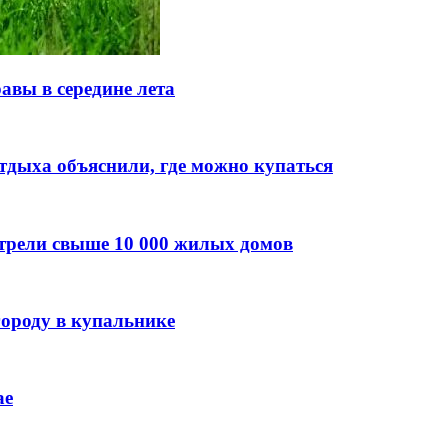
авы в середине лета
тдыха объяснили, где можно купаться
трели свыше 10 000 жилых домов
городу в купальнике
ае