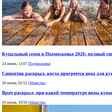
Купальный сезон в Подмосковье 2026: полный с
24 июня, 13:07
Подмосковье
Синоптик раскрыл, когда прогреется вода для к
20 июня, 02:52
Общество
Врач раскрыл, при какой температуре воды купа
19 июня, 19:50
Общество