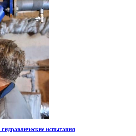
и гидравлические испытания