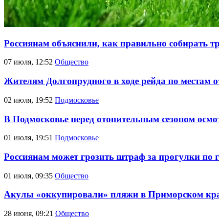
Россиянам объяснили, как правильно собирать тр
07 июля, 12:52
Общество
Жителям Долгопрудного в ходе рейда по местам о
02 июля, 19:52
Подмосковье
В Подмосковье перед отопительным сезоном осмо
01 июля, 19:51
Подмосковье
Россиянам может грозить штраф за прогулки по 
01 июля, 09:35
Общество
Акулы «оккупировали» пляжи в Приморском кр
28 июня, 09:21
Общество