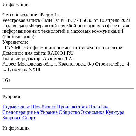
Информация
Сетевое издание «Радио 1».
Реестровая запись СМИ Эл № ФС77-85036 от 10 апреля 2023
года выдано Федеральной службой по надзору в сфере связи,
информационных технологий и массовых коммуникаций
(Роскомнадзор).
Учредитель:
ГАУ МО «Информационное агентство «Контент-центр»
Доменное имя сайта: RADIO1.RU
Главный редактор: Аванесян Д.А.
Адрес: Московская обл., г. Красногорск, б-р Строителей, д. 4,
к. 1, помещ. XXIII
16+
Рубрики
Подмосковье
Шоу-бизнес
Происшествия
Политика
Спецоперация на Украине
Общество
Экономика
Культура
Здоровье
Спорт
Информация