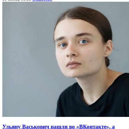
Ульяну Васькович нашли во «ВКонтакте», а