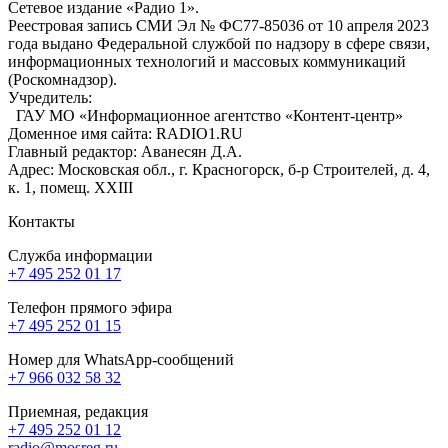
Сетевое издание «Радио 1».
Реестровая запись СМИ Эл № ФС77-85036 от 10 апреля 2023
года выдано Федеральной службой по надзору в сфере связи,
информационных технологий и массовых коммуникаций
(Роскомнадзор).
Учредитель:
ГАУ МО «Информационное агентство «Контент-центр»
Доменное имя сайта: RADIO1.RU
Главный редактор: Аванесян Д.А.
Адрес: Московская обл., г. Красногорск, б-р Строителей, д. 4,
к. 1, помещ. XXIII
Контакты
Служба информации
+7 495 252 01 17
Телефон прямого эфира
+7 495 252 01 15
Номер для WhatsApp-сообщений
+7 966 032 58 32
Приемная, редакция
+7 495 252 01 12
radio@mosreg.ru