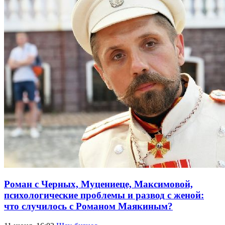
Роман с Черных, Муцениеце, Максимовой,
психологические проблемы и развод с женой:
что случилось с Романом Маякиным?