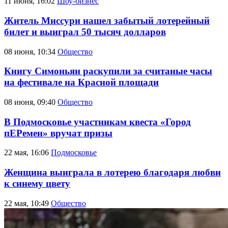
11 июня, 16:02
Шоу-бизнес
Житель Миссури нашел забытый лотерейный
билет и выиграл 50 тысяч долларов
08 июня, 10:34
Общество
Книгу Симоньян раскупили за считаные часы
на фестивале на Красной площади
08 июня, 09:40
Общество
В Подмосковье участникам квеста «Город
пЕРемен» вручат призы
22 мая, 16:06
Подмосковье
Женщина выиграла в лотерею благодаря любви
к синему цвету
22 мая, 10:49
Общество