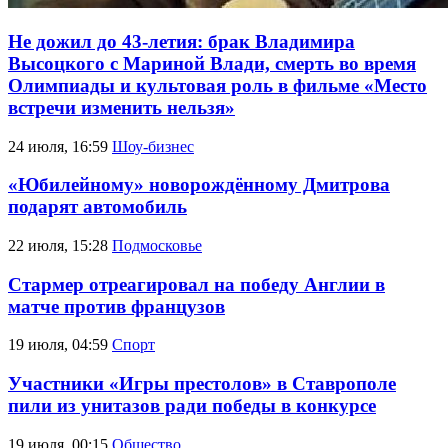
Не дожил до 43-летия: брак Владимира
Высоцкого с Мариной Влади, смерть во время
Олимпиады и культовая роль в фильме «Место
встречи изменить нельзя»
24 июля, 16:59
Шоу-бизнес
«Юбилейному» новорождённому Дмитрова
подарят автомобиль
22 июля, 15:28
Подмосковье
Стармер отреагировал на победу Англии в
матче против французов
19 июля, 04:59
Спорт
Участники «Игры престолов» в Ставрополе
пили из унитазов ради победы в конкурсе
19 июля, 00:15
Общество