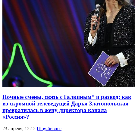
Ночные смены, связь с Галкиным* и развод: как
из скромной телеведущей Дарья Златопольская
превратилась в жену директора канала
«Россия»?
23 апреля, 12:12
Шоу-бизнес