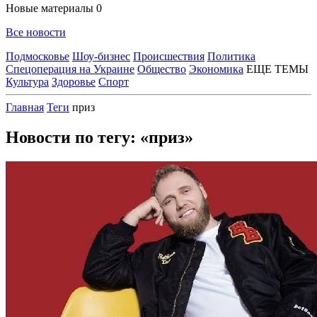
Новые материалы
0
Все новости
Подмосковье
Шоу-бизнес
Происшествия
Политика
Спецоперация на Украине
Общество
Экономика
ЕЩЕ ТЕМЫ
Культура
Здоровье
Спорт
Главная
Теги
приз
Новости по тегу: «приз»