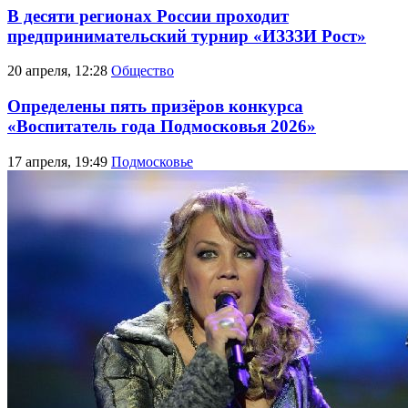
В десяти регионах России проходит
предпринимательский турнир «ИЗЗЗИ Рост»
20 апреля, 12:28
Общество
Определены пять призёров конкурса
«Воспитатель года Подмосковья 2026»
17 апреля, 19:49
Подмосковье