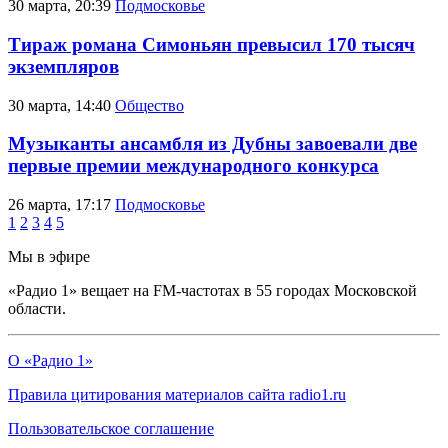
30 марта, 20:39
Подмосковье
Тираж романа Симоньян превысил 170 тысяч
экземпляров
30 марта, 14:40
Общество
Музыканты ансамбля из Дубны завоевали две
первые премии международного конкурса
26 марта, 17:17
Подмосковье
1
2
3
4
5
Мы в эфире
«Радио 1» вещает на FM-частотах в 55 городах Московской
области.
О «Радио 1»
Правила цитирования материалов сайта radio1.ru
Пользовательское соглашение