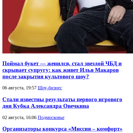
Поймал букет — женился, стал звездой ЧБД и
скрывает супругу: как живет Илья Макаров
после закрытия культового шоу?
06 августа, 19:57
Шоу-бизнес
Стали известны результаты первого игрового
дня Кубка Александра Овечкина
02 августа, 16:06
Подмосковье
Организаторы конкурса «Миссия – комфорт»