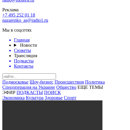
Реклама
+7 495 252 01 18
nazarenko_as@radio1.ru
Мы в соцсетях
Главная
Новости
Сюжеты
Трансляция
Подкасты
Контакты
Подмосковье
Шоу-бизнес
Происшествия
Политика
Спецоперация на Украине
Общество
ЕЩЕ ТЕМЫ
ЭФИР
ПОДКАСТЫ
ПОИСК
Экономика
Культура
Здоровье
Спорт