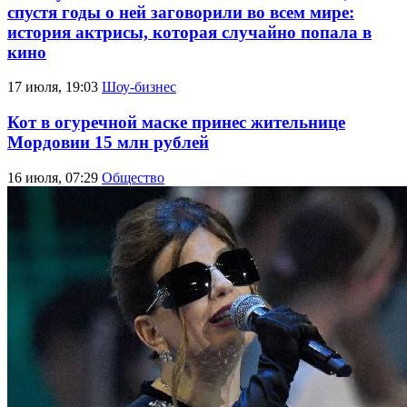
спустя годы о ней заговорили во всем мире:
история актрисы, которая случайно попала в
кино
17 июля, 19:03
Шоу-бизнес
Кот в огуречной маске принес жительнице
Мордовии 15 млн рублей
16 июля, 07:29
Общество