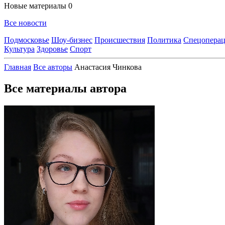
Новые материалы
0
Все новости
Подмосковье
Шоу-бизнес
Происшествия
Политика
Спецоперац
Культура
Здоровье
Спорт
Главная
Все авторы
Анастасия Чинкова
Все материалы автора