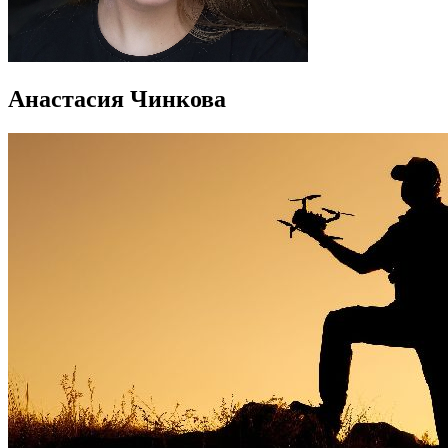
Анастасия Чинкова