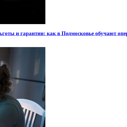
льготы и гарантии: как в Подмосковье обучают о