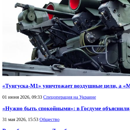
«Тунгуска-М1» уничтожает воздушные цели, а «М
01 июня 2026, 09:33
Спецоперация на Украине
«Нужно быть спокойными»: в Госдуме объяснили,
31 мая 2026, 15:53
Общество