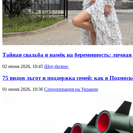
Тайная свадьба и намёк на беременность: лична
02 июня 2026, 10:45
Шоу-бизнес
75 видов льгот и поддержка семей: как в Подмо
01 июня 2026, 10:36
Спецоперация на Украине