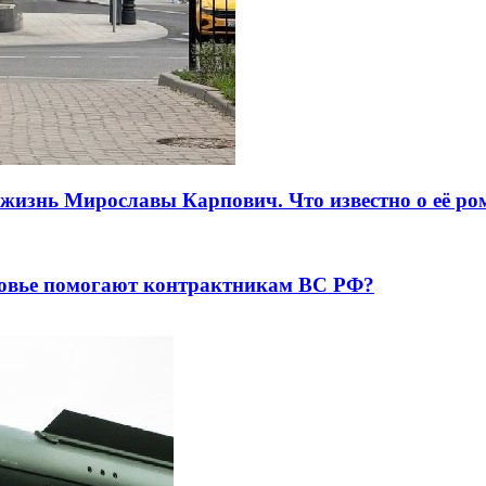
я жизнь Мирославы Карпович. Что известно о её р
сковье помогают контрактникам ВС РФ?