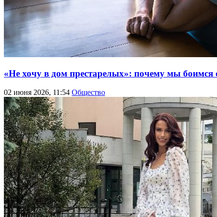
«Не хочу в дом престарелых»: почему мы боимся о
02 июня 2026, 11:54
Общество