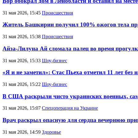
Вор обокрал дом в Ленобласти и оставил на мест
31 мая 2026, 15:45
Происшествия
Житель Башкирии получил 100% ожогов тела при
31 мая 2026, 15:38
Происшествия
Айза-Лилуна Ай сломала палец во время прогул
31 мая 2026, 15:33
Шоу-бизнес
«Я и не заметил»: Стас Пьеха отметил 11 лет без
31 мая 2026, 15:22
Шоу-бизнес
В США раскрыли чисто украинских военных, сам
31 мая 2026, 15:07
Спецоперация на Украине
Врач раскрыл опасную для сердца вечернюю пр
31 мая 2026, 14:59
Здоровье