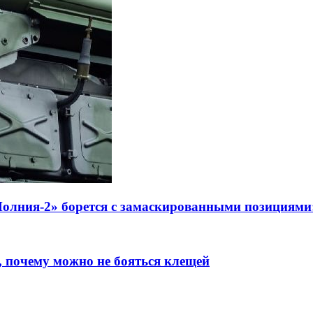
олния-2» борется с замаскированными позициями:
 почему можно не бояться клещей