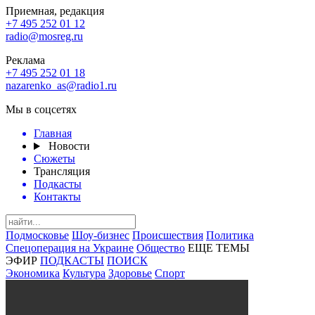
Приемная, редакция
+7 495 252 01 12
radio@mosreg.ru
Реклама
+7 495 252 01 18
nazarenko_as@radio1.ru
Мы в соцсетях
Главная
Новости
Сюжеты
Трансляция
Подкасты
Контакты
Подмосковье
Шоу-бизнес
Происшествия
Политика
Спецоперация на Украине
Общество
ЕЩЕ ТЕМЫ
ЭФИР
ПОДКАСТЫ
ПОИСК
Экономика
Культура
Здоровье
Спорт