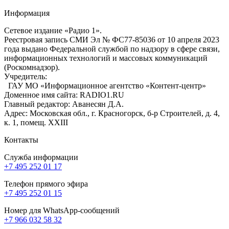
Информация
Сетевое издание «Радио 1».
Реестровая запись СМИ Эл № ФС77-85036 от 10 апреля 2023
года выдано Федеральной службой по надзору в сфере связи,
информационных технологий и массовых коммуникаций
(Роскомнадзор).
Учредитель:
ГАУ МО «Информационное агентство «Контент-центр»
Доменное имя сайта: RADIO1.RU
Главный редактор: Аванесян Д.А.
Адрес: Московская обл., г. Красногорск, б-р Строителей, д. 4,
к. 1, помещ. XXIII
Контакты
Служба информации
+7 495 252 01 17
Телефон прямого эфира
+7 495 252 01 15
Номер для WhatsApp-сообщений
+7 966 032 58 32