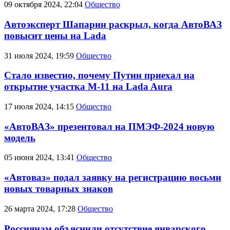
09 октября 2024, 22:04
Общество
Автоэксперт Шапарин раскрыл, когда АвтоВАЗ
повысит цены на Lada
31 июля 2024, 19:59
Общество
Стало известно, почему Путин приехал на
открытие участка М-11 на Lada Aura
17 июля 2024, 14:15
Общество
«АвтоВАЗ» презентовал на ПМЭФ-2024 новую
модель
05 июня 2024, 13:41
Общество
«Автоваз» подал заявку на регистрацию восьми
новых товарных знаков
26 марта 2024, 17:28
Общество
Россиянам объяснили отсутствие январского