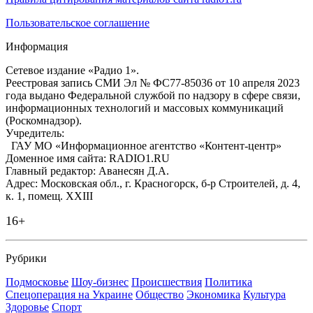
Пользовательское соглашение
Информация
Сетевое издание «Радио 1».
Реестровая запись СМИ Эл № ФС77-85036 от 10 апреля 2023
года выдано Федеральной службой по надзору в сфере связи,
информационных технологий и массовых коммуникаций
(Роскомнадзор).
Учредитель:
ГАУ МО «Информационное агентство «Контент-центр»
Доменное имя сайта: RADIO1.RU
Главный редактор: Аванесян Д.А.
Адрес: Московская обл., г. Красногорск, б-р Строителей, д. 4,
к. 1, помещ. XXIII
16+
Рубрики
Подмосковье
Шоу-бизнес
Происшествия
Политика
Спецоперация на Украине
Общество
Экономика
Культура
Здоровье
Спорт