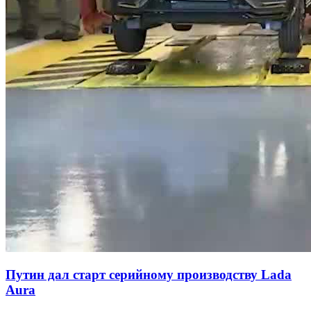
Путин дал старт серийному производству Lada
Aura