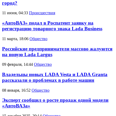
город?
11 июня, 04:33
Происшествия
«АвтоВАЗ» подал в Роспатент заявку на
регистрацию товарного знака Lada Business
11 марта, 18:06
Общество
Российские предприниматели массово жалуются
на новую Lada Largus
09 февраля, 14:44
Общество
Владельцы новых LADA Vesta и LADA Granta
рассказали о проблемах в работе машин
08 января, 16:52
Общество
Эксперт сообщил о росте продаж одной модели
«АвтоВАЗа»
15 декабря 2025, 20:14
Общество