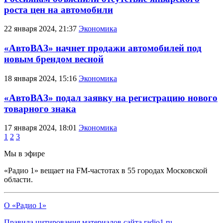
роста цен на автомобили
22 января 2024, 21:37
Экономика
«АвтоВАЗ» начнет продажи автомобилей под
новым брендом весной
18 января 2024, 15:16
Экономика
«АвтоВАЗ» подал заявку на регистрацию нового
товарного знака
17 января 2024, 18:01
Экономика
1
2
3
Мы в эфире
«Радио 1» вещает на FM-частотах в 55 городах Московской
области.
О «Радио 1»
Правила цитирования материалов сайта radio1.ru