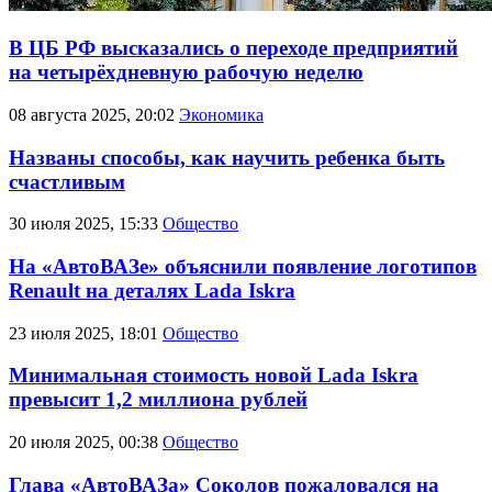
В ЦБ РФ высказались о переходе предприятий
на четырёхдневную рабочую неделю
08 августа 2025, 20:02
Экономика
Названы способы, как научить ребенка быть
счастливым
30 июля 2025, 15:33
Общество
На «АвтоВАЗе» объяснили появление логотипов
Renault на деталях Lada Iskra
23 июля 2025, 18:01
Общество
Минимальная стоимость новой Lada Iskra
превысит 1,2 миллиона рублей
20 июля 2025, 00:38
Общество
Глава «АвтоВАЗа» Соколов пожаловался на