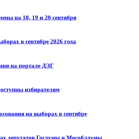
ны на 18, 19 и 20 сентября
ыборах в сентябре 2026 года
ния на портале ДЭГ
доступны избирателям
сования на выборах в сентябре
ах депутатов Госдумы и Мособлдумы