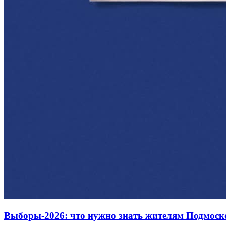
Выборы-2026: что нужно знать жителям Подмоск