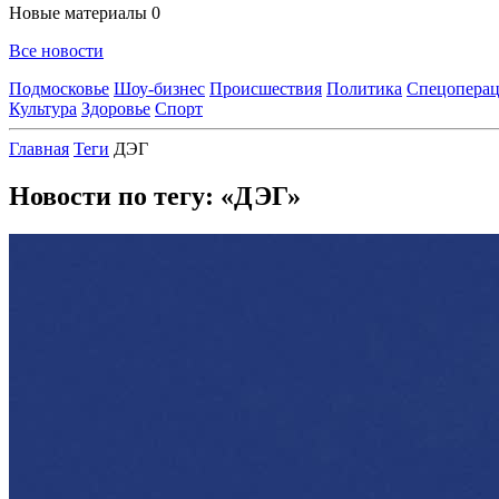
Новые материалы
0
Все новости
Подмосковье
Шоу-бизнес
Происшествия
Политика
Спецоперац
Культура
Здоровье
Спорт
Главная
Теги
ДЭГ
Новости по тегу: «ДЭГ»