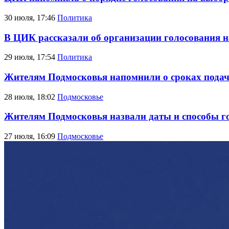
30 июля, 17:46
Политика
В ЦИК рассказали об организации голосования н
29 июля, 17:54
Политика
Жителям Подмосковья напомнили о сроках подач
28 июля, 18:02
Подмосковье
Жителям Подмосковья назвали даты и способы го
27 июля, 16:09
Подмосковье