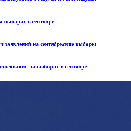
а выборах в сентябре
и заявлений на сентябрьские выборы
лосования на выборах в сентябре