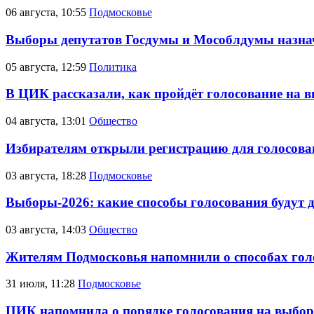
06 августа, 10:55
Подмосковье
Выборы депутатов Госдумы и Мособлдумы назначе
05 августа, 12:59
Политика
В ЦИК рассказали, как пройдёт голосование на в
04 августа, 13:01
Общество
Избирателям открыли регистрацию для голосова
03 августа, 18:28
Подмосковье
Выборы-2026: какие способы голосования будут 
03 августа, 14:03
Общество
Жителям Подмосковья напомнили о способах голо
31 июля, 11:28
Подмосковье
ЦИК напомнила о порядке голосования на выбор