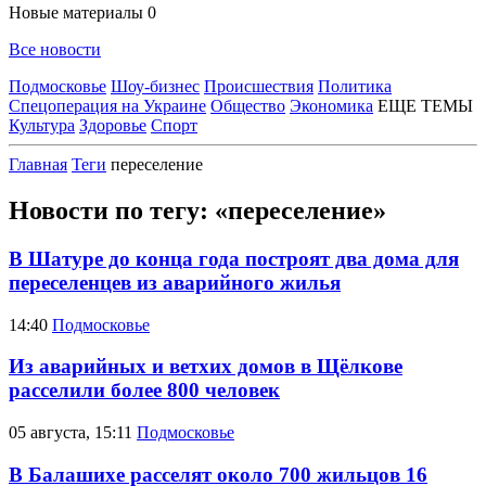
Новые материалы
0
Все новости
Подмосковье
Шоу-бизнес
Происшествия
Политика
Спецоперация на Украине
Общество
Экономика
ЕЩЕ ТЕМЫ
Культура
Здоровье
Спорт
Главная
Теги
переселение
Новости по тегу: «переселение»
В Шатуре до конца года построят два дома для
переселенцев из аварийного жилья
14:40
Подмосковье
Из аварийных и ветхих домов в Щёлкове
расселили более 800 человек
05 августа, 15:11
Подмосковье
В Балашихе расселят около 700 жильцов 16