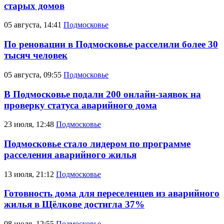
старых домов
05 августа, 14:41
Подмосковье
По реновации в Подмосковье расселили более 30
тысяч человек
05 августа, 09:55
Подмосковье
В Подмосковье подали 200 онлайн-заявок на
проверку статуса аварийного дома
23 июля, 12:48
Подмосковье
Подмосковье стало лидером по программе
расселения аварийного жилья
13 июля, 21:12
Подмосковье
Готовность дома для переселенцев из аварийного
жилья в Щёлкове достигла 37%
08 июля, 12:55
Подмосковье