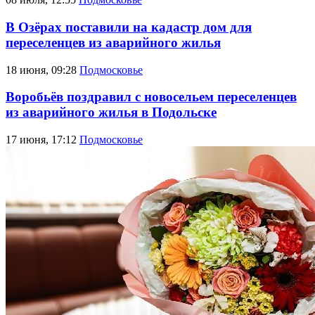
В Озёрах поставили на кадастр дом для
переселенцев из аварийного жилья
18 июня, 09:28
Подмосковье
Воробьёв поздравил с новосельем переселенцев
из аварийного жилья в Подольске
17 июня, 17:12
Подмосковье