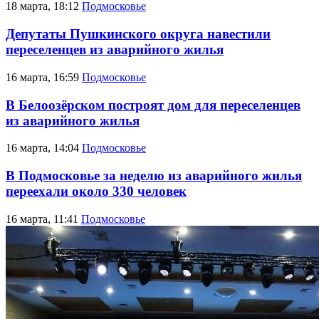
18 марта, 18:12
Подмосковье
Депутаты Пушкинского округа навестили
переселенцев из аварийного жилья
16 марта, 16:59
Подмосковье
В Белоозёрском построят дом для переселенцев
из аварийного жилья
16 марта, 14:04
Подмосковье
В Подмосковье за неделю из аварийного жилья
переехали около 330 человек
16 марта, 11:41
Подмосковье