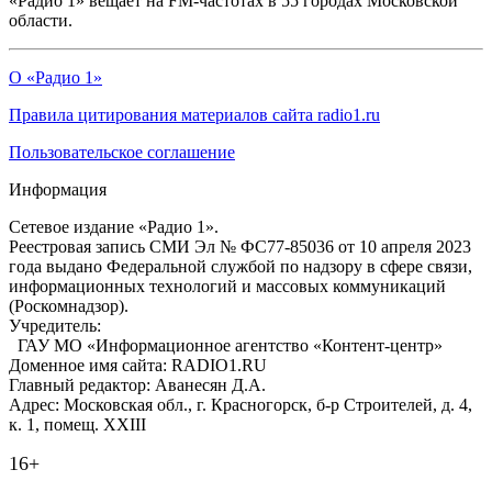
«Радио 1» вещает на FM-частотах в 55 городах Московской
области.
О «Радио 1»
Правила цитирования материалов сайта radio1.ru
Пользовательское соглашение
Информация
Сетевое издание «Радио 1».
Реестровая запись СМИ Эл № ФС77-85036 от 10 апреля 2023
года выдано Федеральной службой по надзору в сфере связи,
информационных технологий и массовых коммуникаций
(Роскомнадзор).
Учредитель:
ГАУ МО «Информационное агентство «Контент-центр»
Доменное имя сайта: RADIO1.RU
Главный редактор: Аванесян Д.А.
Адрес: Московская обл., г. Красногорск, б-р Строителей, д. 4,
к. 1, помещ. XXIII
16+