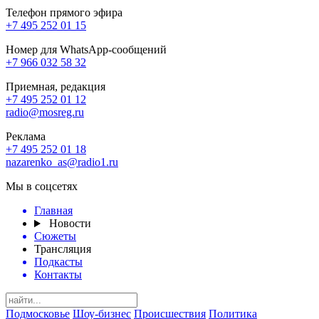
Телефон прямого эфира
+7 495 252 01 15
Номер для WhatsApp-сообщений
+7 966 032 58 32
Приемная, редакция
+7 495 252 01 12
radio@mosreg.ru
Реклама
+7 495 252 01 18
nazarenko_as@radio1.ru
Мы в соцсетях
Главная
Новости
Сюжеты
Трансляция
Подкасты
Контакты
Подмосковье
Шоу-бизнес
Происшествия
Политика