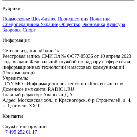
Рубрики
Подмосковье
Шоу-бизнес
Происшествия
Политика
Спецоперация на Украине
Общество
Экономика
Культура
Здоровье
Спорт
Информация
Сетевое издание «Радио 1».
Реестровая запись СМИ Эл № ФС77-85036 от 10 апреля 2023
года выдано Федеральной службой по надзору в сфере связи,
информационных технологий и массовых коммуникаций
(Роскомнадзор).
Учредитель:
ГАУ МО «Информационное агентство «Контент-центр»
Доменное имя сайта: RADIO1.RU
Главный редактор: Аванесян Д.А.
Адрес: Московская обл., г. Красногорск, б-р Строителей, д. 4,
к. 1, помещ. XXIII
Контакты
Служба информации
+7 495 252 01 17