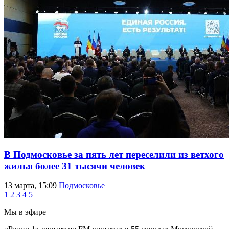
В Подмосковье за пять лет переселили из ветхого
жилья более 31 тысячи человек
13 марта, 15:09
Подмосковье
1
2
3
4
5
Мы в эфире