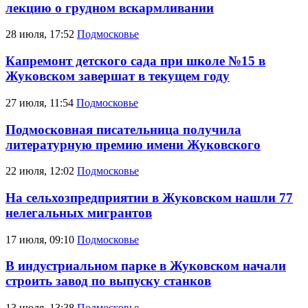
лекцию о грудном вскармливании
28 июля, 17:52
Подмосковье
Капремонт детского сада при школе №15 в
Жуковском завершат в текущем году
27 июля, 11:54
Подмосковье
Подмосковная писательница получила
литературную премию имени Жуковского
22 июля, 12:02
Подмосковье
На сельхозпредприятии в Жуковском нашли 77
нелегальных мигрантов
17 июля, 09:10
Подмосковье
В индустриальном парке в Жуковском начали
строить завод по выпуску станков
13 июля, 13:38
Подмосковье