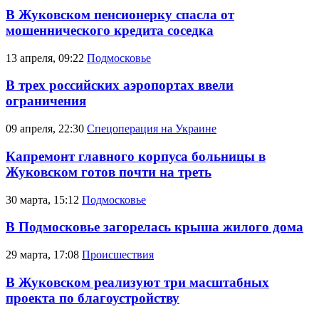
В Жуковском пенсионерку спасла от
мошеннического кредита соседка
13 апреля, 09:22
Подмосковье
В трех российских аэропортах ввели
ограничения
09 апреля, 22:30
Спецоперация на Украине
Капремонт главного корпуса больницы в
Жуковском готов почти на треть
30 марта, 15:12
Подмосковье
В Подмосковье загорелась крыша жилого дома
29 марта, 17:08
Происшествия
В Жуковском реализуют три масштабных
проекта по благоустройству