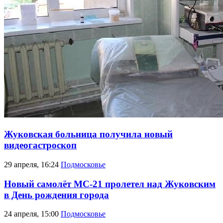
Жуковская больница получила новый
видеогастроскоп
29 апреля, 16:24
Подмосковье
Новый самолёт МС-21 пролетел над Жуковским
в День рождения города
24 апреля, 15:00
Подмосковье