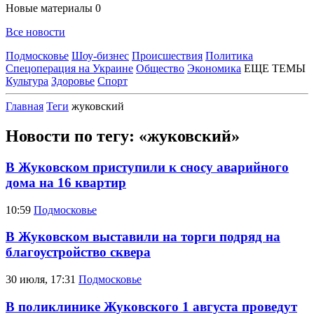
Новые материалы
0
Все новости
Подмосковье
Шоу-бизнес
Происшествия
Политика
Спецоперация на Украине
Общество
Экономика
ЕЩЕ ТЕМЫ
Культура
Здоровье
Спорт
Главная
Теги
жуковский
Новости по тегу: «жуковский»
В Жуковском приступили к сносу аварийного
дома на 16 квартир
10:59
Подмосковье
В Жуковском выставили на торги подряд на
благоустройство сквера
30 июля, 17:31
Подмосковье
В поликлинике Жуковского 1 августа проведут