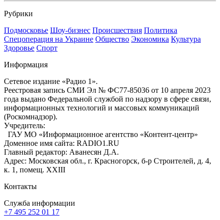
Рубрики
Подмосковье
Шоу-бизнес
Происшествия
Политика
Спецоперация на Украине
Общество
Экономика
Культура
Здоровье
Спорт
Информация
Сетевое издание «Радио 1».
Реестровая запись СМИ Эл № ФС77-85036 от 10 апреля 2023
года выдано Федеральной службой по надзору в сфере связи,
информационных технологий и массовых коммуникаций
(Роскомнадзор).
Учредитель:
ГАУ МО «Информационное агентство «Контент-центр»
Доменное имя сайта: RADIO1.RU
Главный редактор: Аванесян Д.А.
Адрес: Московская обл., г. Красногорск, б-р Строителей, д. 4,
к. 1, помещ. XXIII
Контакты
Служба информации
+7 495 252 01 17