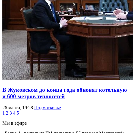
В Жуковском до конца года обновят котельную
и 600 метров теплосетей
26 марта, 19:28
Подмосковье
1
2
3
4
5
Мы в эфире