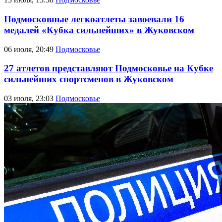
Подмосковные легкоатлеты завоевали 16
медалей «Кубка сильнейших» в Жуковском
06 июля, 20:49
Подмосковье
27 атлетов представляют Подмосковье на Кубке
сильнейших спортсменов в Жуковском
03 июля, 23:03
Подмосковье