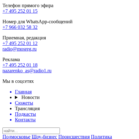
Телефон прямого эфира
+7 495 252 01 15
Номер для WhatsApp-сообщений
+7 966 032 58 32
Приемная, редакция
+7 495 252 01 12
radio@mosreg.ru
Реклама
+7 495 252 01 18
nazarenko_as@radio1.ru
Мы в соцсетях
Главная
Новости
Сюжеты
Трансляция
Подкасты
Контакты
Подмосковье
Шоу-бизнес
Происшествия
Политика