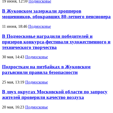
19 июня, 12:59
Подмосковье
В Жуковском задержали дропперов
мошенников, обокравших 80-летнего пенсионера
11 июня, 18:46
Подмосковье
В Подмосковье наградили победителей и
призеров конкурса-фестиваля художественного и
технического творчества
30 мая, 14:43
Подмосковье
Подросткам на питбайках в Жуковском
разъяснили правила безопасности
25 мая, 13:19
Подмосковье
В двух округах Московской области по запросу
жителей проверили качество воздуха
20 мая, 16:23
Подмосковье