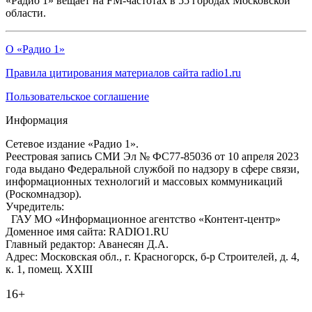
«Радио 1» вещает на FM-частотах в 55 городах Московской
области.
О «Радио 1»
Правила цитирования материалов сайта radio1.ru
Пользовательское соглашение
Информация
Сетевое издание «Радио 1».
Реестровая запись СМИ Эл № ФС77-85036 от 10 апреля 2023
года выдано Федеральной службой по надзору в сфере связи,
информационных технологий и массовых коммуникаций
(Роскомнадзор).
Учредитель:
ГАУ МО «Информационное агентство «Контент-центр»
Доменное имя сайта: RADIO1.RU
Главный редактор: Аванесян Д.А.
Адрес: Московская обл., г. Красногорск, б-р Строителей, д. 4,
к. 1, помещ. XXIII
16+