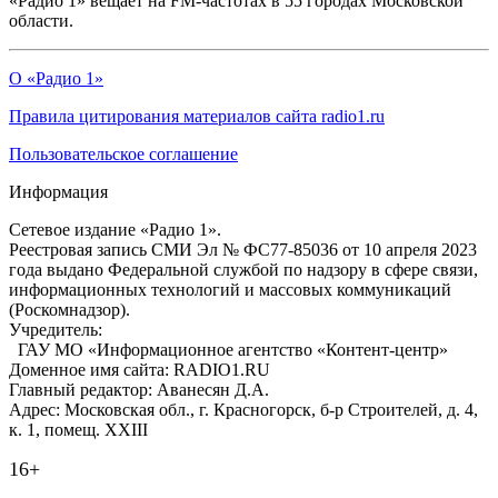
«Радио 1» вещает на FM-частотах в 55 городах Московской
области.
О «Радио 1»
Правила цитирования материалов сайта radio1.ru
Пользовательское соглашение
Информация
Сетевое издание «Радио 1».
Реестровая запись СМИ Эл № ФС77-85036 от 10 апреля 2023
года выдано Федеральной службой по надзору в сфере связи,
информационных технологий и массовых коммуникаций
(Роскомнадзор).
Учредитель:
ГАУ МО «Информационное агентство «Контент-центр»
Доменное имя сайта: RADIO1.RU
Главный редактор: Аванесян Д.А.
Адрес: Московская обл., г. Красногорск, б-р Строителей, д. 4,
к. 1, помещ. XXIII
16+