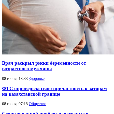
Врач раскрыл риски беременности от
возрастного мужчины
08 июня, 18:33
Здоровье
ФТС опровергла свою причастность к заторам
на казахстанской границе
08 июня, 07:18
Общество
Серия экоакций пройдет в выходные в