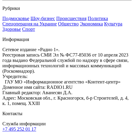
Рубрики
Подмосковье
Шоу-бизнес
Происшествия
Политика
Спецоперация на Украине
Общество
Экономика
Культура
Здоровье
Спорт
Информация
Сетевое издание «Радио 1».
Реестровая запись СМИ Эл № ФС77-85036 от 10 апреля 2023
года выдано Федеральной службой по надзору в сфере связи,
информационных технологий и массовых коммуникаций
(Роскомнадзор).
Учредитель:
ГАУ МО «Информационное агентство «Контент-центр»
Доменное имя сайта: RADIO1.RU
Главный редактор: Аванесян Д.А.
Адрес: Московская обл., г. Красногорск, б-р Строителей, д. 4,
к. 1, помещ. XXIII
Контакты
Служба информации
+7 495 252 01 17