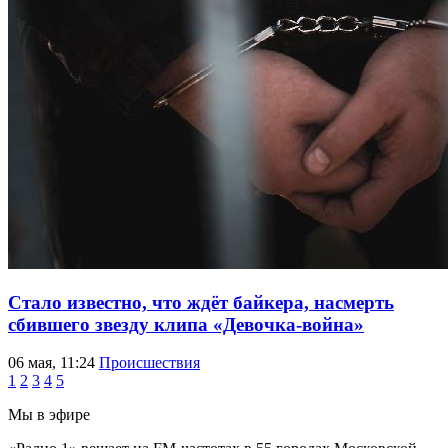
Стало известно, что ждёт байкера, насмерть
сбившего звезду клипа «Девочка-война»
06 мая, 11:24
Происшествия
1
2
3
4
5
Мы в эфире