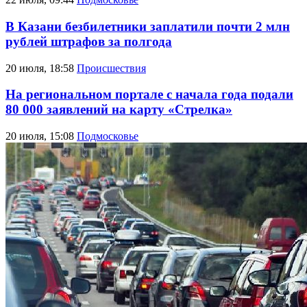
В Казани безбилетники заплатили почти 2 млн
рублей штрафов за полгода
20 июля, 18:58
Происшествия
На региональном портале с начала года подали
80 000 заявлений на карту «Стрелка»
20 июля, 15:08
Подмосковье