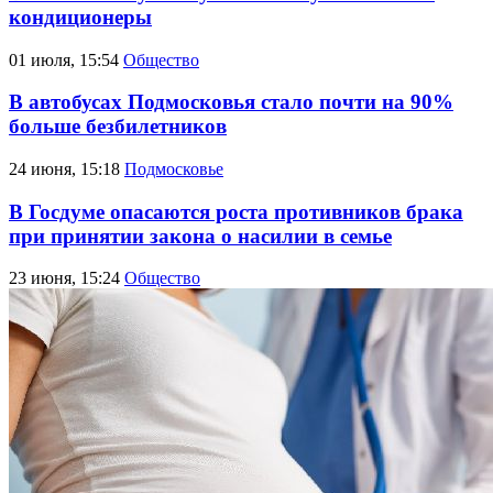
кондиционеры
01 июля, 15:54
Общество
В автобусах Подмосковья стало почти на 90%
больше безбилетников
24 июня, 15:18
Подмосковье
В Госдуме опасаются роста противников брака
при принятии закона о насилии в семье
23 июня, 15:24
Общество