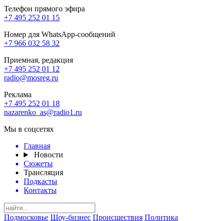
Телефон прямого эфира
+7 495 252 01 15
Номер для WhatsApp-сообщений
+7 966 032 58 32
Приемная, редакция
+7 495 252 01 12
radio@mosreg.ru
Реклама
+7 495 252 01 18
nazarenko_as@radio1.ru
Мы в соцсетях
Главная
Новости
Сюжеты
Трансляция
Подкасты
Контакты
Подмосковье
Шоу-бизнес
Происшествия
Политика