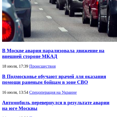
В Москве авария парализовала движение на
внешней стороне МКАД
18 июля, 17:39
Происшествия
В Подмосковье обучают врачей для оказания
помощи раненым бойцам в зоне СВО
16 июля, 13:54
Спецоперация на Украине
Автомобиль перевернулся в результате аварии
на юге Москвы