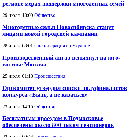
регионе мерах поддержки многодетных семей
29 июля, 18:00
Общество
Многодетные семьи Новосибирска станут
лицами новой городской кампании
28 июля, 08:01
Спецоперация на Украине
Производственный ангар вспыхнул на юго-
востоке Москвы
25 июля, 01:18
Происшествия
Оргкомитет утвердил списки полуфиналистов
конкурса «Быть, а не казаться»
23 июля, 14:15
Общество
Бесплатным проездом в Подмосковье
обеспечены около 800 тысяч пенсионеров
22 июля, 09:44
Подмосковье