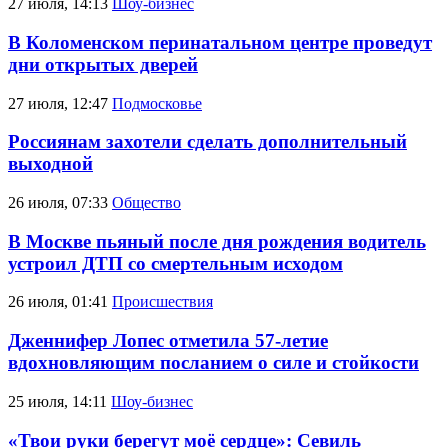
27 июля, 14:13
Шоу-бизнес
В Коломенском перинатальном центре проведут
дни открытых дверей
27 июля, 12:47
Подмосковье
Россиянам захотели сделать дополнительный
выходной
26 июля, 07:33
Общество
В Москве пьяный после дня рождения водитель
устроил ДТП со смертельным исходом
26 июля, 01:41
Происшествия
Дженнифер Лопес отметила 57-летие
вдохновляющим посланием о силе и стойкости
25 июля, 14:11
Шоу-бизнес
«Твои руки берегут моё сердце»: Севиль