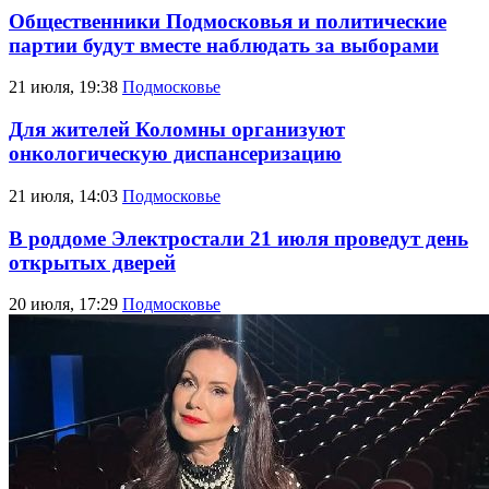
Общественники Подмосковья и политические
партии будут вместе наблюдать за выборами
21 июля, 19:38
Подмосковье
Для жителей Коломны организуют
онкологическую диспансеризацию
21 июля, 14:03
Подмосковье
В роддоме Электростали 21 июля проведут день
открытых дверей
20 июля, 17:29
Подмосковье