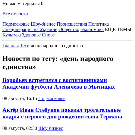
Новые материалы
0
Все новости
Подмосковье
Шоу-бизнес
Происшествия
Политика
Спецоперация на Украине
Общество
Экономика
ЕЩЕ ТЕМЫ
Культура
Здоровье
Спорт
Главная
Теги
день народного единства
Новости по тегу: «день народного
единства»
Воробьев встретился с воспитанниками
Академии футбола Аленичева в Мытищах
08 августа, 16:15
Подмосковье
Актёр Иван Стебунов показал трогательные
кадры с первого дня рождения сына Германа
08 августа, 02:30
Шоу-бизнес