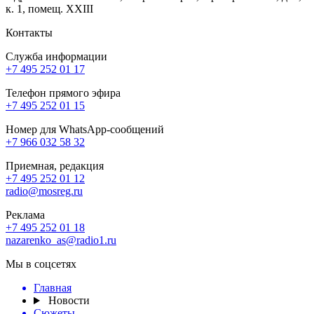
к. 1, помещ. XXIII
Контакты
Служба информации
+7 495 252 01 17
Телефон прямого эфира
+7 495 252 01 15
Номер для WhatsApp-сообщений
+7 966 032 58 32
Приемная, редакция
+7 495 252 01 12
radio@mosreg.ru
Реклама
+7 495 252 01 18
nazarenko_as@radio1.ru
Мы в соцсетях
Главная
Новости
Сюжеты