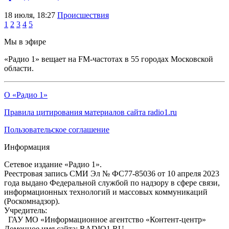
18 июля, 18:27
Происшествия
1
2
3
4
5
Мы в эфире
«Радио 1» вещает на FM-частотах в 55 городах Московской
области.
О «Радио 1»
Правила цитирования материалов сайта radio1.ru
Пользовательское соглашение
Информация
Сетевое издание «Радио 1».
Реестровая запись СМИ Эл № ФС77-85036 от 10 апреля 2023
года выдано Федеральной службой по надзору в сфере связи,
информационных технологий и массовых коммуникаций
(Роскомнадзор).
Учредитель:
ГАУ МО «Информационное агентство «Контент-центр»
Доменное имя сайта: RADIO1.RU