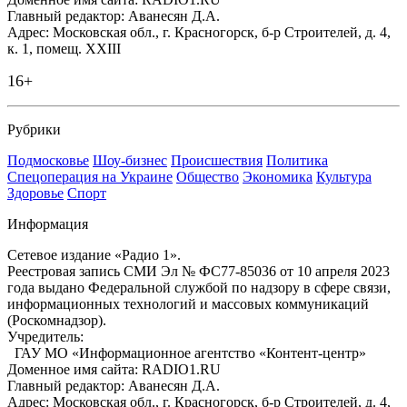
Главный редактор: Аванесян Д.А.
Адрес: Московская обл., г. Красногорск, б-р Строителей, д. 4,
к. 1, помещ. XXIII
16+
Рубрики
Подмосковье
Шоу-бизнес
Происшествия
Политика
Спецоперация на Украине
Общество
Экономика
Культура
Здоровье
Спорт
Информация
Сетевое издание «Радио 1».
Реестровая запись СМИ Эл № ФС77-85036 от 10 апреля 2023
года выдано Федеральной службой по надзору в сфере связи,
информационных технологий и массовых коммуникаций
(Роскомнадзор).
Учредитель:
ГАУ МО «Информационное агентство «Контент-центр»
Доменное имя сайта: RADIO1.RU
Главный редактор: Аванесян Д.А.
Адрес: Московская обл., г. Красногорск, б-р Строителей, д. 4,