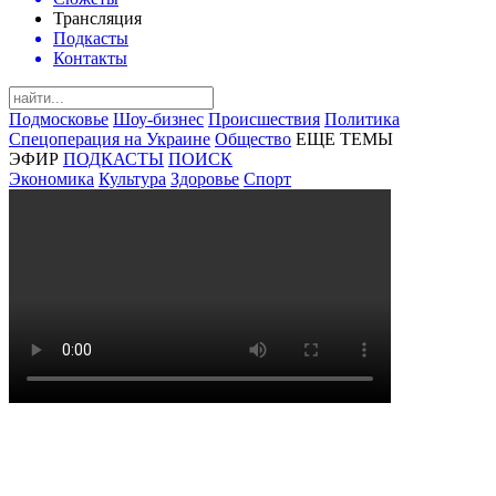
Трансляция
Подкасты
Контакты
Подмосковье
Шоу-бизнес
Происшествия
Политика
Спецоперация на Украине
Общество
ЕЩЕ ТЕМЫ
ЭФИР
ПОДКАСТЫ
ПОИСК
Экономика
Культура
Здоровье
Спорт