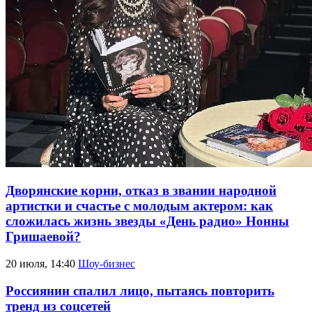
Дворянские корни, отказ в звании народной
артистки и счастье с молодым актером: как
сложилась жизнь звезды «День радио» Нонны
Гришаевой?
20 июля, 14:40
Шоу-бизнес
Россиянин спалил лицо, пытаясь повторить
тренд из соцсетей