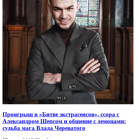
Проигрыш в «Битве экстрасенсов», ссора с
Александром Шепсом и общение с демонами:
судьба мага Влада Череватого