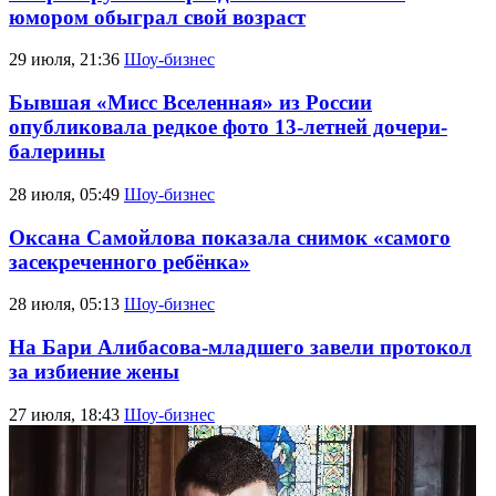
юмором обыграл свой возраст
29 июля, 21:36
Шоу-бизнес
Бывшая «Мисс Вселенная» из России
опубликовала редкое фото 13-летней дочери-
балерины
28 июля, 05:49
Шоу-бизнес
Оксана Самойлова показала снимок «самого
засекреченного ребёнка»
28 июля, 05:13
Шоу-бизнес
На Бари Алибасова-младшего завели протокол
за избиение жены
27 июля, 18:43
Шоу-бизнес