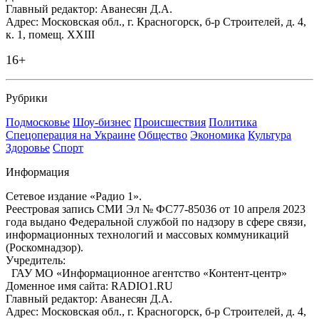
Главный редактор: Аванесян Д.А.
Адрес: Московская обл., г. Красногорск, б-р Строителей, д. 4,
к. 1, помещ. XXIII
16+
Рубрики
Подмосковье
Шоу-бизнес
Происшествия
Политика
Спецоперация на Украине
Общество
Экономика
Культура
Здоровье
Спорт
Информация
Сетевое издание «Радио 1».
Реестровая запись СМИ Эл № ФС77-85036 от 10 апреля 2023
года выдано Федеральной службой по надзору в сфере связи,
информационных технологий и массовых коммуникаций
(Роскомнадзор).
Учредитель:
ГАУ МО «Информационное агентство «Контент-центр»
Доменное имя сайта: RADIO1.RU
Главный редактор: Аванесян Д.А.
Адрес: Московская обл., г. Красногорск, б-р Строителей, д. 4,