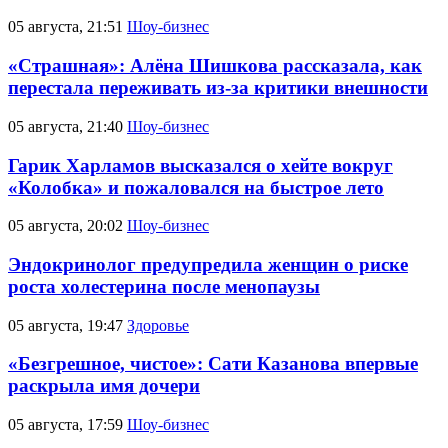
05 августа, 21:51
Шоу-бизнес
«Страшная»: Алёна Шишкова рассказала, как
перестала переживать из-за критики внешности
05 августа, 21:40
Шоу-бизнес
Гарик Харламов высказался о хейте вокруг
«Колобка» и пожаловался на быстрое лето
05 августа, 20:02
Шоу-бизнес
Эндокринолог предупредила женщин о риске
роста холестерина после менопаузы
05 августа, 19:47
Здоровье
«Безгрешное, чистое»: Сати Казанова впервые
раскрыла имя дочери
05 августа, 17:59
Шоу-бизнес