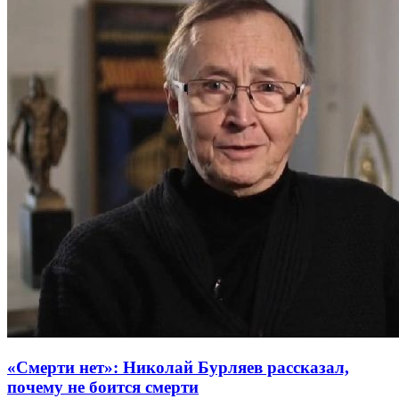
«Смерти нет»: Николай Бурляев рассказал,
почему не боится смерти