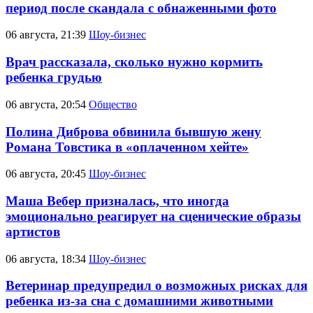
период после скандала с обнаженными фото
06 августа, 21:39
Шоу-бизнес
Врач рассказала, сколько нужно кормить
ребенка грудью
06 августа, 20:54
Общество
Полина Диброва обвинила бывшую жену
Романа Товстика в «оплаченном хейте»
06 августа, 20:45
Шоу-бизнес
Маша Вебер призналась, что иногда
эмоционально реагирует на сценические образы
артистов
06 августа, 18:34
Шоу-бизнес
Ветеринар предупредил о возможных рисках для
ребенка из-за сна с домашними животными