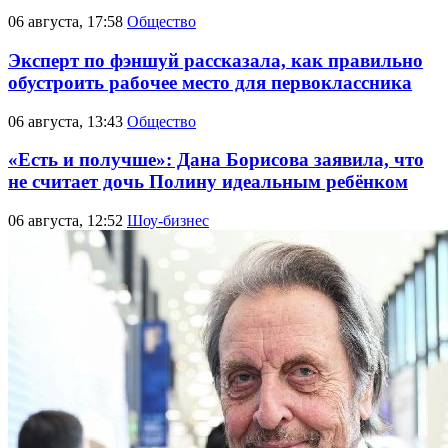
06 августа, 17:58
Общество
Эксперт по фэншуй рассказала, как правильно
обустроить рабочее место для первоклассника
06 августа, 13:43
Общество
«Есть и получше»: Дана Борисова заявила, что
не считает дочь Полину идеальным ребёнком
06 августа, 12:52
Шоу-бизнес