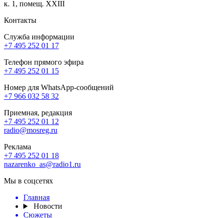
к. 1, помещ. XXIII
Контакты
Служба информации
+7 495 252 01 17
Телефон прямого эфира
+7 495 252 01 15
Номер для WhatsApp-сообщений
+7 966 032 58 32
Приемная, редакция
+7 495 252 01 12
radio@mosreg.ru
Реклама
+7 495 252 01 18
nazarenko_as@radio1.ru
Мы в соцсетях
Главная
Новости
Сюжеты