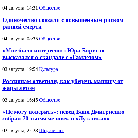
04 августа, 14:31
Общество
Одиночество связали с повышенным риском
ранней смерти
04 августа, 08:35
Общество
«Мне было интересно»: Юра Борисов
высказался о скандале с «Гамлетом»
03 августа, 19:54
Культура
Россиянам ответили, как уберечь машину от
жары летом
03 августа, 16:45
Общество
«Не могу поверить»: певец Ваня Дмитриенко
собрал 70 тысяч человек в «Лужниках»
02 августа, 22:28
Шоу-бизнес