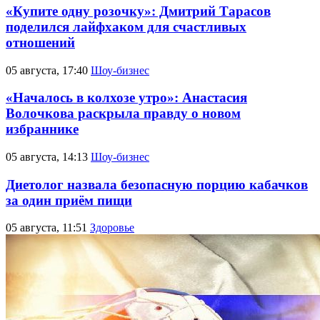
«Купите одну розочку»: Дмитрий Тарасов
поделился лайфхаком для счастливых
отношений
05 августа, 17:40
Шоу-бизнес
«Началось в колхозе утро»: Анастасия
Волочкова раскрыла правду о новом
избраннике
05 августа, 14:13
Шоу-бизнес
Диетолог назвала безопасную порцию кабачков
за один приём пищи
05 августа, 11:51
Здоровье