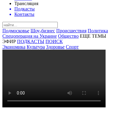
Трансляция
Подкасты
Контакты
Подмосковье
Шоу-бизнес
Происшествия
Политика
Спецоперация на Украине
Общество
ЕЩЕ ТЕМЫ
ЭФИР
ПОДКАСТЫ
ПОИСК
Экономика
Культура
Здоровье
Спорт