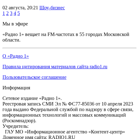
02 августа, 20:21
Шоу-бизнес
1
2
3
4
5
Мы в эфире
«Радио 1» вещает на FM-частотах в 55 городах Московской
области.
О «Радио 1»
Правила цитирования материалов сайта radio1.ru
Пользовательское соглашение
Информация
Сетевое издание «Радио 1».
Реестровая запись СМИ Эл № ФС77-85036 от 10 апреля 2023
года выдано Федеральной службой по надзору в сфере связи,
информационных технологий и массовых коммуникаций
(Роскомнадзор).
Учредитель:
ГАУ МО «Информационное агентство «Контент-центр»
Доменное имя сайта: RADIO1.RU