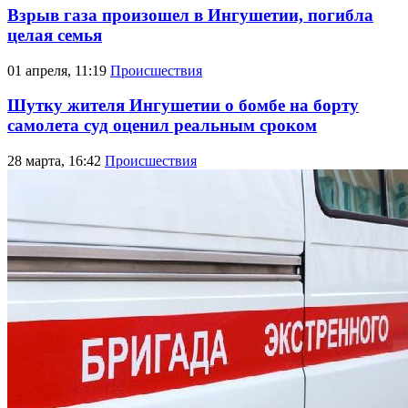
Взрыв газа произошел в Ингушетии, погибла
целая семья
01 апреля, 11:19
Происшествия
Шутку жителя Ингушетии о бомбе на борту
самолета суд оценил реальным сроком
28 марта, 16:42
Происшествия