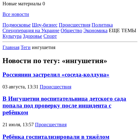
Новые материалы
0
Все новости
Подмосковье
Шоу-бизнес
Происшествия
Политика
Спецоперация на Украине
Общество
Экономика
ЕЩЕ ТЕМЫ
Культура
Здоровье
Спорт
Главная
Теги
ингушетия
Новости по тегу: «ингушетия»
Россиянин застрелил «соседа-колдуна»
03 августа, 13:31
Происшествия
В Ингушетии воспитательница детского сада
попала под проверку после инцидента с
ребёнком
21 июля, 13:57
Происшествия
Ребёнка госпитализировали в тяжёлом