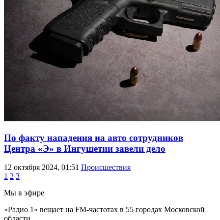
По факту нападения на авто сотрудников
Центра «Э» в Ингушетии завели дело
12 октября 2024, 01:51
Происшествия
1
2
3
Мы в эфире
«Радио 1» вещает на FM-частотах в 55 городах Московской
области.