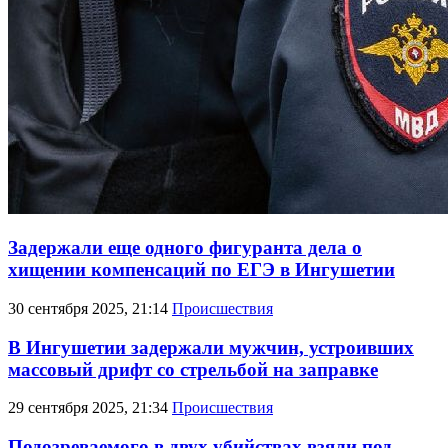
Задержали еще одного фигуранта дела о
хищении компенсаций по ЕГЭ в Ингушетии
30 сентября 2025, 21:14
Происшествия
В Ингушетии задержали мужчин, устроивших
массовый дрифт со стрельбой на заправке
29 сентября 2025, 21:34
Происшествия
Подозреваемого в двух убийствах взяли под