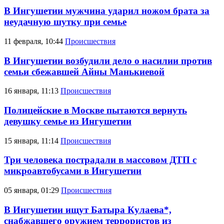
В Ингушетии мужчина ударил ножом брата за
неудачную шутку при семье
11 февраля, 10:44
Происшествия
В Ингушетии возбудили дело о насилии против
семьи сбежавшей Айны Манькиевой
16 января, 11:13
Происшествия
Полицейские в Москве пытаются вернуть
девушку семье из Ингушетии
15 января, 11:14
Происшествия
Три человека пострадали в массовом ДТП с
микроавтобусами в Ингушетии
05 января, 01:29
Происшествия
В Ингушетии ищут Батыра Кулаева*,
снабжавшего оружием террористов из