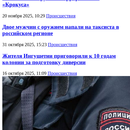
«Крокуса»
20 ноября 2025, 10:29
Происшествия
Двое мужчин с оружием напали на таксиста в
российском регионе
31 октября 2025, 15:23
Происшествия
Жителя Ингушетии приговорили к 10 годам
колонии за подготовку диверсии
16 октября 2025, 11:09
Происшествия