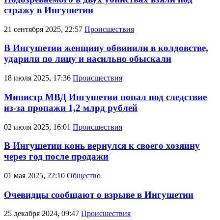
стражу в Ингушетии
21 сентября 2025, 22:57
Происшествия
В Ингушетии женщину обвинили в колдовстве,
ударили по лицу и насильно обыскали
18 июля 2025, 17:36
Происшествия
Министр МВД Ингушетии попал под следствие
из-за пропажи 1,2 млрд рублей
02 июля 2025, 16:01
Происшествия
В Ингушетии конь вернулся к своего хозяину
через год после продажи
01 мая 2025, 22:10
Общество
Очевидцы сообщают о взрыве в Ингушетии
25 декабря 2024, 09:47
Происшествия