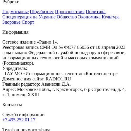
Рубрики
Подмосковье
Шоу-бизнес
Происшествия
Политика
Спецоперация на Украине
Общество
Экономика
Культура
Здоровье
Спорт
Информация
Сетевое издание «Радио 1».
Реестровая запись СМИ Эл № ФС77-85036 от 10 апреля 2023
года выдано Федеральной службой по надзору в сфере связи,
информационных технологий и массовых коммуникаций
(Роскомнадзор).
Учредитель:
ГАУ МО «Информационное агентство «Контент-центр»
Доменное имя сайта: RADIO1.RU
Главный редактор: Аванесян Д.А.
Адрес: Московская обл., г. Красногорск, б-р Строителей, д. 4,
к. 1, помещ. XXIII
Контакты
Служба информации
+7 495 252 01 17
Телефон прямого эфира