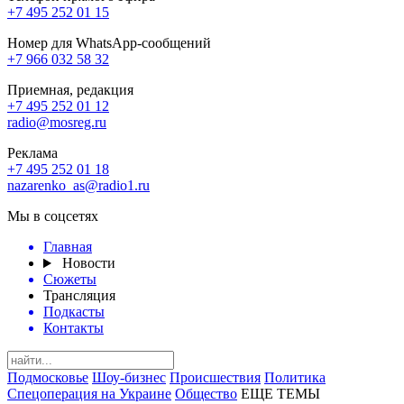
+7 495 252 01 15
Номер для WhatsApp-сообщений
+7 966 032 58 32
Приемная, редакция
+7 495 252 01 12
radio@mosreg.ru
Реклама
+7 495 252 01 18
nazarenko_as@radio1.ru
Мы в соцсетях
Главная
Новости
Сюжеты
Трансляция
Подкасты
Контакты
Подмосковье
Шоу-бизнес
Происшествия
Политика
Спецоперация на Украине
Общество
ЕЩЕ ТЕМЫ