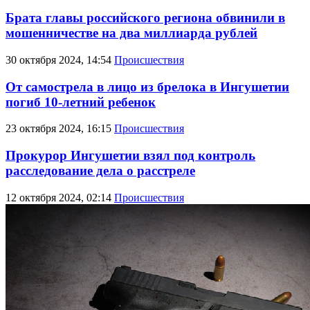
Брата главы российского региона обвинили в
мошенничестве на два миллиарда рублей
30 октября 2024, 14:54
Происшествия
От самострела в лицо из брелока в Ингушетии
погиб 10-летний ребенок
23 октября 2024, 16:15
Происшествия
Прокурор Ингушетии взял под контроль
расследование дела о расстреле
12 октября 2024, 02:14
Происшествия