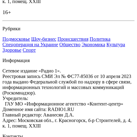
к. 1, помещ. XXIII
16+
Рубрики
Подмосковье
Шоу-бизнес
Происшествия
Политика
Спецоперация на Украине
Общество
Экономика
Культура
Здоровье
Спорт
Информация
Сетевое издание «Радио 1».
Реестровая запись СМИ Эл № ФС77-85036 от 10 апреля 2023
года выдано Федеральной службой по надзору в сфере связи,
информационных технологий и массовых коммуникаций
(Роскомнадзор).
Учредитель:
ГАУ МО «Информационное агентство «Контент-центр»
Доменное имя сайта: RADIO1.RU
Главный редактор: Аванесян Д.А.
Адрес: Московская обл., г. Красногорск, б-р Строителей, д. 4,
к. 1, помещ. XXIII
Контакты