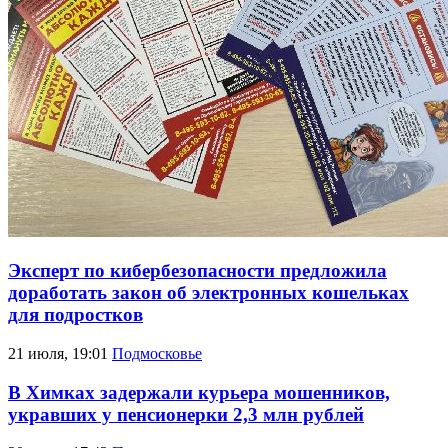
Эксперт по кибербезопасности предложила
доработать закон об электронных кошельках
для подростков
21 июля, 19:01
Подмосковье
В Химках задержали курьера мошенников,
укравших у пенсионерки 2,3 млн рублей