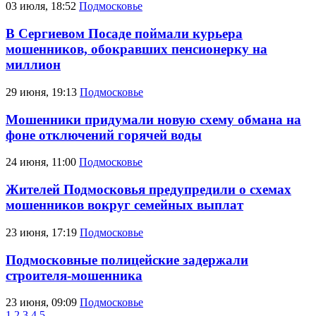
03 июля, 18:52
Подмосковье
В Сергиевом Посаде поймали курьера
мошенников, обокравших пенсионерку на
миллион
29 июня, 19:13
Подмосковье
Мошенники придумали новую схему обмана на
фоне отключений горячей воды
24 июня, 11:00
Подмосковье
Жителей Подмосковья предупредили о схемах
мошенников вокруг семейных выплат
23 июня, 17:19
Подмосковье
Подмосковные полицейские задержали
строителя-мошенника
23 июня, 09:09
Подмосковье
1
2
3
4
5