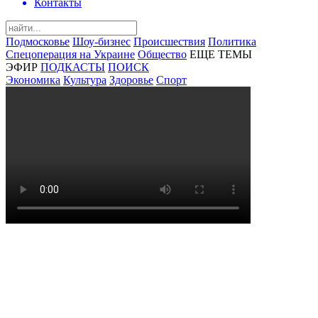
Контакты
Подмосковье
Шоу-бизнес
Происшествия
Политика
Спецоперация на Украине
Общество
ЕЩЕ ТЕМЫ
ЭФИР
ПОДКАСТЫ
ПОИСК
Экономика
Культура
Здоровье
Спорт