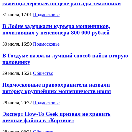
саженцы деревьев по цене рассады земляники
31 июля, 17:01
Подмосковье
В Лобне задержали курьера мошенников,
похитивших у пенсионера 800 000 рублей
30 июля, 16:50
Подмосковье
В Госдуме назвали лучший способ найти вторую
половинку
29 июля, 15:21
Общество
Подмосковные правоохранители назвали
пятёрку крупнейших мошенничеств июня
28 июля, 20:32
Подмосковье
Эксперт How-To Geek призвал не хранить
личные файлы в «Корзине»
28 июля, 08:21
Общество