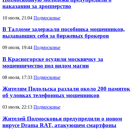
наказании за дропперство
10 июля, 21:04
Подмосковье
В Талдоме задержали пособника мошенников,
выдававших себя за биржевых брокеров
09 июля, 19:44
Подмосковье
В Красногорске осудили москвичку за
мошенничество под видом магии
08 июля, 17:33
Подмосковье
Жителям Подольска раздали около 200 памяток
об уловках телефонных мошенников
03 июля, 22:13
Подмосковье
Жителей Подмосковья предупредили о новом
вирусе Drama RAT, атакующем смартфоны