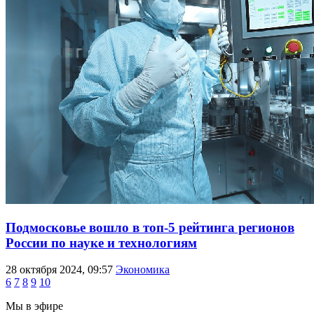
Подмосковье вошло в топ-5 рейтинга регионов
России по науке и технологиям
28 октября 2024, 09:57
Экономика
6
7
8
9
10
Мы в эфире