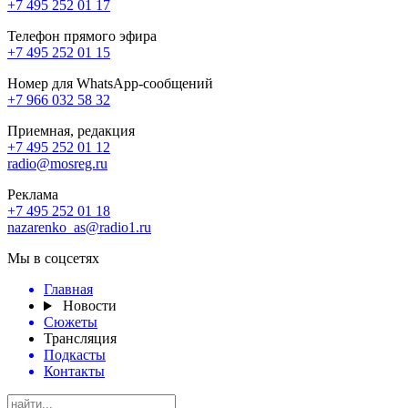
+7 495 252 01 17
Телефон прямого эфира
+7 495 252 01 15
Номер для WhatsApp-сообщений
+7 966 032 58 32
Приемная, редакция
+7 495 252 01 12
radio@mosreg.ru
Реклама
+7 495 252 01 18
nazarenko_as@radio1.ru
Мы в соцсетях
Главная
Новости
Сюжеты
Трансляция
Подкасты
Контакты