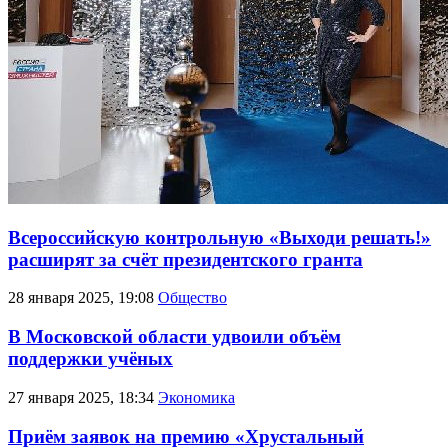
Всероссийскую контрольную «Выходи решать!»
расширят за счёт президентского гранта
28 января 2025, 19:08
Общество
В Московской области удвоили объём
поддержки учёных
27 января 2025, 18:34
Экономика
Приём заявок на премию «Хрустальный