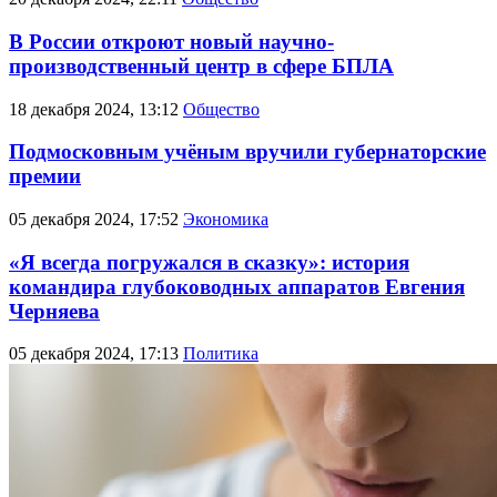
В России откроют новый научно-
производственный центр в сфере БПЛА
18 декабря 2024, 13:12
Общество
Подмосковным учёным вручили губернаторские
премии
05 декабря 2024, 17:52
Экономика
«Я всегда погружался в сказку»: история
командира глубоководных аппаратов Евгения
Черняева
05 декабря 2024, 17:13
Политика