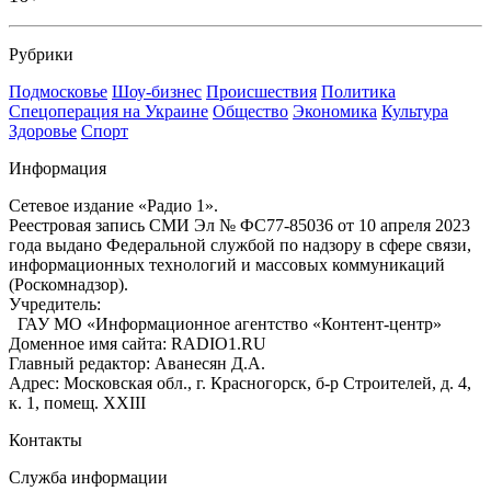
Рубрики
Подмосковье
Шоу-бизнес
Происшествия
Политика
Спецоперация на Украине
Общество
Экономика
Культура
Здоровье
Спорт
Информация
Сетевое издание «Радио 1».
Реестровая запись СМИ Эл № ФС77-85036 от 10 апреля 2023
года выдано Федеральной службой по надзору в сфере связи,
информационных технологий и массовых коммуникаций
(Роскомнадзор).
Учредитель:
ГАУ МО «Информационное агентство «Контент-центр»
Доменное имя сайта: RADIO1.RU
Главный редактор: Аванесян Д.А.
Адрес: Московская обл., г. Красногорск, б-р Строителей, д. 4,
к. 1, помещ. XXIII
Контакты
Служба информации