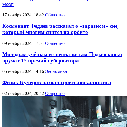
мозг
17 ноября 2024, 18:42
Общество
Космонавт Федяев рассказал о «заразном» сне,
который многим снится на орбите
09 ноября 2024, 17:51
Общество
Молодым учёным и специалистам Подмосковья
вручат 15 премий губернатора
05 ноября 2024, 14:16
Экономика
Физик Кучеров назвал сроки апокалипсиса
02 ноября 2024, 20:42
Общество