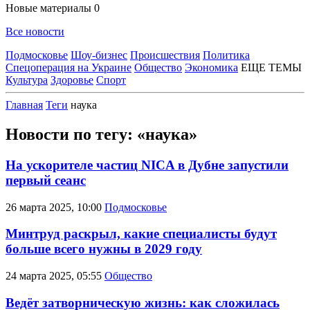
Новые материалы
0
Все новости
Подмосковье
Шоу-бизнес
Происшествия
Политика
Спецоперация на Украине
Общество
Экономика
ЕЩЕ ТЕМЫ
Культура
Здоровье
Спорт
Главная
Теги
наука
Новости по тегу: «наука»
На ускорителе частиц NICA в Дубне запустили
первый сеанс
26 марта 2025, 10:00
Подмосковье
Минтруд раскрыл, какие специалисты будут
больше всего нужны в 2029 году
24 марта 2025, 05:55
Общество
Ведёт затворническую жизнь: как сложилась