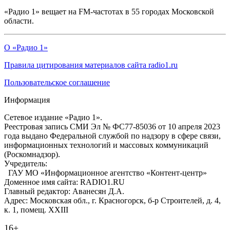
«Радио 1» вещает на FM-частотах в 55 городах Московской
области.
О «Радио 1»
Правила цитирования материалов сайта radio1.ru
Пользовательское соглашение
Информация
Сетевое издание «Радио 1».
Реестровая запись СМИ Эл № ФС77-85036 от 10 апреля 2023
года выдано Федеральной службой по надзору в сфере связи,
информационных технологий и массовых коммуникаций
(Роскомнадзор).
Учредитель:
ГАУ МО «Информационное агентство «Контент-центр»
Доменное имя сайта: RADIO1.RU
Главный редактор: Аванесян Д.А.
Адрес: Московская обл., г. Красногорск, б-р Строителей, д. 4,
к. 1, помещ. XXIII
16+