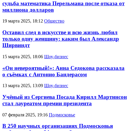
судьба математика Перельмана после отказа от
миллиона долларов
19 марта 2025, 18:12
Общество
Оставил след в искусстве и всю жизнь любил
только одну женщину: каким был Александр
Ширвиндт
15 марта 2025, 18:06
Шоу-бизнес
«Он невероятный!»: Анна Седокова рассказала
о съёмках с Антонио Бандерасом
13 марта 2025, 13:09
Шоу-бизнес
Учёный из Сергиева Посада Кирилл Мартинсон
стал лауреатом премии президента
07 февраля 2025, 19:16
Подмосковье
В 250 научных организациях Подмосковья