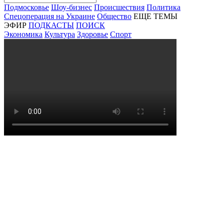
Подмосковье
Шоу-бизнес
Происшествия
Политика
Спецоперация на Украине
Общество
ЕЩЕ ТЕМЫ
ЭФИР
ПОДКАСТЫ
ПОИСК
Экономика
Культура
Здоровье
Спорт