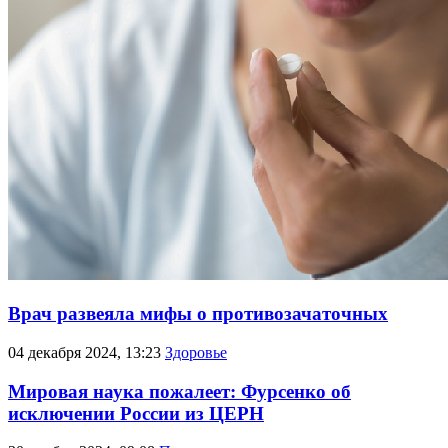
Врач развеяла мифы о противозачаточных
04 декабря 2024, 13:23
Здоровье
Мировая наука пожалеет: Фурсенко об
исключении России из ЦЕРН