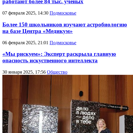
работают более 84 тыс. учёных
07 февраля 2025, 14:30
Подмосковье
Более 150 школьников изучают астробиологию
на базе Центра «Медикум»
06 февраля 2025, 21:01
Подмосковье
«Мы рискуем»: Эксперт раскрыла главную
опасность искуственного интеллекта
30 января 2025, 17:56
Общество