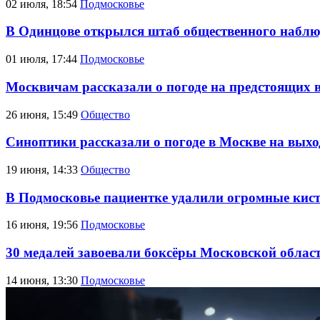
02 июля, 18:54
Подмосковье
В Одинцове открылся штаб общественного наблю
01 июля, 17:44
Подмосковье
Москвичам рассказали о погоде на предстоящих
26 июня, 15:49
Общество
Синоптики рассказали о погоде в Москве на вых
19 июня, 14:33
Общество
В Подмосковье пациентке удалили огромные кис
16 июня, 19:56
Подмосковье
30 медалей завоевали боксёры Московской облас
14 июня, 13:30
Подмосковье