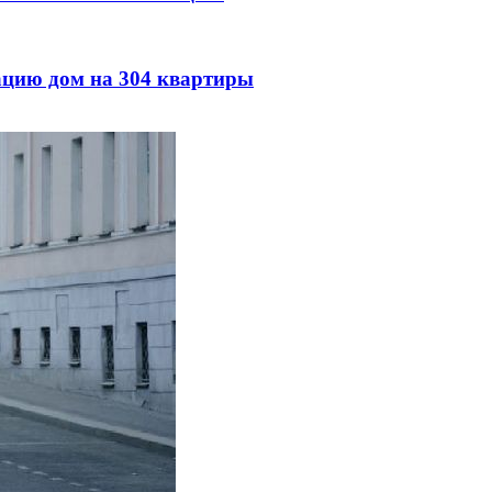
ацию дом на 304 квартиры