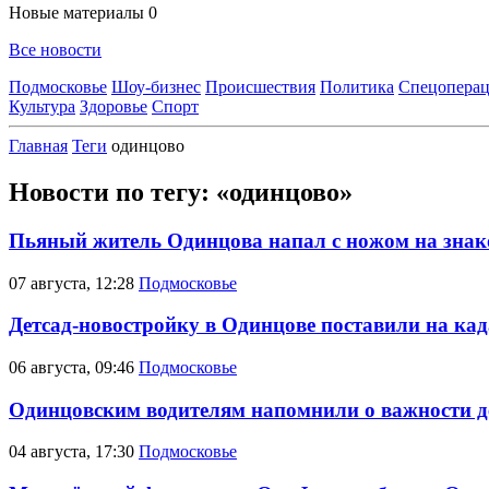
Новые материалы
0
Все новости
Подмосковье
Шоу-бизнес
Происшествия
Политика
Спецоперац
Культура
Здоровье
Спорт
Главная
Теги
одинцово
Новости по тегу: «одинцово»
Пьяный житель Одинцова напал с ножом на зна
07 августа, 12:28
Подмосковье
Детсад-новостройку в Одинцове поставили на ка
06 августа, 09:46
Подмосковье
Одинцовским водителям напомнили о важности д
04 августа, 17:30
Подмосковье