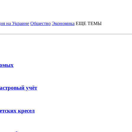
ия на Украине
Общество
Экономика
ЕЩЕ ТЕМЫ
комых
дастровый учёт
етских кресел