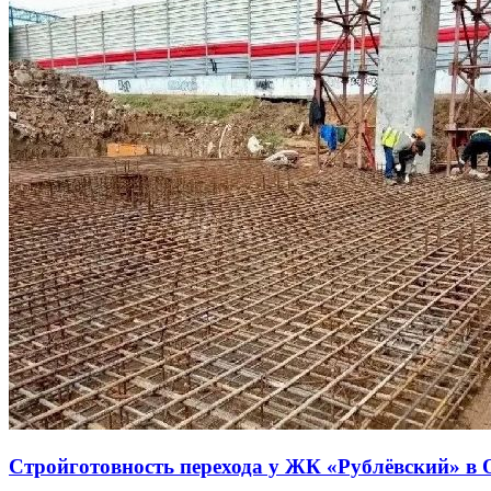
Стройготовность перехода у ЖК «Рублёвский» в 