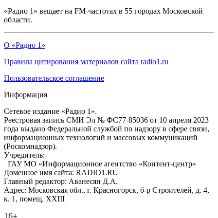
«Радио 1» вещает на FM-частотах в 55 городах Московской
области.
О «Радио 1»
Правила цитирования материалов сайта radio1.ru
Пользовательское соглашение
Информация
Сетевое издание «Радио 1».
Реестровая запись СМИ Эл № ФС77-85036 от 10 апреля 2023
года выдано Федеральной службой по надзору в сфере связи,
информационных технологий и массовых коммуникаций
(Роскомнадзор).
Учредитель:
ГАУ МО «Информационное агентство «Контент-центр»
Доменное имя сайта: RADIO1.RU
Главный редактор: Аванесян Д.А.
Адрес: Московская обл., г. Красногорск, б-р Строителей, д. 4,
к. 1, помещ. XXIII
16+