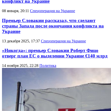
конфликт на Украине
08 января, 20:11
Спецоперация на Украине
Премьер Словакии рассказал, что сделают
страны Запада после окончания конфликта на
Украине
13 декабря 2025, 17:37
Спецоперация на Украине
«Никогда»: премьер Словакии Роберт Фицо
отверг план ЕС о выделении Украине €140 млрд
14 ноября 2025, 22:28
Политика