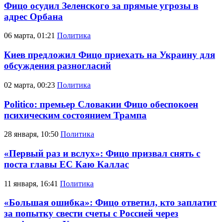
Фицо осудил Зеленского за прямые угрозы в
адрес Орбана
06 марта, 01:21
Политика
Киев предложил Фицо приехать на Украину для
обсуждения разногласий
02 марта, 00:23
Политика
Politico: премьер Словакии Фицо обеспокоен
психическим состоянием Трампа
28 января, 10:50
Политика
«Первый раз и вслух»: Фицо призвал снять с
поста главы ЕС Каю Каллас
11 января, 16:41
Политика
«Большая ошибка»: Фицо ответил, кто заплатит
за попытку свести счеты с Россией через