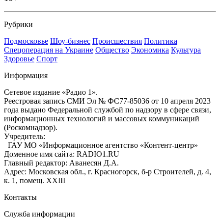
Рубрики
Подмосковье
Шоу-бизнес
Происшествия
Политика
Спецоперация на Украине
Общество
Экономика
Культура
Здоровье
Спорт
Информация
Сетевое издание «Радио 1».
Реестровая запись СМИ Эл № ФС77-85036 от 10 апреля 2023
года выдано Федеральной службой по надзору в сфере связи,
информационных технологий и массовых коммуникаций
(Роскомнадзор).
Учредитель:
ГАУ МО «Информационное агентство «Контент-центр»
Доменное имя сайта: RADIO1.RU
Главный редактор: Аванесян Д.А.
Адрес: Московская обл., г. Красногорск, б-р Строителей, д. 4,
к. 1, помещ. XXIII
Контакты
Служба информации