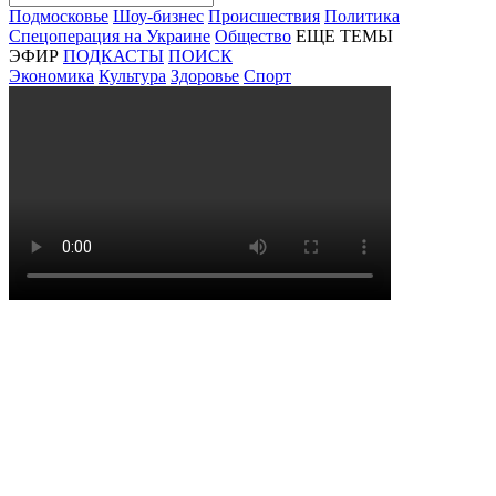
Подмосковье
Шоу-бизнес
Происшествия
Политика
Спецоперация на Украине
Общество
ЕЩЕ ТЕМЫ
ЭФИР
ПОДКАСТЫ
ПОИСК
Экономика
Культура
Здоровье
Спорт