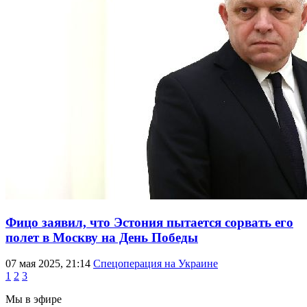
Фицо заявил, что Эстония пытается сорвать его
полет в Москву на День Победы
07 мая 2025, 21:14
Спецоперация на Украине
1
2
3
Мы в эфире