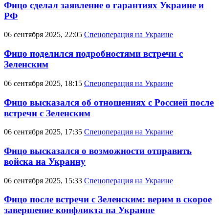
Фицо сделал заявление о гарантиях Украине и
РФ
06 сентября 2025, 22:05
Спецоперация на Украине
Фицо поделился подробностями встречи с
Зеленским
06 сентября 2025, 18:15
Спецоперация на Украине
Фицо высказался об отношениях с Россией после
встречи с Зеленским
06 сентября 2025, 17:35
Спецоперация на Украине
Фицо высказался о возможности отправить
войска на Украину
06 сентября 2025, 15:33
Спецоперация на Украине
Фицо после встречи с Зеленским: верим в скорое
завершение конфликта на Украине