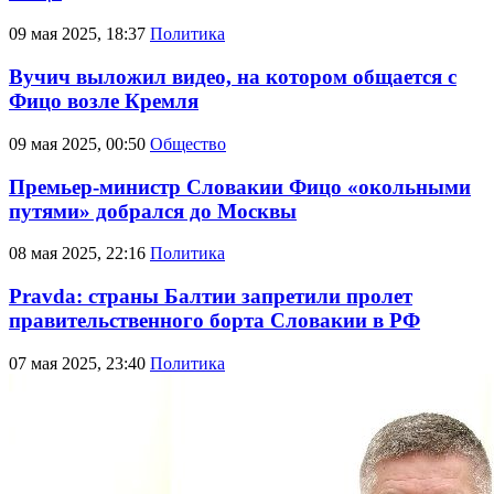
09 мая 2025, 18:37
Политика
Вучич выложил видео, на котором общается с
Фицо возле Кремля
09 мая 2025, 00:50
Общество
Премьер-министр Словакии Фицо «окольными
путями» добрался до Москвы
08 мая 2025, 22:16
Политика
Pravda: страны Балтии запретили пролет
правительственного борта Словакии в РФ
07 мая 2025, 23:40
Политика