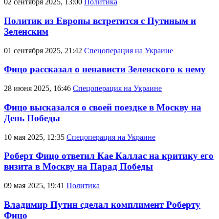
02 сентября 2025, 13:00
Политика
Политик из Европы встретится с Путиным и
Зеленским
01 сентября 2025, 21:42
Спецоперация на Украине
Фицо рассказал о ненависти Зеленского к нему
28 июня 2025, 16:46
Спецоперация на Украине
Фицо высказался о своей поездке в Москву на
День Победы
10 мая 2025, 12:35
Спецоперация на Украине
Роберт Фицо ответил Кае Каллас на критику его
визита в Москву на Парад Победы
09 мая 2025, 19:41
Политика
Владимир Путин сделал комплимент Роберту
Фицо