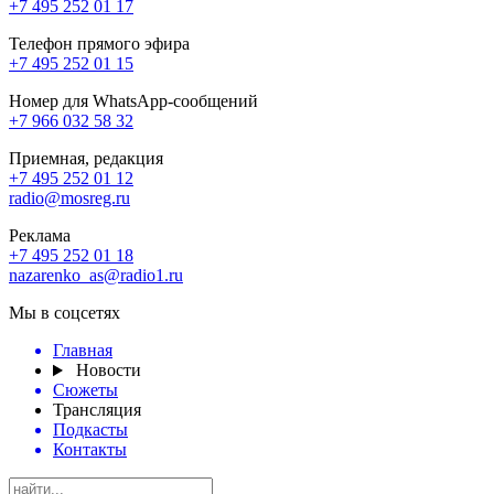
+7 495 252 01 17
Телефон прямого эфира
+7 495 252 01 15
Номер для WhatsApp-сообщений
+7 966 032 58 32
Приемная, редакция
+7 495 252 01 12
radio@mosreg.ru
Реклама
+7 495 252 01 18
nazarenko_as@radio1.ru
Мы в соцсетях
Главная
Новости
Сюжеты
Трансляция
Подкасты
Контакты