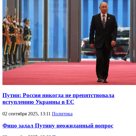
Путин: Россия никогда не препятствовала
вступлению Украины в ЕС
02 сентября 2025, 13:11
Политика
Фицо задал Путину неожиданный вопрос