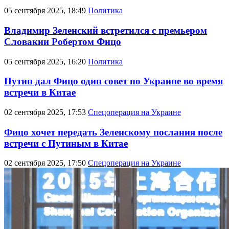
05 сентября 2025, 18:49
Политика
Владимир Зеленский встретился с премьером
Словакии Робертом Фицо
05 сентября 2025, 16:20
Политика
Путин дал Фицо один совет по Украине во время
встречи в Китае
02 сентября 2025, 17:53
Спецоперация на Украине
Фицо хочет передать Зеленскому послания после
встречи с Путиным в Китае
02 сентября 2025, 17:50
Спецоперация на Украине