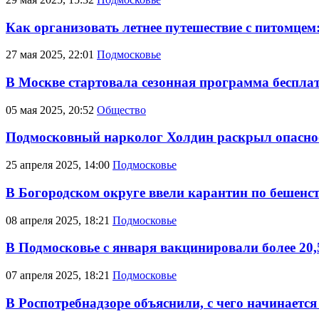
Как организовать летнее путешествие с питомцем
27 мая 2025, 22:01
Подмосковье
В Москве стартовала сезонная программа беспл
05 мая 2025, 20:52
Общество
Подмосковный нарколог Холдин раскрыл опаснос
25 апреля 2025, 14:00
Подмосковье
В Богородском округе ввели карантин по бешенст
08 апреля 2025, 18:21
Подмосковье
В Подмосковье с января вакцинировали более 20,
07 апреля 2025, 18:21
Подмосковье
В Роспотребнадзоре объяснили, с чего начинается