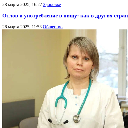
28 марта 2025, 16:27
Здоровье
Отлов и употребление в пищу: как в других стр
26 марта 2025, 11:53
Общество