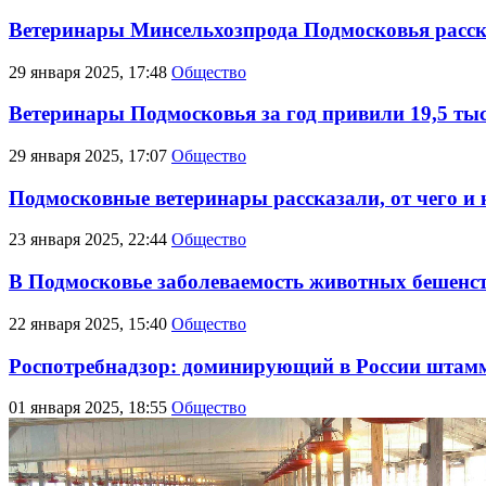
Ветеринары Минсельхозпрода Подмосковья расск
29 января 2025, 17:48
Общество
Ветеринары Подмосковья за год привили 19,5 ты
29 января 2025, 17:07
Общество
Подмосковные ветеринары рассказали, от чего и 
23 января 2025, 22:44
Общество
В Подмосковье заболеваемость животных бешенст
22 января 2025, 15:40
Общество
Роспотребнадзор: доминирующий в России штамм
01 января 2025, 18:55
Общество