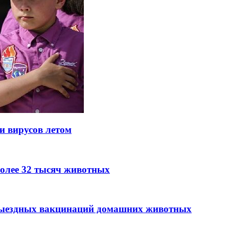
и вирусов летом
более 32 тысяч животных
выездных вакцинаций домашних животных