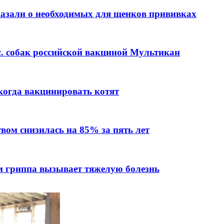
азали о необходимых для щенков прививках
с. собак российской вакциной Мультикан
когда вакцинировать котят
вом снизилась на 85% за пять лет
 гриппа вызывает тяжелую болезнь