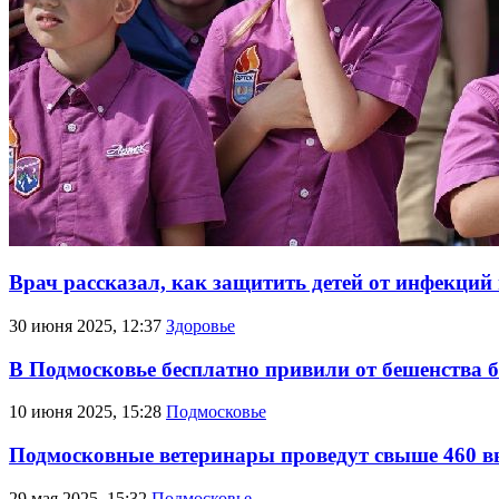
Врач рассказал, как защитить детей от инфекций 
30 июня 2025, 12:37
Здоровье
В Подмосковье бесплатно привили от бешенства 
10 июня 2025, 15:28
Подмосковье
Подмосковные ветеринары проведут свыше 460 
29 мая 2025, 15:32
Подмосковье