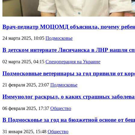
Врач-педиатр МОЦОМД объяснила, почему ребен
24 марта 2025, 10:05
Подмосковье
В детском интернате Лисичанска в ЛНР нашли с
02 марта 2025, 04:15
Спецоперация на Украине
Подмосковные ветеринары за год привили от коро
21 февраля 2025, 23:07
Подмосковье
Иммунолог раскрыл, о каких страшных заболева
06 февраля 2025, 17:37
Общество
В Подмосковье за год на бюджетной основе от бе
31 января 2025, 15:48
Общество