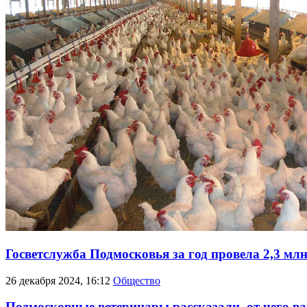
Госветслужба Подмосковья за год провела 2,3 мл
26 декабря 2024, 16:12
Общество
Подмосковные ветеринары рассказали, от чего 